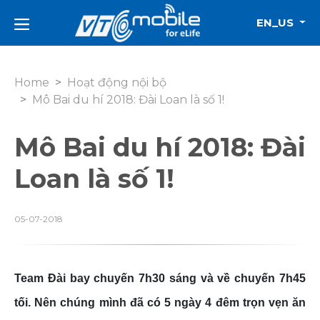
EN_US
Home
Hoạt động nội bộ
Mô Bai du hí 2018: Đài Loan là số 1!
Mô Bai du hí 2018: Đài
Loan là số 1!
05-07-2018
Team Đài bay chuyến 7h30 sáng và về chuyến 7h45
tối. Nên chúng mình đã có 5 ngày 4 đêm trọn vẹn ăn