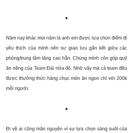
Năm nay khác mọi năm là anh em được lựa chọn điểm đi
yêu thích của mình nên sự giao lưu gắn kết giữa các
phòng/trung tâm tăng cao hẳn. Chúng mình còn góp quỹ
ăn riêng của Team Đài nữa đó. Nhờ vậy mà cả team đều
được thưởng thức hàng chục món ăn ngon chỉ với 200k
mỗi người.
Đi về ai cũng mãn nguyện vì sự lựa chọn sáng suốt của