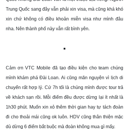
Trung Quốc sang đây vẫn phải xin visa, mà cũng khá khó
xin chứ không có điều khoản miễn visa như mình đâu
nha. Nên thành phố này vẫn rất bình yên.
Cảm ơn VTC Mobile đã tạo điều kiện cho team chúng
mình khám phá Đài Loan. Ai cũng mãn nguyện vì lịch di
chuyển rất hợp lý. Cứ 7h tối là chúng mình được tour trả
về khách sạn rồi. Mỗi điểm đều được dừng lại ít nhất là
1h30 phút. Muốn xin xỏ thêm thời gian hay tự tách đoàn
đi cho thoải mái cũng ok luôn. HDV cũng thân thiện mặc
dù dừng 6 điểm bắt buộc mà đoàn không mua gì mấy.