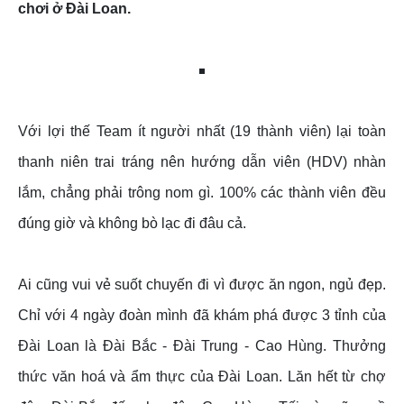
chơi ở Đài Loan.
Với lợi thế Team ít người nhất (19 thành viên) lại toàn
thanh niên trai tráng nên hướng dẫn viên (HDV) nhàn
lắm, chẳng phải trông nom gì. 100% các thành viên đều
đúng giờ và không bò lạc đi đâu cả.
Ai cũng vui vẻ suốt chuyến đi vì được ăn ngon, ngủ đẹp.
Chỉ với 4 ngày đoàn mình đã khám phá được 3 tỉnh của
Đài Loan là Đài Bắc - Đài Trung - Cao Hùng. Thưởng
thức văn hoá và ẩm thực của Đài Loan. Lăn hết từ chợ