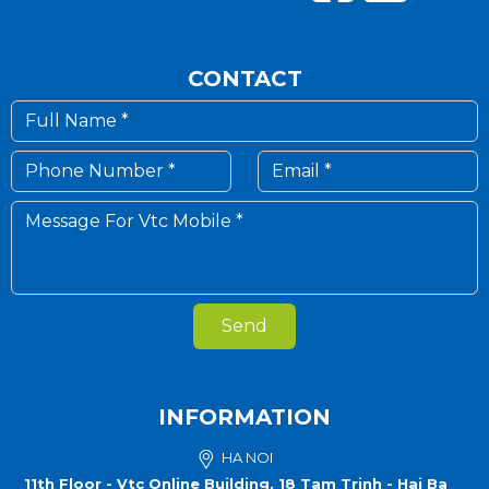
CONTACT
Send
INFORMATION
HA NOI
11th Floor - Vtc Online Building, 18 Tam Trinh - Hai Ba