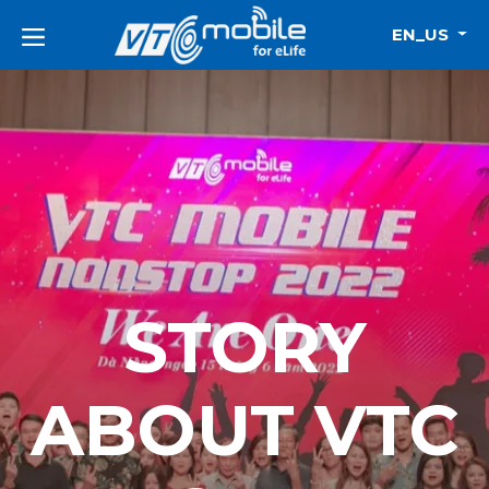
EN_US
STORY
ABOUT VTC