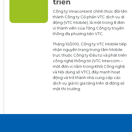
triển
Công ty Vinacontent chính thức đổi tên
thành Công ty Cổ phần VTC dịch vụ di
động (VTC Mobile), là một trong 8 đơn
vị thành viên của Tổng Công ty truyền
thông đa phương tiện VTC.
Tháng 10/2010, Công ty VTC Mobile tiếp
nhận nguyên trạng trung tâm Mobile
trực thuộc Công ty Đầu tư và phát triển
công nghệ thông tin (VTC Intercom –
một đơn vị nằm trong Khối Công nghệ
và Nội dung số VTC), đẩy mạnh hoạt
động và trở thành nhà cung cấp các
dịch vụ giá trị gia tăng trên di động số
một thị trường.