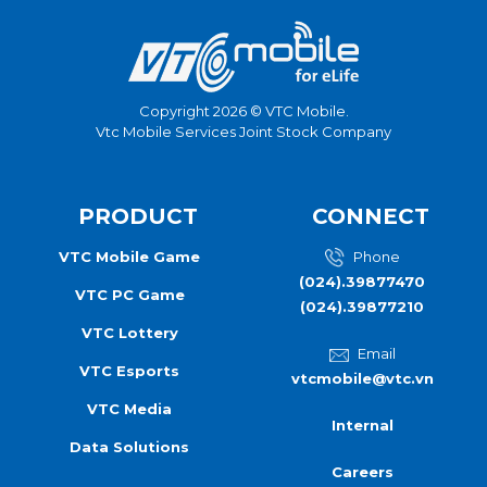
Copyright 2026 © VTC Mobile.
Vtc Mobile Services Joint Stock Company
PRODUCT
CONNECT
VTC Mobile Game
Phone
(024).39877470
VTC PC Game
(024).39877210
VTC Lottery
Email
VTC Esports
vtcmobile@vtc.vn
VTC Media
Internal
Data Solutions
Careers