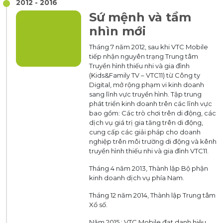
2012 - 2016
Sứ mệnh và tầm
nhìn mới
Tháng 7 năm 2012, sau khi VTC Mobile
tiếp nhận nguyên trạng Trung tâm
Truyền hình thiếu nhi và gia đình
(Kids&Family TV – VTC11) từ Công ty
Digital, mở rộng phạm vi kinh doanh
sang lĩnh vực truyền hình. Tập trung
phát triển kinh doanh trên các lĩnh vực
bao gồm: Các trò chơi trên di động, các
dịch vụ giá trị gia tăng trên di động,
cung cấp các giải pháp cho doanh
nghiệp trên môi trường di động và kênh
truyền hình thiếu nhi và gia đình VTC11.
Tháng 4 năm 2013, Thành lập Bộ phận
kinh doanh dịch vụ phía Nam.
Tháng 12 năm 2014, Thành lập Trung tâm
Xổ số.
Năm 2015 : VTC Mobile đạt danh hiệu