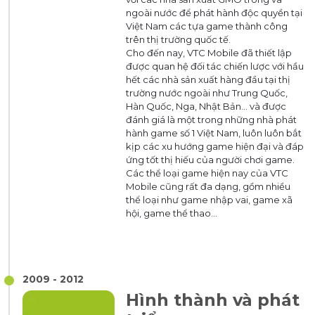
ngoài nước để phát hành độc quyền tại
Việt Nam các tựa game thành công
trên thị trường quốc tế.
Cho đến nay, VTC Mobile đã thiết lập
được quan hệ đối tác chiến lược với hầu
hết các nhà sản xuất hàng đầu tại thị
trường nước ngoài như Trung Quốc,
Hàn Quốc, Nga, Nhật Bản… và được
đánh giá là một trong những nhà phát
hành game số 1 Việt Nam, luôn luôn bắt
kịp các xu hướng game hiện đại và đáp
ứng tốt thị hiếu của người chơi game.
Các thể loại game hiện nay của VTC
Mobile cũng rất đa dạng, gồm nhiều
thể loại như game nhập vai, game xã
hội, game thể thao...
2009 - 2012
Hình thành và phát