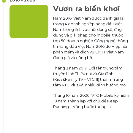
Vươn ra biển khơi
Năm 2016: Việt Nam được đánh giá là 1
trong 4 doanh nghiệp hàng đầu Việt
Nam trong lĩnh vực nội dung số, ứng
dụng và giải pháp cho mobile, thuộc
top 50 doanh nghiệp Công nghệ thông
tin hàng đầu Việt Nam 2016 do Hiệp hội
phần mềm và dịch vụ CNTT Việt Nam
đánh giá và công bố.
Tháng 3 năm 2017: Đổi tên trung tâm
truyền hình Thiếu nhi và Gia đình
(Kids&Family TV – VTC 11) thành Trung
tâm VTC Plus với nhiều định hướng mới.
Tháng 10 năm 2020: VTC Mobile kỷ niệm
10 năm Thành lập với chủ đề Keep
Ruuning – Vững bước tương lai.