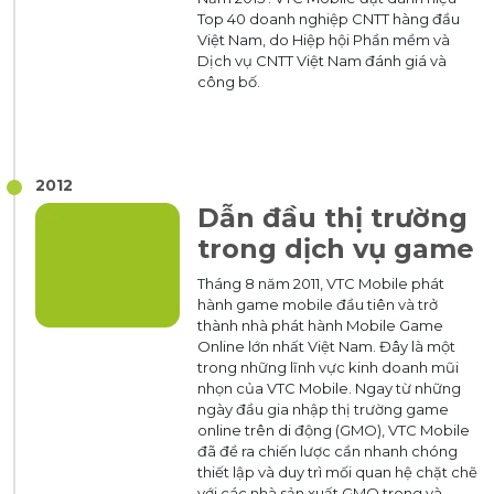
Top 40 doanh nghiệp CNTT hàng đầu
Việt Nam, do Hiệp hội Phần mềm và
Dịch vụ CNTT Việt Nam đánh giá và
công bố.
2012
Dẫn đầu thị trường
trong dịch vụ game
Tháng 8 năm 2011, VTC Mobile phát
hành game mobile đầu tiên và trở
thành nhà phát hành Mobile Game
Online lớn nhất Việt Nam. Đây là một
trong những lĩnh vực kinh doanh mũi
nhọn của VTC Mobile. Ngay từ những
ngày đầu gia nhập thị trường game
online trên di động (GMO), VTC Mobile
đã đề ra chiến lược cần nhanh chóng
thiết lập và duy trì mối quan hệ chặt chẽ
với các nhà sản xuất GMO trong và