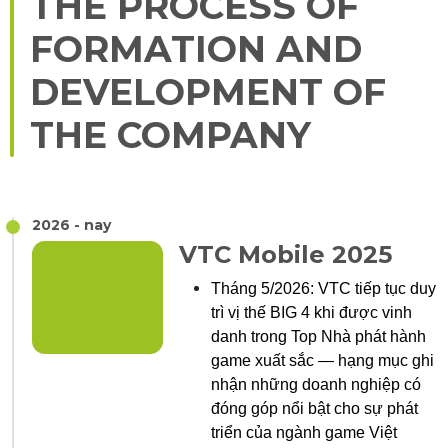
THE PROCESS OF
FORMATION AND
DEVELOPMENT OF
THE COMPANY
2026 - nay
VTC Mobile 2025
Tháng 5/2026: VTC tiếp tục duy
trì vị thế BIG 4 khi được vinh
danh trong Top Nhà phát hành
game xuất sắc — hạng mục ghi
nhận những doanh nghiệp có
đóng góp nổi bật cho sự phát
triển của ngành game Việt