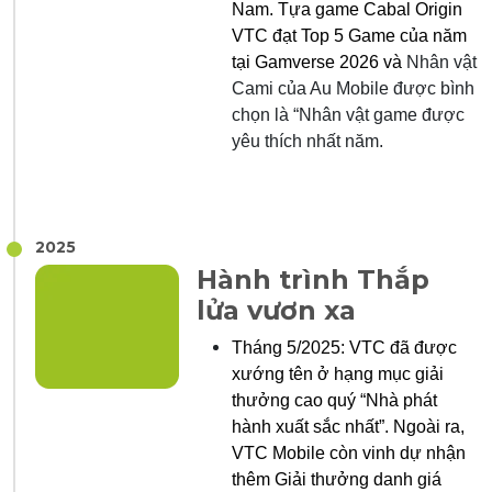
Nam. Tựa game
Cabal Origin
VTC đạt Top 5 Game của năm
tại Gamverse 2026 và
N
hân vật
Cami của Au Mobile được bình
chọn là “Nhân vật game được
yêu thích nhất năm.
2025
Hành trình Thắp
lửa vươn xa
Tháng
5/2025:
VTC đã được
xướng tên ở hạng mục giải
thưởng cao quý
“Nhà phát
hành xuất sắc nhất”. Ngoài ra,
VTC Mobile còn vinh dự nhận
thêm Giải thưởng danh giá