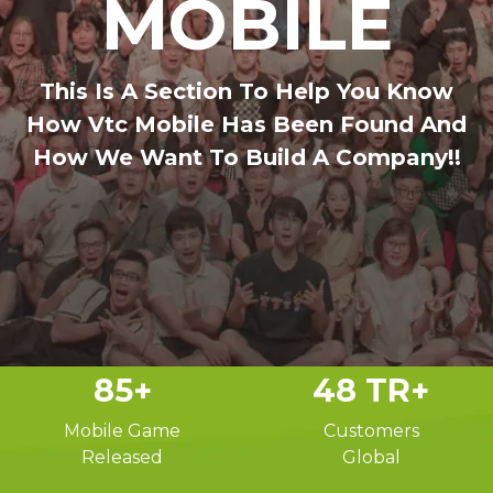
MOBILE
This Is A Section To Help You Know
How Vtc Mobile Has Been Found And
How We Want To Build A Company!!
85
+
48
TR+
Mobile Game
Customers
Released
Global