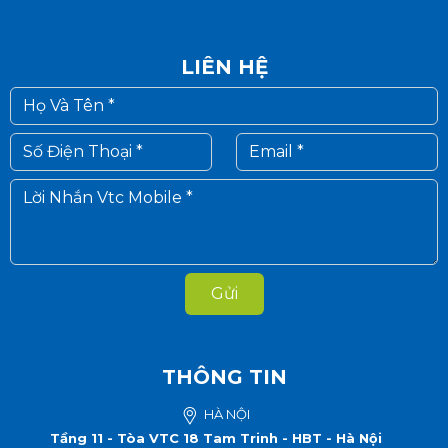
LIÊN HỆ
Gửi
THÔNG TIN
HÀ NỘI
Tầng 11 - Tòa VTC 18 Tam Trinh - HBT - Hà Nội