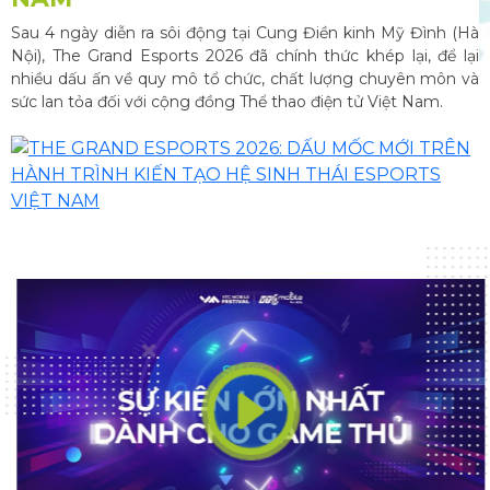
Sau 4 ngày diễn ra sôi động tại Cung Điền kinh Mỹ Đình (Hà
Nội), The Grand Esports 2026 đã chính thức khép lại, để lại
nhiều dấu ấn về quy mô tổ chức, chất lượng chuyên môn và
sức lan tỏa đối với cộng đồng Thể thao điện tử Việt Nam.