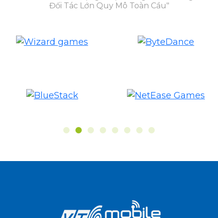
Đối Tác Lớn Quy Mô Toàn Cầu"