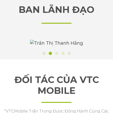
BAN LÃNH ĐẠO
ĐỐI TÁC CỦA VTC
MOBILE
"VTCMobile Trân Trọng Được Đồng Hành Cùng Các