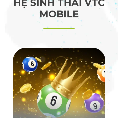
HỆ SINH THÁI VTC
MOBILE