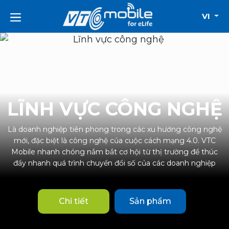
VI
LĨNH VỰC CÔNG NGHỆ
Là doanh nghiệp tiên phong trong các xu hướng công nghệ
mới, đặc biệt là công nghệ của cuộc cách mạng 4.0. VTC
Mobile nhanh chóng nắm bắt cơ hội từ thị trường để thúc
đẩy nhanh quá trình chuyển đổi số của các doanh nghiệp
Chi tiết
Sản phẩm