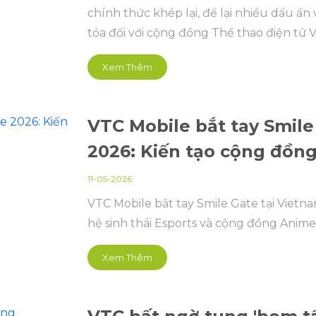
chính thức khép lại, để lại nhiều dấu ấ
tỏa đối với cộng đồng Thể thao điện tử 
Xem Thêm
VTC Mobile bắt tay Smil
2026: Kiến tạo cộng đồng
11-05-2026
VTC Mobile bắt tay Smile Gate tại Vie
hệ sinh thái Esports và cộng đồng Anim
Xem Thêm