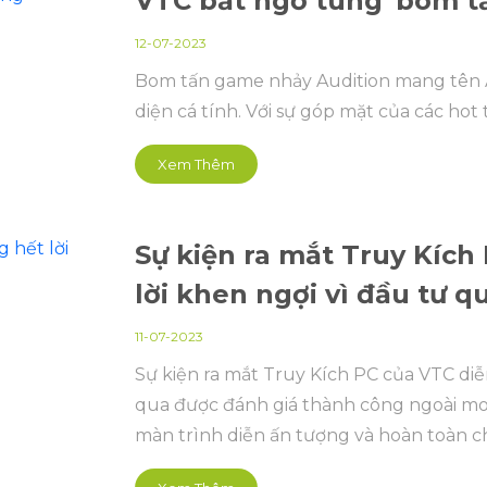
VTC bất ngờ tung 'bom t
12-07-2023
Bom tấn game nhảy Audition mang tên 
diện cá tính. Với sự góp mặt của các hot 
Xem Thêm
Sự kiện ra mắt Truy Kíc
lời khen ngợi vì đầu tư 
11-07-2023
Sự kiện ra mắt Truy Kích PC của VTC diễ
qua được đánh giá thành công ngoài mon
màn trình diễn ấn tượng và hoàn toàn 