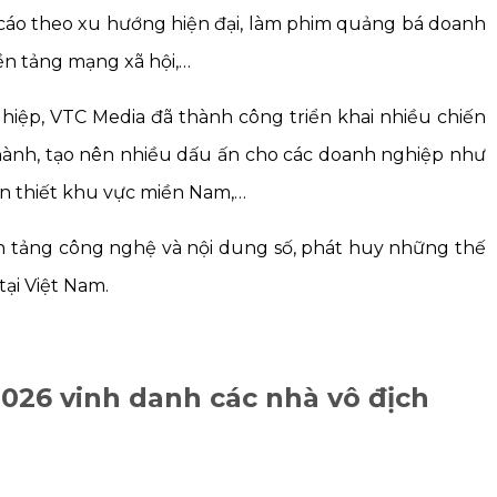
 cáo theo xu hướng hiện đại, làm phim quảng bá doanh
nền tảng mạng xã hội,…
ghiệp, VTC Media
đã thành công
triển khai nhiều chiến
g hành, tạo nên nhiều dấu ấn cho các doanh nghiệp như
iến thiết khu vực miền Nam,…
ền tảng công nghệ và nội dung số, phát huy những thế
tại Việt Nam.
026 vinh danh các nhà vô địch