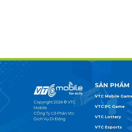
SẢN PHẨM
VTC Mobile Gam
Copyright 2026 © VTC
VTC PC Game
Mobile.
CÔng Ty Cổ Phần Vtc
VTC Lottery
Dịch Vụ Di Động
VTC Esports