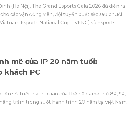
 Đình (Hà Nội), The Grand Esports Gala 2026 đã diễn ra
i cho các vận động viên, đội tuyển xuất sắc sau chuỗi
(Vietnam Esports National Cup - VENC) và Esports
nh mẽ của IP 20 năm tuổi:
ệp khách PC
ền với tuổi thanh xuân của thế hệ game thủ 8X, 9X,
hăng trầm trong suốt hành trình 20 năm tại Việt Nam.