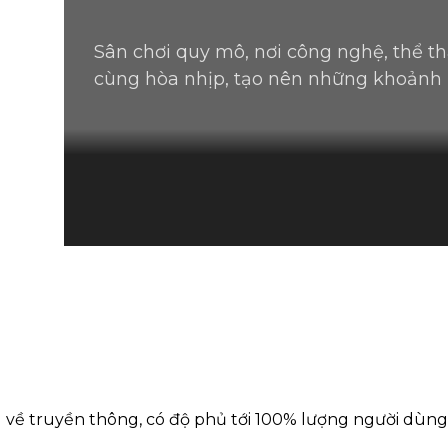
Sân chơi quy mô, nơi công nghệ, thể t
cùng hòa nhịp, tạo nên những khoảnh
 về truyền thông,
có độ phủ tới 100% lượng người dùng 