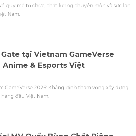
n về quy mô tổ chức, chất lượng chuyên môn và sức lan
Việt Nam.
e Gate tại Vietnam GameVerse
 Anime & Esports Việt
tnam GameVerse 2026: Khẳng định tham vọng xây dựng
e hàng đầu Việt Nam.