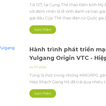
Tối 11/7, tại Cung Thể thao Điền kinh Mỹ
với điểm nhấn là lễ vinh danh và trao giả
giải đấu Cúp Thể thao điện tử Quốc gia 
Grand Championship (EGC).
Xem Thêm
Hành trình phát triển mạ
Yulgang Origin VTC - Hi
24-07-2026
Từng là một trong những MMORPG gắn li
Hiệp Khách Giang Hồ đã trải qua nhiều t
Xem Thêm