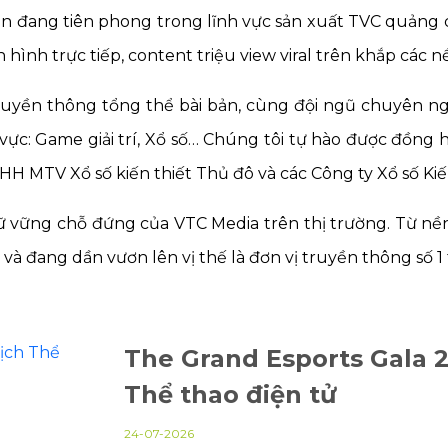
iện đang tiên phong trong lĩnh vực sản xuất TVC quảng
 hình trực tiếp, content triệu view viral trên khắp các 
truyền thông tổng thể bài bản, cùng đội ngũ chuyên n
h vực: Game giải trí, Xổ số… Chúng tôi tự hào được đồn
TNHH MTV Xổ số kiến thiết Thủ đô và các Công ty Xổ số K
giữ vững chỗ đứng của VTC Media trên thị trường. Từ n
n và đang dần
vươn lên vị thế là đơn vị truyền thông số 1 
The Grand Esports Gala 2
Thể thao điện tử
24-07-2026