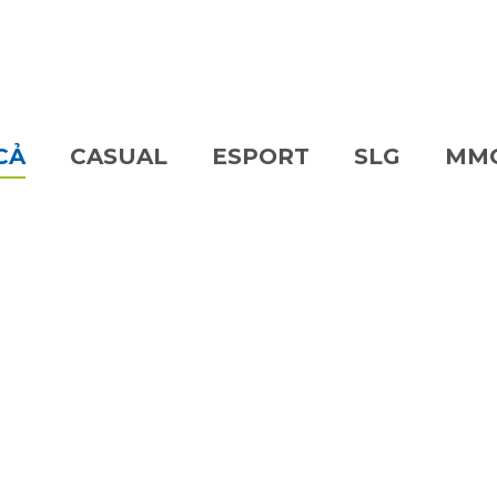
CẢ
CASUAL
ESPORT
SLG
MM