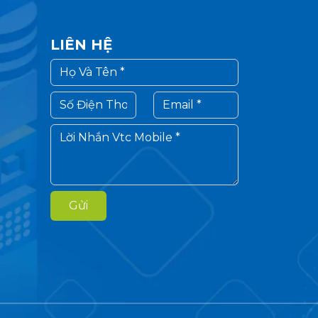
LIÊN HỆ
Gửi