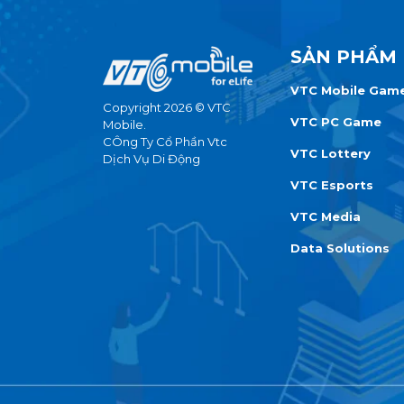
SẢN PHẨM
VTC Mobile Gam
Copyright 2026 © VTC
VTC PC Game
Mobile.
CÔng Ty Cổ Phần Vtc
VTC Lottery
Dịch Vụ Di Động
VTC Esports
VTC Media
Data Solutions