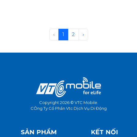
‹
1
2
›
Copyright 2026 © VTC Mobile.
CÔng Ty Cổ Phần Vtc Dịch Vụ Di Động
SẢN PHẨM
KẾT NỐI