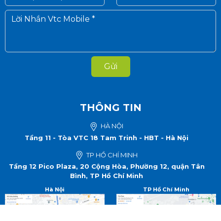
Gửi
THÔNG TIN
HÀ NỘI
Tầng 11 - Tòa VTC 18 Tam Trinh - HBT - Hà Nội
TP HỒ CHÍ MINH
Tầng 12 Pico Plaza, 20 Cộng Hòa, Phường 12, quận Tân
Bình, TP Hồ Chí Minh
Hà Nội
TP Hồ Chí Minh