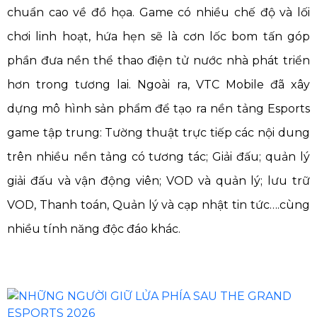
chuẩn cao về đồ họa. Game có nhiều chế độ và lối
chơi linh hoạt, hứa hẹn sẽ là cơn lốc bom tấn góp
phần đưa nền thể thao điện tử nước nhà phát triển
hơn trong tương lai. Ngoài ra, VTC Mobile đã xây
dựng mô hình sản phẩm để tạo ra nền tảng Esports
game tập trung: Tường thuật trực tiếp các nội dung
trên nhiều nền tảng có tương tác; Giải đấu; quản lý
giải đấu và vận động viên; VOD và quản lý; lưu trữ
VOD, Thanh toán, Quản lý và cạp nhật tin tức….cùng
nhiều tính năng độc đáo khác.