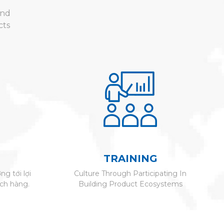
And
cts
TRAINING
ng tới lợi
Culture Through Participating In
ch hàng.
Building Product Ecosystems