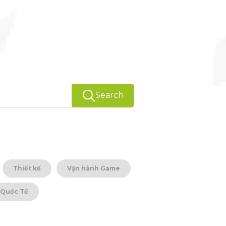
Search
Thiết kế
Vận hành Game
 Quốc Tế