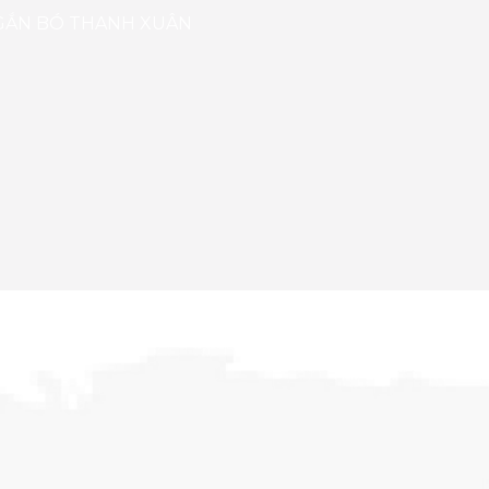
 GẮN BÓ THANH XUÂN