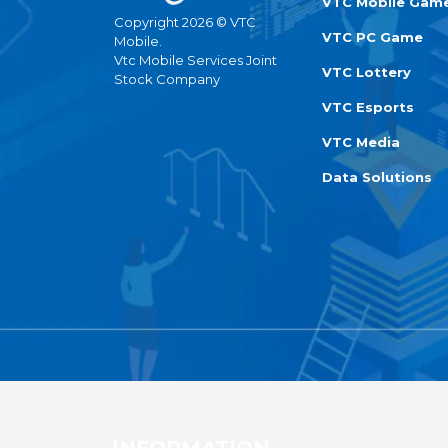
VTC Mobile Gam
Copyright 2026 © VTC
VTC PC Game
Mobile.
Vtc Mobile Services Joint
VTC Lottery
Stock Company
VTC Esports
VTC Media
Data Solutions
INFORMATION