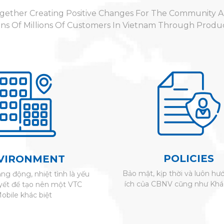
gether Creating Positive Changes For The Community 
ns Of Millions Of Customers In Vietnam Through Produ
POLICIES
VIRONMENT
Bảo mật, kịp thời và luôn hướ
ăng động, nhiệt tình là yếu
ích của CBNV cũng như Khá
uyết để tạo nên một VTC
obile khác biệt