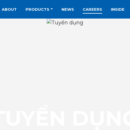
ABOUT
PRODUCTS
NEWS
CAREERS
INSIDE
TUYỂN DỤN