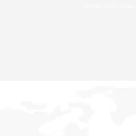
TRONG CUỘC SỐNG C