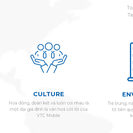
To
Te
CULTURE
EN
Hoà đồng, đoàn kết và luôn coi nhau là
Trẻ trung, n
một đại gia đình là văn hoá cốt lõi của
tố tiên q
VTC Mobile
M