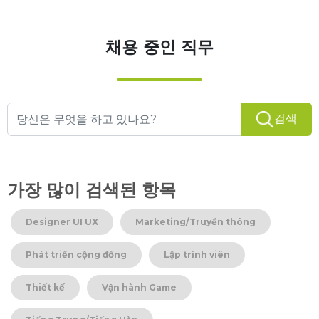
채용 중인 직무
검색
가장 많이 검색된 항목
Designer UI UX
Marketing/Truyền thông
Phát triển cộng đồng
Lập trình viên
Thiết kế
Vận hành Game