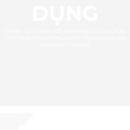
DỤNG
TRONG CUỘC SỐNG CÓ QUÁ NHIỀU SỰ LỰA CHỌN,
CẢM ƠN BẠN ĐÃ CHỌN GẮN BÓ THANH XUÂN CỦA
BẠN VỚI VTC MOBILE