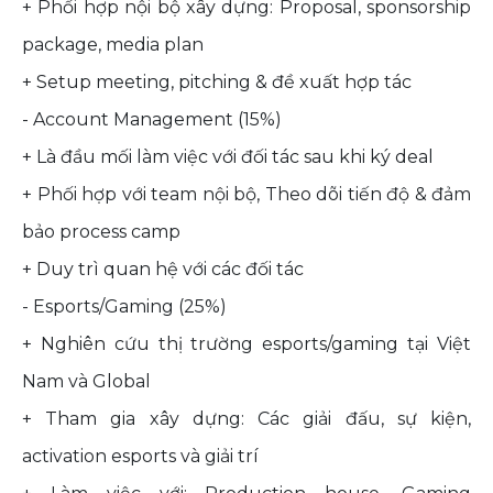
+ Phối hợp nội bộ xây dựng: Proposal, sponsorship
package, media plan
+ Setup meeting, pitching & đề xuất hợp tác
- Account Management (15%)
+ Là đầu mối làm việc với đối tác sau khi ký deal
+ Phối hợp với team nội bộ, Theo dõi tiến độ & đảm
bảo process camp
+ Duy trì quan hệ với các đối tác
- Esports/Gaming (25%)
+ Nghiên cứu thị trường esports/gaming tại Việt
Nam và Global
+ Tham gia xây dựng: Các giải đấu, sự kiện,
activation esports và giải trí