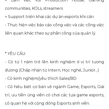
+ Làm việc với: Production house, Gaming
communities, KOLs, streamers
+ Support triển khai các dự án esports khi cần
- Thực hiện việc báo cáo công việc và các công việc
liên quan khác theo sự phân công của quản lý.
* YÊU CẦU:
- Có từ 1 năm trở lên kinh nghiệm ở vị trí tương
đương (Chấp nhận từ Intern, Học nghề, Junior...)
- Có kinh nghiệm/yêu thích Sales/BD.
- Có hiểu biết cơ bản về ngành Game, Esports, Giải
trí, ưu tiên ứng viên có chơi các tựa game esports,
có quan hệ với cộng đồng Esports sinh viên.