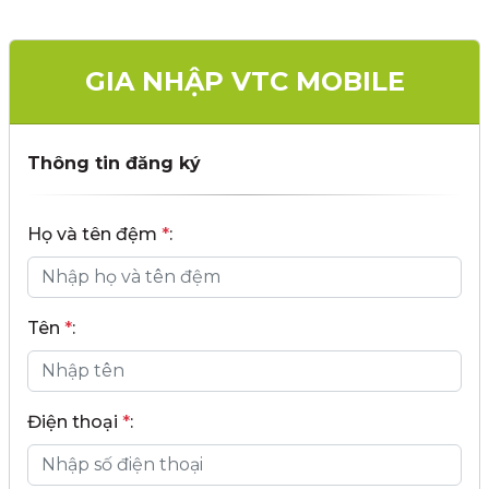
GIA NHẬP VTC MOBILE
Thông tin đăng ký
Họ và tên đệm
*
:
Tên
*
:
Điện thoại
*
: