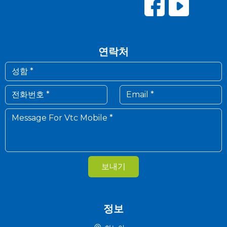
연락처
보내기
정보