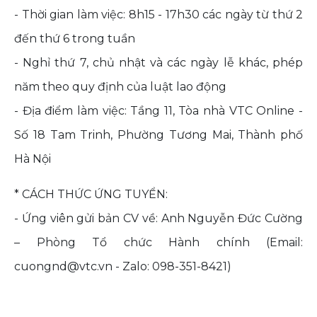
- Thời gian làm việc: 8h15 - 17h30 các ngày từ thứ 2
đến thứ 6 trong tuần
- Nghỉ thứ 7, chủ nhật và các ngày lễ khác, phép
năm theo quy định của luật lao động
- Địa điểm làm việc: Tầng 11, Tòa nhà VTC Online -
Số 18 Tam Trinh, Phường Tương Mai, Thành phố
Hà Nội
* CÁCH THỨC ỨNG TUYỂN:
- Ứng viên gửi bản CV về: Anh Nguyễn Đức Cường
– Phòng Tổ chức Hành chính (Email:
cuongnd@vtc.vn - Zalo: 098-351-8421)