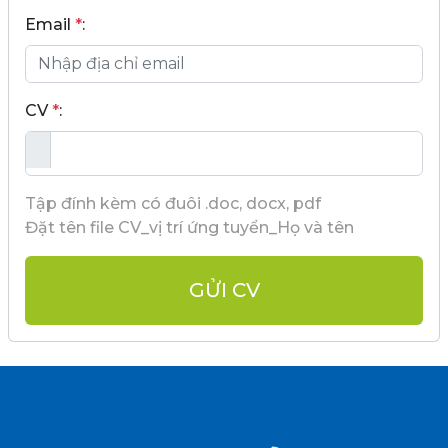
Email
*
:
CV
*
:
Tập đính kèm có đuôi .doc, docx, pdf
Đặt tên file CV_vị trí ứng tuyển_Họ và tên
GỬI CV