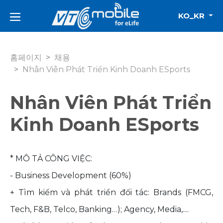
KO_KR
홈페이지
채용
Nhân Viên Phát Triển Kinh Doanh ESports
Nhân Viên Phát Triển
Kinh Doanh ESports
* MÔ TẢ CÔNG VIỆC:
- Business Development (60%)
+ Tìm kiếm và phát triển đối tác: Brands (FMCG,
Tech, F&B, Telco, Banking…); Agency, Media,....