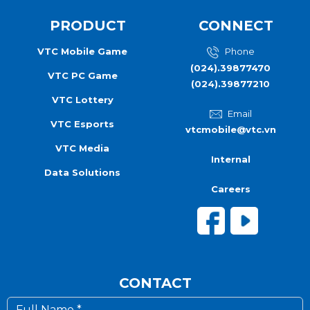
PRODUCT
CONNECT
VTC Mobile Game
Phone
(024).39877470
VTC PC Game
(024).39877210
VTC Lottery
Email
VTC Esports
vtcmobile@vtc.vn
VTC Media
Internal
Data Solutions
Careers
CONTACT