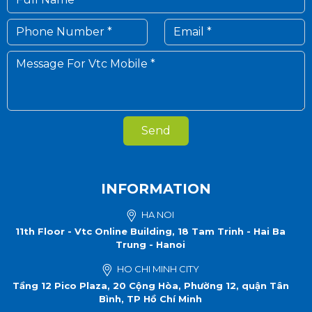
Send
INFORMATION
HA NOI
11th Floor - Vtc Online Building, 18 Tam Trinh - Hai Ba
Trung - Hanoi
HO CHI MINH CITY
Tầng 12 Pico Plaza, 20 Cộng Hòa, Phường 12, quận Tân
Bình, TP Hồ Chí Minh