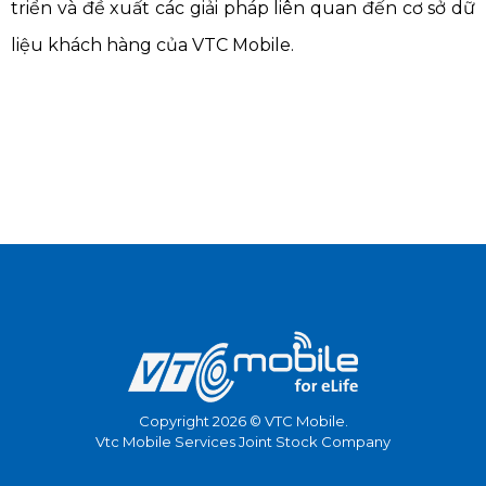
triển và đề xuất các giải pháp liên quan đến cơ sở dữ
liệu khách hàng của VTC Mobile.
Copyright 2026 © VTC Mobile.
Vtc Mobile Services Joint Stock Company