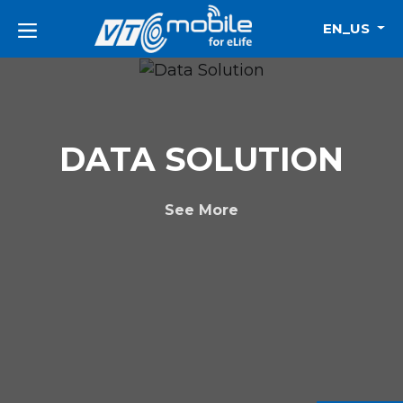
EN_US
DATA SOLUTION
See More