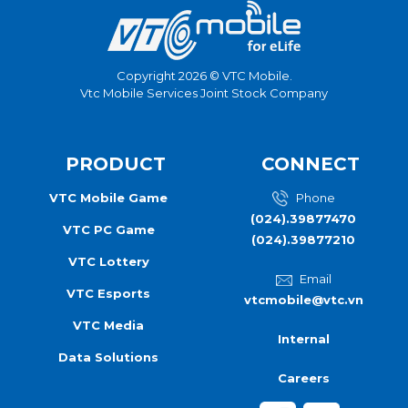
Copyright 2026 © VTC Mobile.
Vtc Mobile Services Joint Stock Company
PRODUCT
CONNECT
VTC Mobile Game
Phone
(024).39877470
VTC PC Game
(024).39877210
VTC Lottery
Email
VTC Esports
vtcmobile@vtc.vn
VTC Media
Internal
Data Solutions
Careers