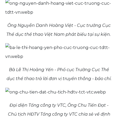
Ông Nguyễn Danh Hoàng Việt - Cục trưởng Cục
Thể dục thể thao Việt Nam phát biểu tại sự kiện.
Bà Lê Thị Hoàng Yến - Phó cục Trưởng Cục Thể
dục thể thao trả lời đơn vị truyền thông - báo chí.
Đại diện Tổng công ty VTC, Ông Chu Tiến Đạt -
Chủ tịch HĐTV Tổng công ty VTC chia sẻ về định