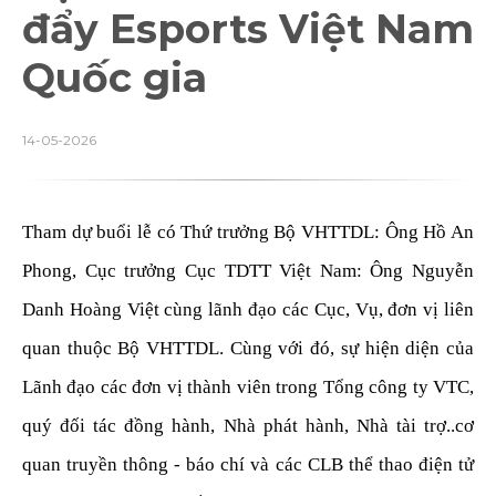
đẩy Esports Việt Nam
Quốc gia
14-05-2026
Tham dự buổi lễ có Thứ trưởng Bộ VHTTDL
: Ông
Hồ An
Phong, Cục trưởng Cục TDTT Việt Nam: Ông Nguyễn
Danh Hoàng Việt cùng lãnh đạo các Cục, Vụ, đơn vị liên
quan thuộc Bộ VHTTDL. Cùng với đó, sự hiện diện của
Lãnh đạo các đơn vị thành viên trong Tổng công ty VTC,
quý đối tác đồng hành, Nhà phát hành, Nhà tài trợ..cơ
quan truyền thông - báo chí và các CLB thể thao điện tử