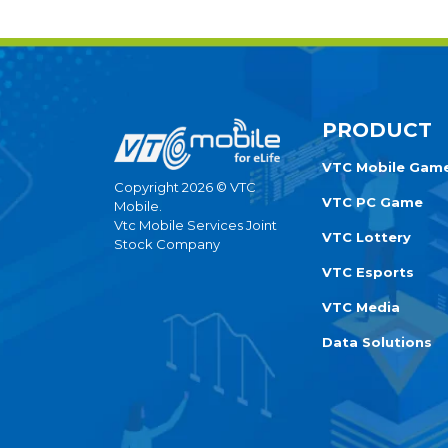
PRODUCT
VTC Mobile Gam
Copyright 2026 © VTC
VTC PC Game
Mobile.
Vtc Mobile Services Joint
VTC Lottery
Stock Company
VTC Esports
VTC Media
Data Solutions