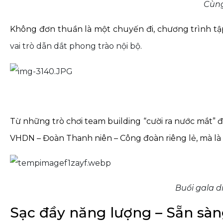
Cùng
Không đơn thuần là một chuyến đi, chương trình tậ
vai trò dẫn dắt phong trào nội bộ
.
Che
Từ những trò chơi team building “cười ra nước mắt” đ
VHDN – Đoàn Thanh niên – Công đoàn riêng lẻ, mà là
Buổi gala dinner đá
Sạc đầy năng lượng – Sẵn sàn