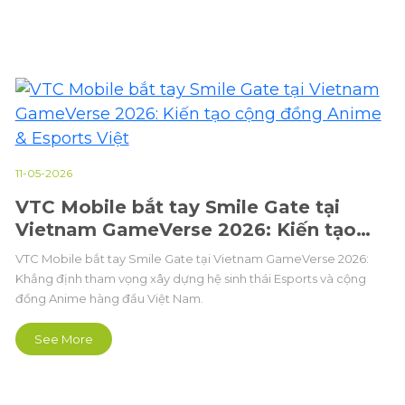
11-05-2026
VTC Mobile bắt tay Smile Gate tại
Vietnam GameVerse 2026: Kiến tạo
cộng đồng Anime & Esports Việt
VTC Mobile bắt tay Smile Gate tại Vietnam GameVerse 2026:
Khẳng định tham vọng xây dựng hệ sinh thái Esports và cộng
đồng Anime hàng đầu Việt Nam.
See More