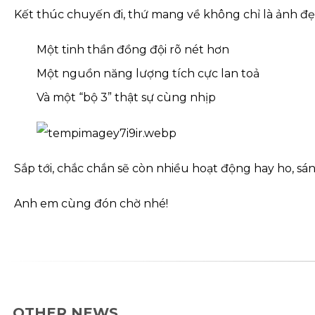
Kết thúc chuyến đi, thứ mang về không chỉ là ảnh đẹp
Một tinh thần đồng đội rõ nét hơn
Một nguồn năng lượng tích cực lan toả
Và một “bộ 3” thật sự cùng nhịp
Sắp tới, chắc chắn sẽ còn nhiều hoạt động hay ho, sán
Anh em cùng đón chờ nhé!
OTHER NEWS