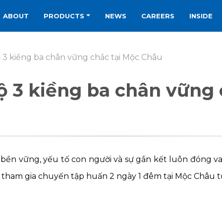
ABOUT
PRODUCTS
NEWS
CAREERS
INSIDE
ộ 3 kiềng ba chân vững chắc tại Mộc Châu
Bộ 3 kiềng ba chân vững
n vững, yếu tố con người và sự gắn kết luôn đóng vai t
ham gia chuyến tập huấn 2 ngày 1 đêm tại Mộc Châu từ