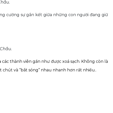
Châu.
ng cường sự gắn kết giữa những con người đang giữ
hâu.
ữa các thành viên gần như được xoá sạch. Không còn là
chút và “bắt sóng” nhau nhanh hơn rất nhiều..