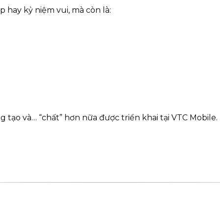
 hay kỷ niệm vui, mà còn là:
g tạo và… “chất” hơn nữa được triển khai tại VTC Mobile.