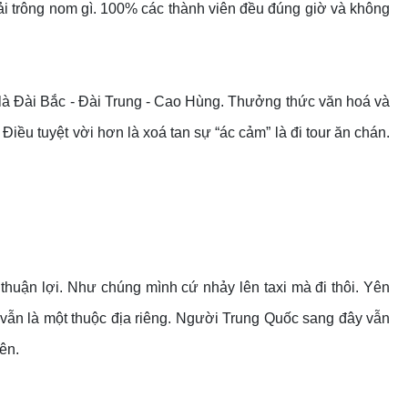
hải trông nom gì. 100% các thành viên đều đúng giờ và không
 là Đài Bắc - Đài Trung - Cao Hùng. Thưởng thức văn hoá và
u tuyệt vời hơn là xoá tan sự “ác cảm” là đi tour ăn chán.
huận lợi. Như chúng mình cứ nhảy lên taxi mà đi thôi. Yên
 vẫn là một thuộc địa riêng. Người Trung Quốc sang đây vẫn
ên.