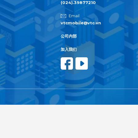
(024).39877210
Email
vtcmobile@vtc.vn
公司内部
加入我们