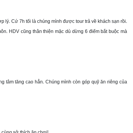
lý. Cứ 7h tối là chúng mình được tour trả về khách sạn rồi.
k luôn. HDV cũng thân thiện mặc dù dừng 6 điểm bắt buộc mà
ng tâm tăng cao hẳn. Chúng mình còn góp quỹ ăn riêng của
 cùng sở thích ăn chơi!