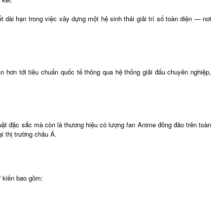
ài hạn trong việc xây dựng một hệ sinh thái giải trí số toàn diện — nơi
hơn tới tiêu chuẩn quốc tế thông qua hệ thống giải đấu chuyên nghiệp,
ật đặc sắc mà còn là thương hiệu có lượng fan Anime đông đảo trên toàn
 thị trường châu Á.
ự kiến bao gồm: