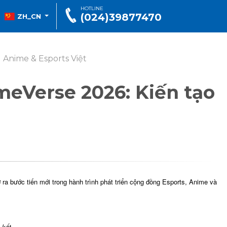
HOTLINE
(024)39877470
ZH_CN
 Anime & Esports Việt
meVerse 2026: Kiến tạo
 bước tiến mới trong hành trình phát triển cộng đồng Esports, Anime và
 kết.