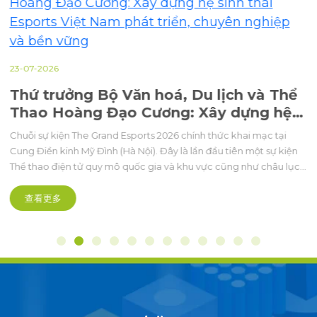
23-07-2026
Thứ trưởng Bộ Văn hoá, Du lịch và Thể
Thao Hoàng Đạo Cương: Xây dựng hệ
sinh thái Esports Việt Nam phát triển,
Chuỗi sự kiện The Grand Esports 2026 chính thức khai mạc tại
chuyên nghiệp và bền vững
Cung Điền kinh Mỹ Đình (Hà Nội). Đây là lần đầu tiên một sự kiện
Thể thao điện tử quy mô quốc gia và khu vực cũng như châu lục,
được tổ chức bài bản hoành tráng mở ra kỷ nguyên mới theo
hướng chuyên nghiệp hóa sâu sắc.
查看更多