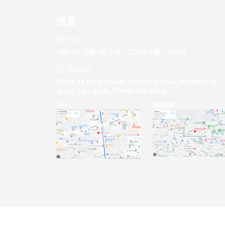
信息
河内
11楼-VT大楼-18 三贞，二征夫人郡，河内市
胡志明市
Tầng 12 Pico Plaza, 20 Cộng Hòa, Phường 12,
quận Tân Bình, TP Hồ Chí Minh
河内
胡志明市