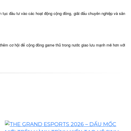
ên tục đầu tư vào các hoạt động cộng đồng, giải đấu chuyên nghiệp và sân
o thêm cơ hội để cộng đồng game thủ trong nước giao lưu mạnh mẽ hơn với