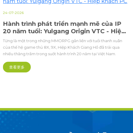
24-07-2026
Hành trình phát triển mạnh mẽ của IP
20 năm tuổi: Yulgang Origin VTC - Hiệp
khách PC
Từng là một trong những MMORPG gắn liền với tuổi thanh xuân
của thế hệ game thủ 8X, 9X, Hiệp Khách Giang Hồ đã trải qua
nhiều thăng trầm trong suốt hành trình 20 năm tại Việt Nam.
查看更多