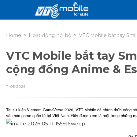
Home
Hoạt động nội bộ
VTC Mobile bắt tay Smi
VTC Mobile bắt tay Sm
cộng đồng Anime & Es
11-05-2026
Tại sự kiện Vietnam GameVerse 2026, VTC Mobile đã chính thức công bố 
văn hóa game quốc tế tại Việt Nam. Đây được xem là một trong những màn
Bà T