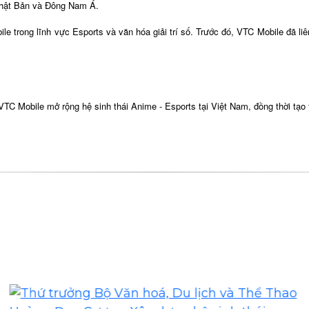
 Nhật Bản và Đông Nam Á.
 trong lĩnh vực Esports và văn hóa giải trí số. Trước đó, VTC Mobile đã li
 VTC Mobile mở rộng hệ sinh thái Anime - Esports tại Việt Nam, đồng thời tạ