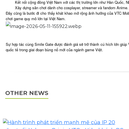
Kết nối cộng đồng Việt Nam với các thị trường lớn như Hàn Quốc,
Xây dựng sân chơi dành cho cosplayer, streamer và fandom Anime.
Đây cũng là bước đi cho thấy khát khao mở rộng ảnh hưởng của VTC Mobile
chơi game quy mô lớn tại Việt Nam.
Sự hợp tác cùng Smile Gate được đánh giá sẽ trở thành cú hích lớn giúp
quốc tế trong giai đoạn bùng nổ mới của ngành game Việt.
OTHER NEWS