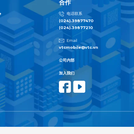
合作
e
电话联系
(024).39877470
(024).39877210
Email
vtcmobile@vtc.vn
公司内部
加入我们