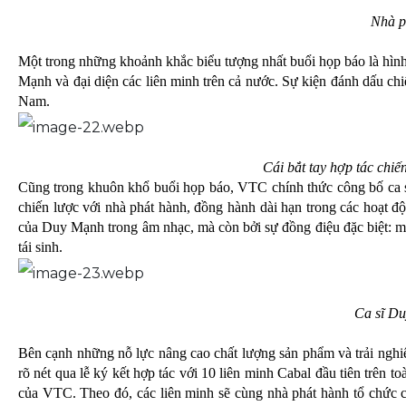
Nhà p
Một trong những khoảnh khắc biểu tượng nhất buổi họp báo là hình
Mạnh và đại diện các liên minh trên cả nước. Sự kiện đánh dấu ch
Nam.
Cái bắt tay hợp tác ch
Cũng trong khuôn khổ buổi họp báo, VTC chính thức công bố ca s
chiến lược với nhà phát hành, đồng hành dài hạn trong các hoạt 
của Duy Mạnh trong âm nhạc, mà còn bởi sự đồng điệu đặc biệt: mộ
tái sinh.
Ca sĩ Du
Bên cạnh những nỗ lực nâng cao chất lượng sản phẩm và trải nghi
rõ nét qua lễ ký kết hợp tác với 10 liên minh Cabal đầu tiên trên
của VTC. Theo đó, các liên minh sẽ cùng nhà phát hành tổ chức cá