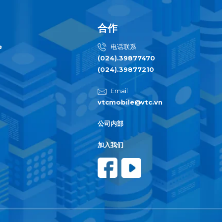
合作
e
电话联系
(024).39877470
(024).39877210
Email
vtcmobile@vtc.vn
公司内部
加入我们