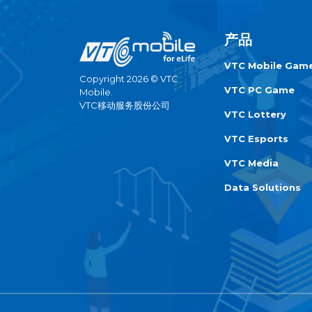
产品
VTC Mobile Gam
Copyright 2026 © VTC
VTC PC Game
Mobile.
VTC移动服务股份公司
VTC Lottery
VTC Esports
VTC Media
Data Solutions