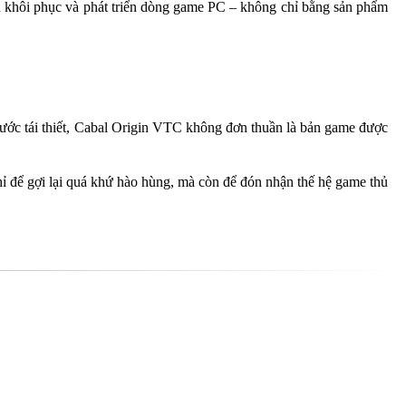
nh khôi phục và phát triển dòng game PC – không chỉ bằng sản phẩm
ước tái thiết, Cabal Origin VTC không đơn thuần là bản game được
ỉ để gợi lại quá khứ hào hùng, mà còn để đón nhận thế hệ game thủ