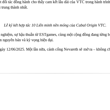
t đối tác đồng hành cho thấy cam kết lâu dài của VTC trong hành trì
 trung thành nhất.
Lễ ký kết hợp tác 10 Liên minh nền móng của Cabal Origin VTC.
 nghiệm, sự hậu thuẫn từ ESTgames, cùng một cộng đồng đang từng b
hần nguyên bản và kỳ vọng hiện đại.
ày 12/06/2025. Một lần nữa, cánh cổng Nevareth sẽ mở ra – không ch