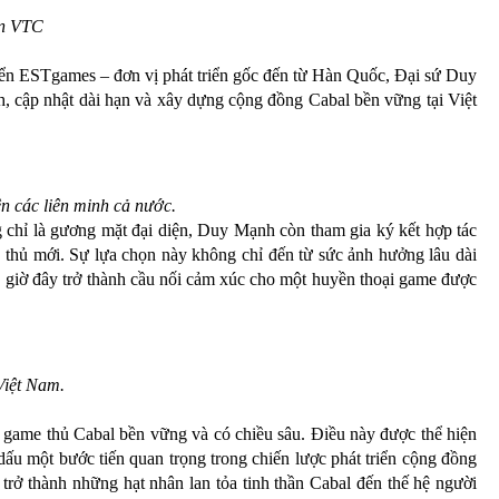
in VTC
riển ESTgames – đơn vị phát triển gốc đến từ Hàn Quốc, Đại sứ Duy
h, cập nhật dài hạn và xây dựng cộng đồng Cabal bền vững tại Việt
 các liên minh cả nước.
chỉ là gương mặt đại diện, Duy Mạnh còn tham gia ký kết hợp tác
 thủ mới. Sự lựa chọn này không chỉ đến từ sức ảnh hưởng lâu dài
, giờ đây trở thành cầu nối cảm xúc cho một huyền thoại game được
Việt Nam.
 game thủ Cabal bền vững và có chiều sâu. Điều này được thể hiện
dấu một bước tiến quan trọng trong chiến lược phát triển cộng đồng
trở thành những hạt nhân lan tỏa tinh thần Cabal đến thế hệ người