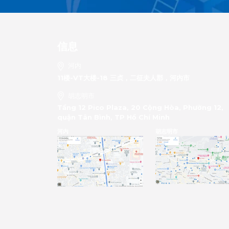
信息
河内
11楼-VT大楼-18 三贞，二征夫人郡，河内市
胡志明市
Tầng 12 Pico Plaza, 20 Cộng Hòa, Phường 12,
quận Tân Bình, TP Hồ Chí Minh
河内
胡志明市