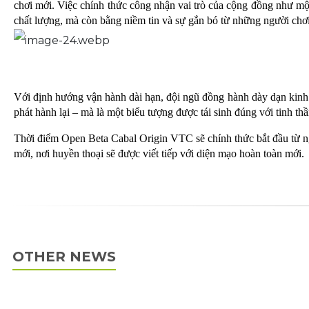
chơi mới. Việc chính thức công nhận vai trò của cộng đồng như mộ
chất lượng, mà còn bằng niềm tin và sự gắn bó từ những người chơi
Với định hướng vận hành dài hạn, đội ngũ đồng hành dày dạn kinh
phát hành lại – mà là một biểu tượng được tái sinh đúng với tinh t
Thời điểm Open Beta Cabal Origin VTC sẽ chính thức bắt đầu từ ng
mới, nơi huyền thoại sẽ được viết tiếp với diện mạo hoàn toàn mới.
OTHER NEWS