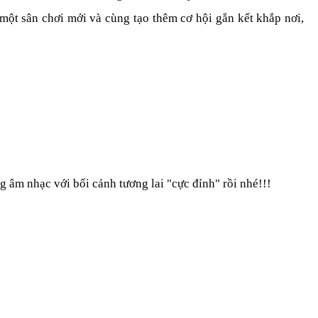
ó một sân chơi mới và cùng tạo thêm cơ hội gắn kết khắp nơi,
g âm nhạc với bối cảnh tương lai "cực đỉnh" rồi nhé!!!