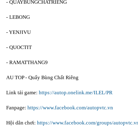
- QUAYBUNGCHATRIENG
- LEBONG
- YENJIVU
- QUOCTIT
- RAMATTHANG9
AU TOP - Quẩy Bùng Chất Riêng
Link tải game:
https://autop.onelink.me/ILEL/PR
Fanpage:
https://www.facebook.com/autopvtc.vn
Hội dân chơi:
https://www.facebook.com/groups/autopvtc.v