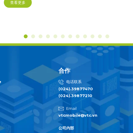
查看更多
合作
e
电话联系
(024).39877470
(024).39877210
Email
vtcmobile@vtc.vn
公司内部