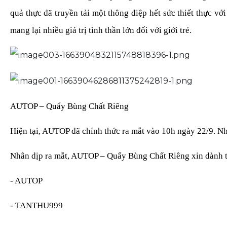
quả thực đã truyền tải một thông điệp hết sức thiết thực vớ
mang lại nhiều giá trị tình thần lớn đối với giới trẻ.
AUTOP – Quẩy Bùng Chất Riêng
Hiện tại, AUTOP đã chính thức ra mắt vào 10h ngày 22/9. Như
Nhân dịp ra mắt, AUTOP – Quẩy Bùng Chất Riêng xin dành t
- AUTOP
- TANTHU999