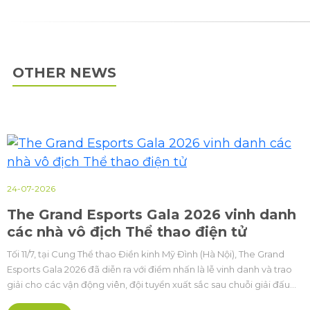
OTHER NEWS
24-07-2026
The Grand Esports Gala 2026 vinh danh
các nhà vô địch Thể thao điện tử
Tối 11/7, tại Cung Thể thao Điền kinh Mỹ Đình (Hà Nội), The Grand
Esports Gala 2026 đã diễn ra với điểm nhấn là lễ vinh danh và trao
giải cho các vận động viên, đội tuyển xuất sắc sau chuỗi giải đấu
Cúp Thể thao điện tử Quốc gia (Vietnam Esports National Cup -