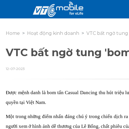
Home
Hoạt động kinh doanh
VTC bất ngờ tung
VTC bất ngờ tung 'bo
12-07-2023
Được mệnh danh là bom tấn Casual Dancing thu hút triệu lư
quyền tại Việt Nam.
Một trong những điểm nhấn đáng chú ý trong chiến dịch ra
người xem ở hình ảnh dễ thương của Lê Bống, chất phiêu củ