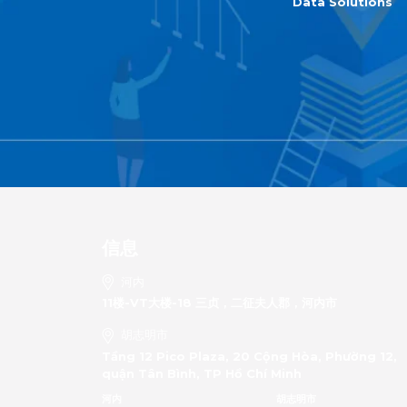
Data Solutions
信息
河内
11楼-VT大楼-18 三贞，二征夫人郡，河内市
胡志明市
Tầng 12 Pico Plaza, 20 Cộng Hòa, Phường 12,
quận Tân Bình, TP Hồ Chí Minh
河内
胡志明市