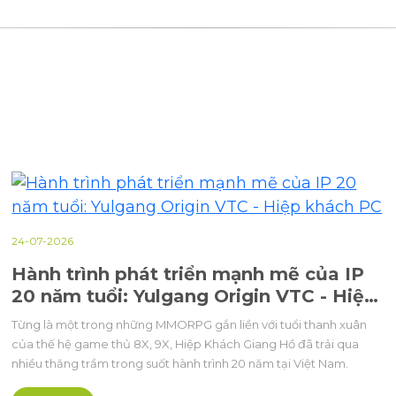
24-07-2026
Hành trình phát triển mạnh mẽ của IP
20 năm tuổi: Yulgang Origin VTC - Hiệp
khách PC
Từng là một trong những MMORPG gắn liền với tuổi thanh xuân
của thế hệ game thủ 8X, 9X, Hiệp Khách Giang Hồ đã trải qua
nhiều thăng trầm trong suốt hành trình 20 năm tại Việt Nam.