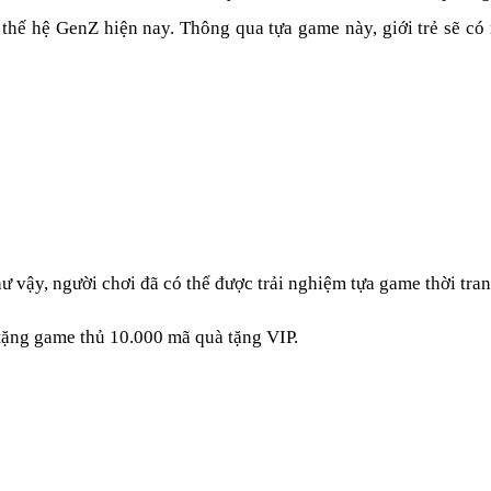
i thế hệ GenZ hiện nay. Thông qua tựa game này, giới trẻ sẽ c
 vậy, người chơi đã có thể được trải nghiệm tựa game thời tran
ặng game thủ 10.000 mã quà tặng VIP.