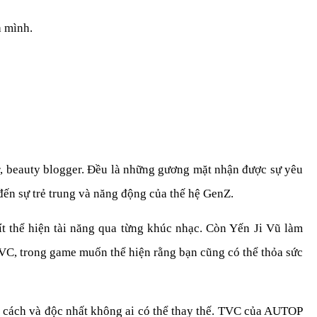
a mình.
, beauty blogger. Đều là những gương mặt nhận được sự yêu
đến sự trẻ trung và năng động của thế hệ GenZ.
t thể hiện tài năng qua từng khúc nhạc. Còn Yến Ji Vũ làm
VC, trong game muốn thể hiện rằng bạn cũng có thể thỏa sức
 cách và độc nhất không ai có thể thay thế. TVC của AUTOP