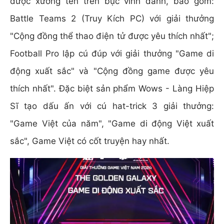
được xướng tên trên bục vinh danh, bao gồm:
Battle Teams 2 (Truy Kích PC) với giải thưởng
"Cộng đồng thể thao điện tử được yêu thích nhất";
Football Pro lập cú đúp với giải thưởng "Game di
động xuất sắc" và "Cộng đồng game được yêu
thích nhất". Đặc biệt sản phẩm Wows - Làng Hiệp
Sĩ tạo dấu ấn với cú hat-trick 3 giải thưởng:
"Game Việt của năm", "Game di động Việt xuất
sắc", Game Việt có cốt truyện hay nhất.