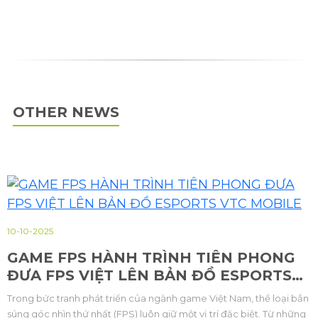
OTHER NEWS
10-10-2025
GAME FPS HÀNH TRÌNH TIÊN PHONG
ĐƯA FPS VIỆT LÊN BẢN ĐỒ ESPORTS
VTC MOBILE
Trong bức tranh phát triển của ngành game Việt Nam, thể loại bắn
súng góc nhìn thứ nhất (FPS) luôn giữ một vị trí đặc biệt. Từ những