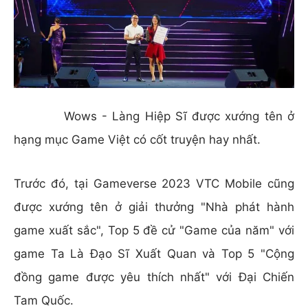
Wows - Làng Hiệp Sĩ được xướng tên ở
hạng mục Game Việt có cốt truyện hay nhất.
Trước đó, tại Gameverse 2023 VTC Mobile cũng
được xướng tên ở giải thưởng "Nhà phát hành
game xuất sắc", Top 5 đề cử "Game của năm" với
game Ta Là Đạo Sĩ Xuất Quan và Top 5 "Cộng
đồng game được yêu thích nhất" với Đại Chiến
Tam Quốc.