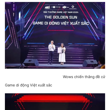
Wows chiến thắng đề cử
Game di động Việt xuất sắc