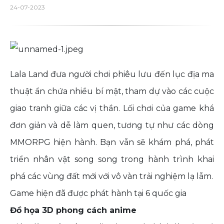
24-07-2023
Lala Land đưa người chơi phiêu lưu đến lục địa ma
thuật ẩn chứa nhiều bí mật, tham dự vào các cuộc
giao tranh giữa các vị thần. Lối chơi của game khá
đơn giản và dễ làm quen, tương tự như các dòng
MMORPG hiện hành. Bạn vẫn sẽ khám phá, phát
triển nhân vật song song trong hành trình khai
phá các vùng đất mới với vô vàn trải nghiệm lạ lẫm.
Game hiện đã được phát hành tại 6 quốc gia
Đồ họa 3D phong cách anime