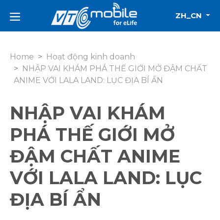
ZH_CN
Home
Hoạt động kinh doanh
NHẬP VAI KHÁM PHÁ THẾ GIỚI MỞ ĐẬM CHẤT
ANIME VỚI LALA LAND: LỤC ĐỊA BÍ ẨN
NHẬP VAI KHÁM
PHÁ THẾ GIỚI MỞ
ĐẬM CHẤT ANIME
VỚI LALA LAND: LỤC
ĐỊA BÍ ẨN