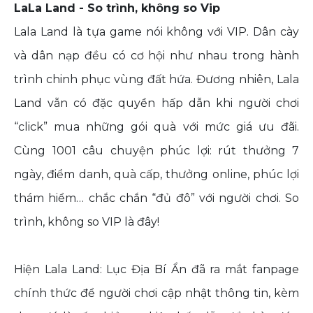
LaLa Land - So trình, không so Vip
Lala Land là tựa game nói không với VIP. Dân cày
và dân nạp đều có cơ hội như nhau trong hành
trình chinh phục vùng đất hứa. Đương nhiên, Lala
Land vẫn có đặc quyền hấp dẫn khi người chơi
“click” mua những gói quà với mức giá ưu đãi.
Cùng 1001 câu chuyện phúc lợi: rút thưởng 7
ngày, điểm danh, quà cấp, thưởng online, phúc lợi
thám hiểm… chắc chắn “đủ đô” với người chơi. So
trình, không so VIP là đây!
Hiện Lala Land: Lục Địa Bí Ẩn đã ra mắt fanpage
chính thức để người chơi cập nhật thông tin, kèm