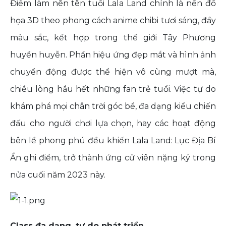
Điểm làm nên tên tuổi Lala Land chính là nền đồ
họa 3D theo phong cách anime chibi tươi sáng, đầy
màu sắc, kết hợp trong thế giới Tây Phương
huyền huyễn. Phần hiệu ứng đẹp mắt và hình ảnh
chuyển động được thể hiện vô cùng mượt mà,
chiều lòng hầu hết những fan trẻ tuổi. Việc tự do
khám phá mọi chân trời góc bể, đa dạng kiểu chiến
đấu cho người chơi lựa chọn, hay các hoạt động
bên lề phong phú đều khiến Lala Land: Lục Địa Bí
Ẩn ghi điểm, trở thành ứng cử viên nặng ký trong
nửa cuối năm 2023 này.
Class đa dạng, tự do phát triển