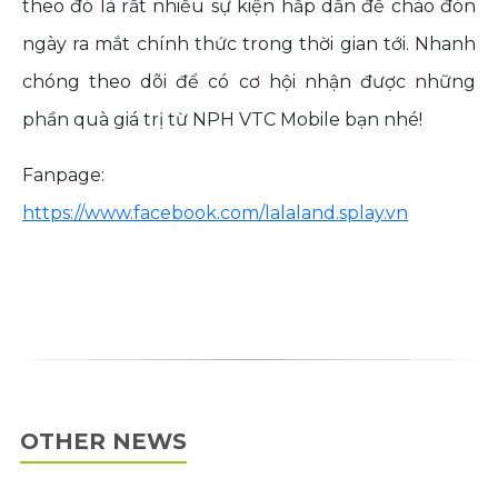
theo đó là rất nhiều sự kiện hấp dẫn để chào đón
ngày ra mắt chính thức trong thời gian tới. Nhanh
chóng theo dõi để có cơ hội nhận được những
phần quà giá trị từ NPH VTC Mobile bạn nhé!
Fanpage:
https://www.facebook.com/lalaland.splay.vn
OTHER NEWS