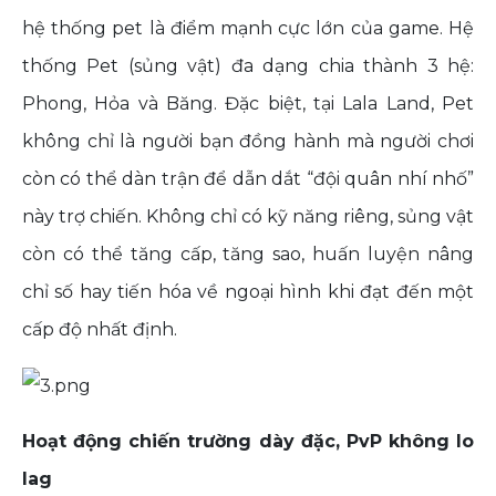
hệ thống pet là điểm mạnh cực lớn của game. Hệ
thống Pet (sủng vật) đa dạng chia thành 3 hệ:
Phong, Hỏa và Băng. Đặc biệt, tại Lala Land, Pet
không chỉ là người bạn đồng hành mà người chơi
còn có thể dàn trận để dẫn dắt “đội quân nhí nhố”
này trợ chiến. Không chỉ có kỹ năng riêng, sủng vật
còn có thể tăng cấp, tăng sao, huấn luyện nâng
chỉ số hay tiến hóa về ngoại hình khi đạt đến một
cấp độ nhất định.
Hoạt động chiến trường dày đặc, PvP không lo
lag