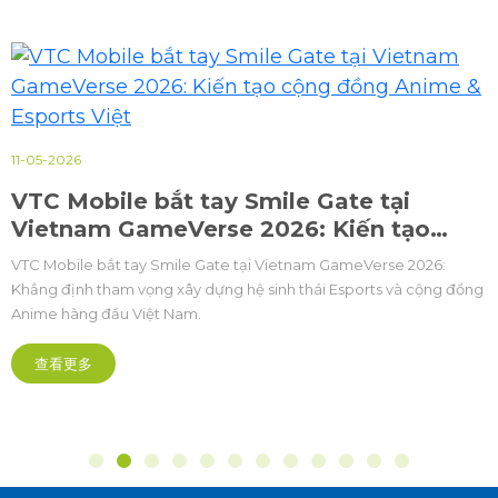
11-05-2026
VTC Mobile bắt tay Smile Gate tại
Vietnam GameVerse 2026: Kiến tạo
cộng đồng Anime & Esports Việt
VTC Mobile bắt tay Smile Gate tại Vietnam GameVerse 2026:
Khẳng định tham vọng xây dựng hệ sinh thái Esports và cộng đồng
Anime hàng đầu Việt Nam.
查看更多