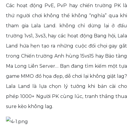
Các hoạt động PvE, PvP hay chiến trường PK là
thứ người chơi không thể không “nghía” qua khi
tham gia Lala Land. không chỉ dừng lại ở đấu
trường 1vs1, 3vs3, hay các hoạt động Bang hội, Lala
Land hứa hẹn tạo ra những cuộc đối chọi gay gắt
trong Chiến trường Anh hùng 15vs15 hay Bảo tàng
Ma Long Liên Server… Bạn đang tìm kiếm một tựa
game MMO đồ họa đẹp, dễ chơi lại không giật lag?
Lala Land là lựa chọn lý tưởng khi bản cài cho
phép 1000+ Người PK cùng lúc, tranh thắng thua
sure kèo không lag.