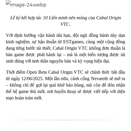
Lễ ký kết hợp tác 10 Liên minh nền móng của Cabal Origin
VTC.
Với định hướng vận hành dài hạn, đội ngũ đồng hành dày dạn
kinh nghiệm, sự hậu thuẫn từ ESTgames, cùng một cộng đồng
đang từng bước tái thiết, Cabal Origin VTC không đơn thuần là
bản game được phát hành lại – mà là một biểu tượng được tái
sinh đúng với tinh thần nguyên bản và kỳ vọng hiện đại.
Thời điểm Open Beta Cabal Origin VTC sẽ chính thức bắt đầu
từ ngày 12/06/2025. Một lần nữa, cánh cổng Nevareth sẽ mở ra
– không chỉ để gợi lại quá khứ hào hùng, mà còn để đón nhận
thế hệ game thủ mới, nơi huyền thoại sẽ được viết tiếp với diện
mạo hoàn toàn mới.