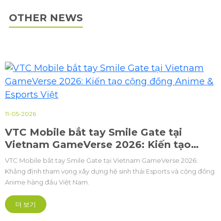
OTHER NEWS
11-05-2026
VTC Mobile bắt tay Smile Gate tại
Vietnam GameVerse 2026: Kiến tạo
cộng đồng Anime & Esports Việt
VTC Mobile bắt tay Smile Gate tại Vietnam GameVerse 2026:
Khẳng định tham vọng xây dựng hệ sinh thái Esports và cộng đồng
Anime hàng đầu Việt Nam.
더 보기