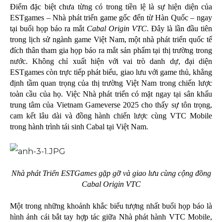
Điểm đặc biệt chưa từng có trong tiền lệ là sự hiện diện của
ESTgames – Nhà phát triển game gốc đến từ Hàn Quốc – ngay
tại buổi họp báo ra mắt
Cabal Origin VTC
. Đây là lần đầu tiên
trong lịch sử ngành game Việt Nam, một nhà phát triển quốc tế
đích thân tham gia họp báo ra mắt sản phẩm tại thị trường trong
nước. Không chỉ xuất hiện với vai trò danh dự, đại diện
ESTgames còn trực tiếp phát biểu, giao lưu với game thủ, khẳng
định tầm quan trọng của thị trường Việt Nam trong chiến lược
toàn cầu của họ. Việc Nhà phát triển có mặt ngay tại sân khấu
trung tâm của Vietnam Gameverse 2025 cho thấy sự tôn trọng,
cam kết lâu dài và đồng hành chiến lược cùng VTC Mobile
trong hành trình tái sinh Cabal tại Việt Nam.
Nhà phát Triển ESTGames gặp gỡ và giao lưu cùng cộng đồng
Cabal Origin VTC
Một trong những khoảnh khắc biểu tượng nhất buổi họp báo là
hình ảnh cái bắt tay hợp tác giữa Nhà phát hành VTC Mobile,