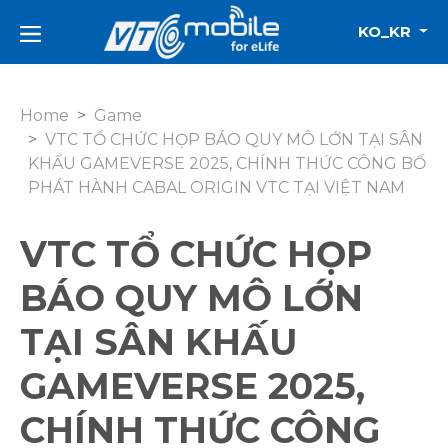
KO_KR
Home
Game
VTC TỔ CHỨC HỌP BÁO QUY MÔ LỚN TẠI SÂN
KHẤU GAMEVERSE 2025, CHÍNH THỨC CÔNG BỐ
PHÁT HÀNH CABAL ORIGIN VTC TẠI VIỆT NAM
VTC TỔ CHỨC HỌP
BÁO QUY MÔ LỚN
TẠI SÂN KHẤU
GAMEVERSE 2025,
CHÍNH THỨC CÔNG