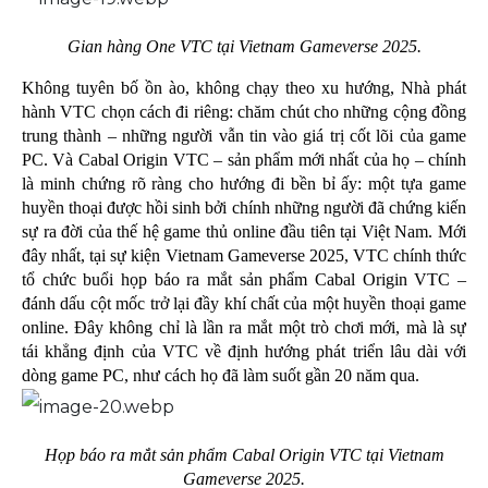
Gian hàng One VTC tại Vietnam Gameverse 2025.
Không tuyên bố ồn ào, không chạy theo xu hướng, Nhà phát
hành VTC chọn cách đi riêng: chăm chút cho những cộng đồng
trung thành – những người vẫn tin vào giá trị cốt lõi của game
PC. Và Cabal Origin VTC – sản phẩm mới nhất của họ – chính
là minh chứng rõ ràng cho hướng đi bền bỉ ấy: một tựa game
huyền thoại được hồi sinh bởi chính những người đã chứng kiến
sự ra đời của thế hệ game thủ online đầu tiên tại Việt Nam. Mới
đây nhất, tại sự kiện Vietnam Gameverse 2025, VTC chính thức
tổ chức buổi họp báo ra mắt sản phẩm Cabal Origin VTC –
đánh dấu cột mốc trở lại đầy khí chất của một huyền thoại game
online. Đây không chỉ là lần ra mắt một trò chơi mới, mà là sự
tái khẳng định của VTC về định hướng phát triển lâu dài với
dòng game PC, như cách họ đã làm suốt gần 20 năm qua.
Họp báo ra mắt sản phẩm Cabal Origin VTC tại Vietnam
Gameverse 2025.