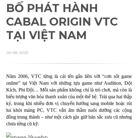
BỐ PHÁT HÀNH
CABAL ORIGIN VTC
TẠI VIỆT NAM
05-08-2025
Năm 2006, VTC từng là cái tên gắn liền với “cơn sốt game
online” tại Việt Nam với những tựa game như Audition, Đột
Kích, Phi Đội… Mỗi sản phẩm không chỉ là trò chơi, mà còn là
biểu tượng văn hóa thanh xuân của một thế hệ. Trải qua hai thập
kỷ, trong khi nhiều đơn vị chuyển hướng sang mobile hoặc rút
lui khỏi mảng PC, VTC vẫn âm thầm nuôi dưỡng các cộng
đồng trung thành – như một cách gìn giữ bản sắc xưa cũ nhưng
chưa từng cũ kỹ.