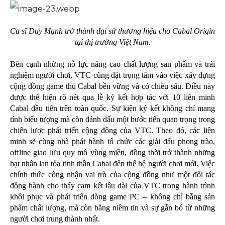
Ca sĩ Duy Mạnh trở thành đại sứ thương hiệu cho Cabal Origin
tại thị trường Việt Nam.
Bên cạnh những nỗ lực nâng cao chất lượng sản phẩm và trải
nghiệm người chơi, VTC cũng đặt trọng tâm vào việc xây dựng
cộng đồng game thủ Cabal bền vững và có chiều sâu. Điều này
được thể hiện rõ nét qua lễ ký kết hợp tác với 10 liên minh
Cabal đầu tiên trên toàn quốc. Sự kiện ký kết không chỉ mang
tính biểu tượng mà còn đánh dấu một bước tiến quan trọng trong
chiến lược phát triển cộng đồng của VTC. Theo đó, các liên
minh sẽ cùng nhà phát hành tổ chức các giải đấu phong trào,
offline giao lưu quy mô vùng miền, đồng thời trở thành những
hạt nhân lan tỏa tinh thần Cabal đến thế hệ người chơi mới. Việc
chính thức công nhận vai trò của cộng đồng như một đối tác
đồng hành cho thấy cam kết lâu dài của VTC trong hành trình
khôi phục và phát triển dòng game PC – không chỉ bằng sản
phẩm chất lượng, mà còn bằng niềm tin và sự gắn bó từ những
người chơi trung thành nhất.