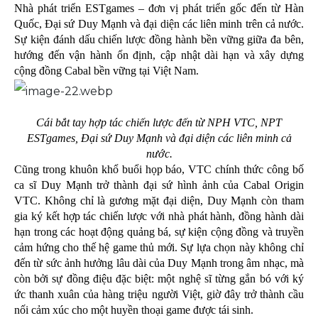
Nhà phát triển ESTgames – đơn vị phát triển gốc đến từ Hàn
Quốc, Đại sứ Duy Mạnh và đại diện các liên minh trên cả nước.
Sự kiện đánh dấu chiến lược đồng hành bền vững giữa đa bên,
hướng đến vận hành ổn định, cập nhật dài hạn và xây dựng
cộng đồng Cabal bền vững tại Việt Nam.
Cái bắt tay hợp tác chiến lược đến từ NPH VTC, NPT
ESTgames, Đại sứ Duy Mạnh và đại diện các liên minh cả
nước.
Cũng trong khuôn khổ buổi họp báo, VTC chính thức công bố
ca sĩ Duy Mạnh trở thành đại sứ hình ảnh của Cabal Origin
VTC. Không chỉ là gương mặt đại diện, Duy Mạnh còn tham
gia ký kết hợp tác chiến lược với nhà phát hành, đồng hành dài
hạn trong các hoạt động quảng bá, sự kiện cộng đồng và truyền
cảm hứng cho thế hệ game thủ mới. Sự lựa chọn này không chỉ
đến từ sức ảnh hưởng lâu dài của Duy Mạnh trong âm nhạc, mà
còn bởi sự đồng điệu đặc biệt: một nghệ sĩ từng gắn bó với ký
ức thanh xuân của hàng triệu người Việt, giờ đây trở thành cầu
nối cảm xúc cho một huyền thoại game được tái sinh.