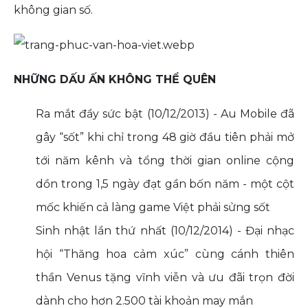
không gian số.
NHỮNG DẤU ẤN KHÔNG THỂ QUÊN
Ra mắt đầy sức bật (10/12/2013) - Au Mobile đã
gây “sốt” khi chỉ trong 48 giờ đầu tiên phải mở
tới năm kênh và tổng thời gian online cộng
dồn trong 1,5 ngày đạt gần bốn năm - một cột
mốc khiến cả làng game Việt phải sửng sốt
Sinh nhật lần thứ nhất (10/12/2014) - Đại nhạc
hội “Thăng hoa cảm xúc” cùng cánh thiên
thần Venus tặng vĩnh viễn và ưu đãi trọn đời
dành cho hơn 2.500 tài khoản may mắn