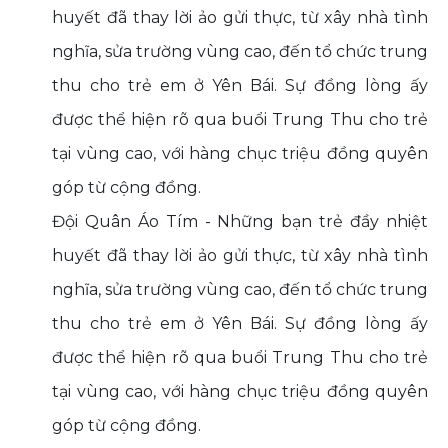
huyết đã thay lời ảo gửi thực, từ xây nhà tình
nghĩa, sửa trường vùng cao, đến tổ chức trung
thu cho trẻ em ở Yên Bái. Sự đồng lòng ấy
được thể hiện rõ qua buổi Trung Thu cho trẻ
tại vùng cao, với hàng chục triệu đồng quyên
góp từ cộng đồng.
Đội Quân Áo Tím - Những bạn trẻ đầy nhiệt
huyết đã thay lời ảo gửi thực, từ xây nhà tình
nghĩa, sửa trường vùng cao, đến tổ chức trung
thu cho trẻ em ở Yên Bái. Sự đồng lòng ấy
được thể hiện rõ qua buổi Trung Thu cho trẻ
tại vùng cao, với hàng chục triệu đồng quyên
góp từ cộng đồng.