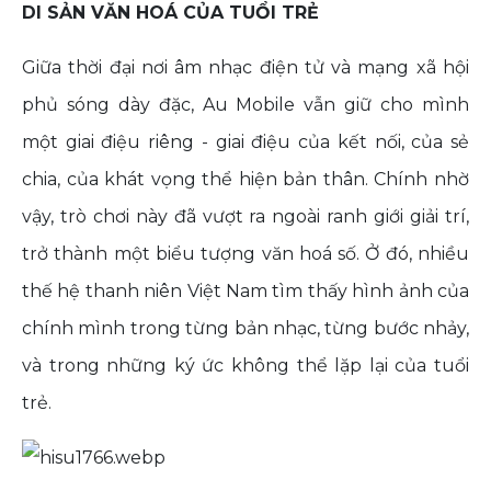
DI SẢN VĂN HOÁ CỦA TUỔI TRẺ
Giữa thời đại nơi âm nhạc điện tử và mạng xã hội
phủ sóng dày đặc, Au Mobile vẫn giữ cho mình
một giai điệu riêng - giai điệu của kết nối, của sẻ
chia, của khát vọng thể hiện bản thân. Chính nhờ
vậy, trò chơi này đã vượt ra ngoài ranh giới giải trí,
trở thành một biểu tượng văn hoá số. Ở đó, nhiều
thế hệ thanh niên Việt Nam tìm thấy hình ảnh của
chính mình trong từng bản nhạc, từng bước nhảy,
và trong những ký ức không thể lặp lại của tuổi
trẻ.