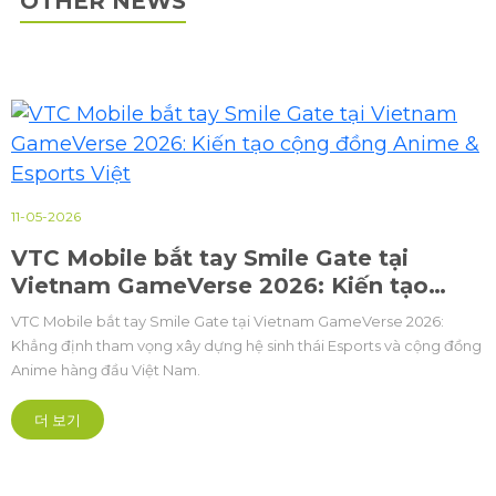
OTHER NEWS
11-05-2026
VTC Mobile bắt tay Smile Gate tại
Vietnam GameVerse 2026: Kiến tạo
cộng đồng Anime & Esports Việt
VTC Mobile bắt tay Smile Gate tại Vietnam GameVerse 2026:
Khẳng định tham vọng xây dựng hệ sinh thái Esports và cộng đồng
Anime hàng đầu Việt Nam.
더 보기