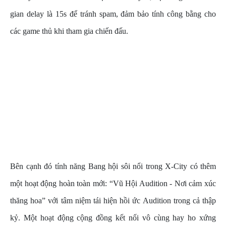
gian delay là 15s để tránh spam, đảm bảo tính công bằng cho
các game thủ khi tham gia chiến đấu.
Bên cạnh đó tính năng Bang hội sôi nổi trong X-City có thêm
một hoạt động hoàn toàn mới: “Vũ Hội Audition - Nơi cảm xúc
thăng hoa” với tâm niệm tái hiện hồi ức Audition trong cả thập
kỷ. Một hoạt động cộng đồng kết nối vô cùng hay ho xứng