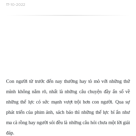
17-10-2022
Con người từ trước đến nay thường hay tò mò với những thứ
mình không nắm rõ, nhất là những câu chuyện đầy ẩn số về
những thế lực có sức mạnh vượt trội hơn con người. Qua sự
phát triển của phim ảnh, sách báo thì những thế lực bí ẩn như
ma cà rồng hay người sói đều là những câu hỏi chưa một lời giải
đáp.