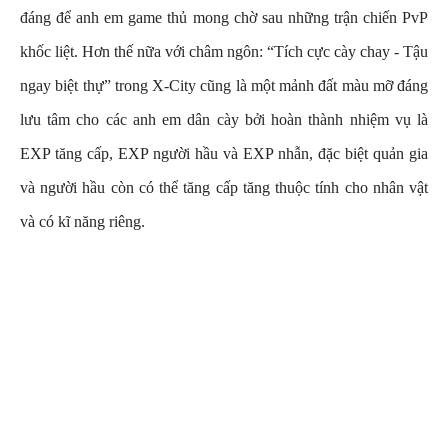
đáng để anh em game thủ mong chờ sau những trận chiến PvP
khốc liệt. Hơn thế nữa với châm ngôn: “Tích cực cày chay - Tậu
ngay biệt thự” trong X-City cũng là một mảnh đất màu mỡ đáng
lưu tâm cho các anh em dân cày bởi hoàn thành nhiệm vụ là
EXP tăng cấp, EXP người hầu và EXP nhẫn, đặc biệt quản gia
và người hầu còn có thể tăng cấp tăng thuộc tính cho nhân vật
và có kĩ năng riêng.