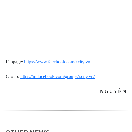
Fanpage:
https://www.facebook.com/xcity.vn
Group:
https://m.facebook.com/groups/xcity.vn/
N G U Y Ê N