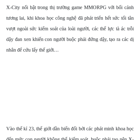
X-City nổi bật trong thị trường game MMORPG với bối cảnh
tương lai, khi khoa học công nghệ đã phát triển hết sức tối tân
vượt ngoài sức kiểm soát của loài người, các thế lực tà ác trỗi
dậy đan xen khiến con người buộc phải đứng dậy, tạo ra các dị
nhân để cứu lấy thế giới…
Vào thế kỉ 23, thế giới dần biến đổi bởi các phát minh khoa học
đến mức con người không thể kiểm soát, buộc phải tạo nên X-