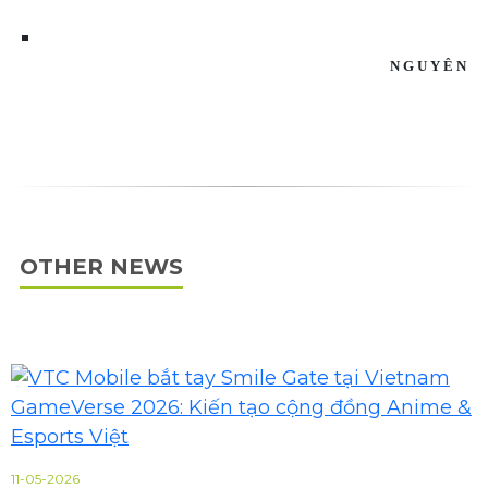
N G U Y Ê N
OTHER NEWS
11-05-2026