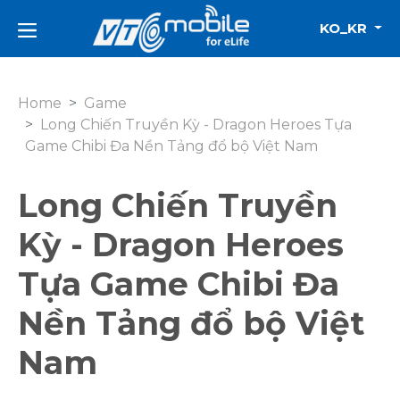
KO_KR
Home
Game
Long Chiến Truyền Kỳ - Dragon Heroes Tựa
Game Chibi Đa Nền Tảng đổ bộ Việt Nam
Long Chiến Truyền
Kỳ - Dragon Heroes
Tựa Game Chibi Đa
Nền Tảng đổ bộ Việt
Nam