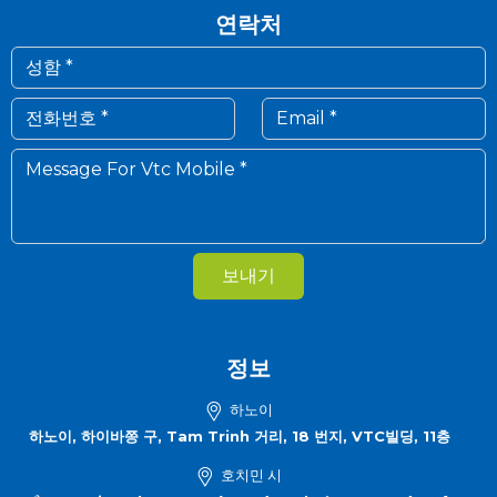
연락처
보내기
정보
하노이
하노이, 하이바쯩 구, Tam Trinh 거리, 18 번지, VTC빌딩, 11층
호치민 시