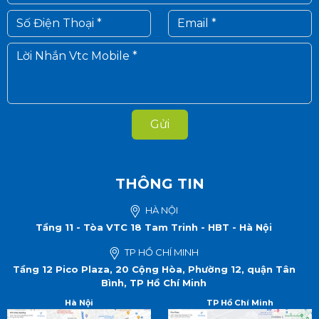
Gửi
THÔNG TIN
HÀ NỘI
Tầng 11 - Tòa VTC 18 Tam Trinh - HBT - Hà Nội
TP HỒ CHÍ MINH
Tầng 12 Pico Plaza, 20 Cộng Hòa, Phường 12, quận Tân
Bình, TP Hồ Chí Minh
Hà Nội
TP Hồ Chí Minh