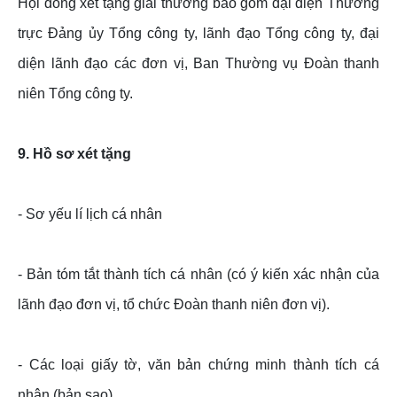
Hội đồng xét tặng giải thưởng bao gồm đại diện Thường
trực Đảng ủy Tổng công ty, lãnh đạo Tổng công ty, đại
diện lãnh đạo các đơn vị, Ban Thường vụ Đoàn thanh
niên Tổng công ty.
9. Hồ sơ xét tặng
- Sơ yếu lí lịch cá nhân
- Bản tóm tắt thành tích cá nhân (có ý kiến xác nhận của
lãnh đạo đơn vị, tổ chức Đoàn thanh niên đơn vị).
- Các loại giấy tờ, văn bản chứng minh thành tích cá
nhân (bản sao).