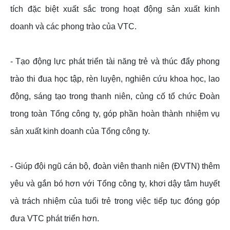
tích đặc biệt xuất sắc trong hoạt động sản xuất kinh
doanh và các phong trào của VTC.
- Tạo động lực phát triển tài năng trẻ và thúc đẩy phong
trào thi đua học tập, rèn luyện, nghiên cứu khoa học, lao
động, sáng tạo trong thanh niên, củng cố tổ chức Đoàn
trong toàn Tổng công ty, góp phần hoàn thành nhiệm vụ
sản xuất kinh doanh của Tổng công ty.
- Giúp đội ngũ cán bộ, đoàn viên thanh niên (ĐVTN) thêm
yêu và gắn bó hơn với Tổng công ty, khơi dậy tâm huyết
và trách nhiệm của tuổi trẻ trong việc tiếp tục đóng góp
đưa VTC phát triển hơn.