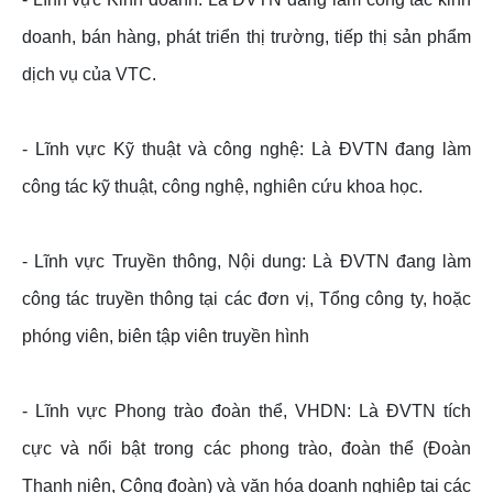
doanh, bán hàng, phát triển thị trường, tiếp thị sản phẩm
dịch vụ của VTC.
- Lĩnh vực Kỹ thuật và công nghệ: Là ĐVTN đang làm
công tác kỹ thuật, công nghệ, nghiên cứu khoa học.
- Lĩnh vực Truyền thông, Nội dung: Là ĐVTN đang làm
công tác truyền thông tại các đơn vị, Tổng công ty, hoặc
phóng viên, biên tập viên truyền hình
- Lĩnh vực Phong trào đoàn thể, VHDN: Là ĐVTN tích
cực và nổi bật trong các phong trào, đoàn thể (Đoàn
Thanh niên, Công đoàn) và văn hóa doanh nghiệp tại các