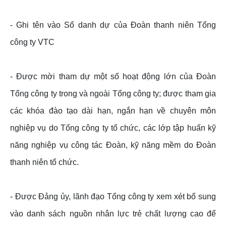
- Ghi tên vào Sổ danh dự của Đoàn thanh niên Tổng
công ty VTC
- Được mời tham dự một số hoạt động lớn của Đoàn
Tổng công ty trong và ngoài Tổng công ty; được tham gia
các khóa đào tạo dài hạn, ngắn hạn về chuyên môn
nghiệp vụ do Tổng công ty tổ chức, các lớp tập huấn kỹ
năng nghiệp vụ công tác Đoàn, kỹ năng mềm do Đoàn
thanh niên tổ chức.
- Được Đảng ủy, lãnh đạo Tổng công ty xem xét bổ sung
vào danh sách nguồn nhân lực trẻ chất lượng cao để