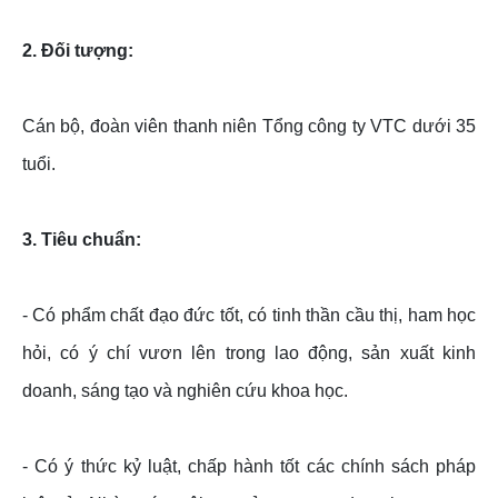
2. Đối tượng:
Cán bộ, đoàn viên thanh niên Tổng công ty VTC dưới 35
tuổi.
3. Tiêu chuẩn:
- Có phẩm chất đạo đức tốt, có tinh thần cầu thị, ham học
hỏi, có ý chí vươn lên trong lao động, sản xuất kinh
doanh, sáng tạo và nghiên cứu khoa học.
- Có ý thức kỷ luật, chấp hành tốt các chính sách pháp