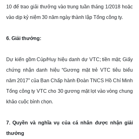
10 để trao giải thưởng vào trung tuần tháng 1/2018 hoặc
vào dịp kỷ niệm 30 năm ngày thành lập Tổng công ty.
6. Giải thưởng:
Dự kiến gồm Cúp/Huy hiệu danh dự VTC; tiền mặt; Giấy
chứng nhận danh hiệu “Gương mặt trẻ VTC tiêu biểu
năm 2017” của Ban Chấp hành Đoàn TNCS Hồ Chí Minh
Tổng công ty VTC cho 30 gương mặt lọt vào vòng chung
khảo cuộc bình chọn.
7. Quyền và nghĩa vụ của cá nhân được nhận giải
thưởng