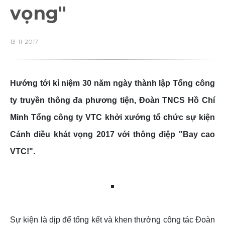
vọng"
13-11-2017
Hướng tới kỉ niệm 30 năm ngày thành lập Tổng công
ty truyền thông đa phương tiện, Đoàn TNCS Hồ Chí
Minh Tổng công ty VTC khởi xướng tổ chức sự kiện
Cánh diều khát vọng 2017 với thông điệp "Bay cao
VTC!".
Sự kiện là dịp để tổng kết và khen thưởng công tác Đoàn