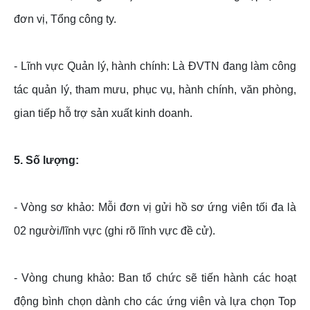
đơn vị, Tổng công ty.
- Lĩnh vực Quản lý, hành chính: Là ĐVTN đang làm công
tác quản lý, tham mưu, phục vụ, hành chính, văn phòng,
gian tiếp hỗ trợ sản xuất kinh doanh.
5. Số lượng:
- Vòng sơ khảo: Mỗi đơn vị gửi hồ sơ ứng viên tối đa là
02 người/lĩnh vực (ghi rõ lĩnh vực đề cử).
- Vòng chung khảo: Ban tổ chức sẽ tiến hành các hoạt
động bình chọn dành cho các ứng viên và lựa chọn Top