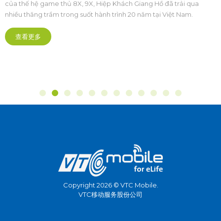
của thế hệ game thủ 8X, 9X, Hiệp Khách Giang Hồ đã trải qua
nhiều thăng trầm trong suốt hành trình 20 năm tại Việt Nam.
查看更多
Copyright 2026 © VTC Mobile.
VTC移动服务股份公司