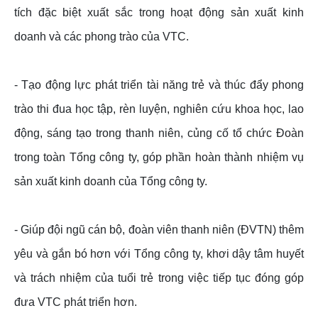
tích đặc biệt xuất sắc trong hoạt động sản xuất kinh
doanh và các phong trào của VTC.
- Tạo động lực phát triển tài năng trẻ và thúc đẩy phong
trào thi đua học tập, rèn luyện, nghiên cứu khoa học, lao
động, sáng tạo trong thanh niên, củng cố tổ chức Đoàn
trong toàn Tổng công ty, góp phần hoàn thành nhiệm vụ
sản xuất kinh doanh của Tổng công ty.
- Giúp đội ngũ cán bộ, đoàn viên thanh niên (ĐVTN) thêm
yêu và gắn bó hơn với Tổng công ty, khơi dậy tâm huyết
và trách nhiệm của tuổi trẻ trong việc tiếp tục đóng góp
đưa VTC phát triển hơn.