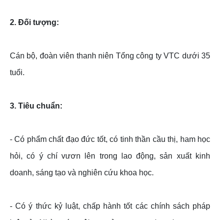
2. Đối tượng:
Cán bộ, đoàn viên thanh niên Tổng công ty VTC dưới 35
tuổi.
3. Tiêu chuẩn:
- Có phẩm chất đạo đức tốt, có tinh thần cầu thị, ham học
hỏi, có ý chí vươn lên trong lao động, sản xuất kinh
doanh, sáng tạo và nghiên cứu khoa học.
- Có ý thức kỷ luật, chấp hành tốt các chính sách pháp