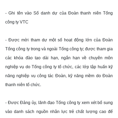
- Ghi tên vào Sổ danh dự của Đoàn thanh niên Tổng
công ty VTC
- Được mời tham dự một số hoạt động lớn của Đoàn
Tổng công ty trong và ngoài Tổng công ty; được tham gia
các khóa đào tạo dài hạn, ngắn hạn về chuyên môn
nghiệp vụ do Tổng công ty tổ chức, các lớp tập huấn kỹ
năng nghiệp vụ công tác Đoàn, kỹ năng mềm do Đoàn
thanh niên tổ chức.
- Được Đảng ủy, lãnh đạo Tổng công ty xem xét bổ sung
vào danh sách nguồn nhân lực trẻ chất lượng cao để