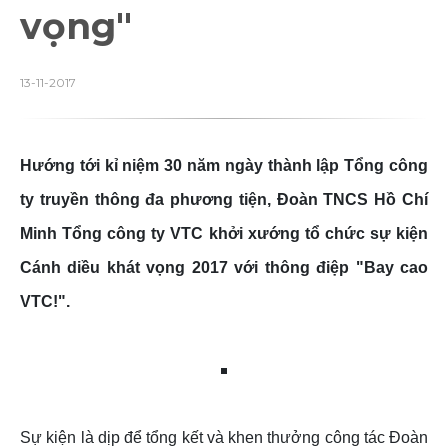
vọng"
13-11-2017
Hướng tới kỉ niệm 30 năm ngày thành lập Tổng công
ty truyền thông đa phương tiện, Đoàn TNCS Hồ Chí
Minh Tổng công ty VTC khởi xướng tổ chức sự kiện
Cánh diều khát vọng 2017 với thông điệp "Bay cao
VTC!".
Sự kiện là dịp để tổng kết và khen thưởng công tác Đoàn