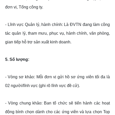
đơn vị, Tổng công ty.
- Lĩnh vực Quản lý, hành chính: Là ĐVTN đang làm công
tác quản lý, tham mưu, phục vụ, hành chính, văn phòng,
gian tiếp hỗ trợ sản xuất kinh doanh.
5. Số lượng:
- Vòng sơ khảo: Mỗi đơn vị gửi hồ sơ ứng viên tối đa là
02 người/lĩnh vực (ghi rõ lĩnh vực đề cử).
- Vòng chung khảo: Ban tổ chức sẽ tiến hành các hoạt
động bình chọn dành cho các ứng viên và lựa chọn Top