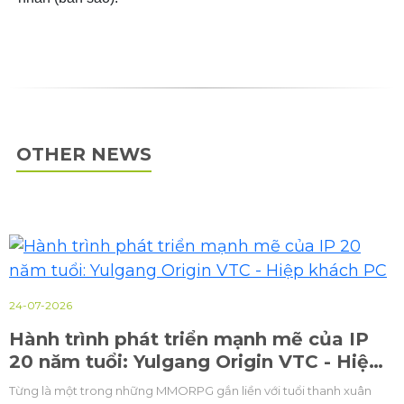
OTHER NEWS
24-07-2026
Hành trình phát triển mạnh mẽ của IP
20 năm tuổi: Yulgang Origin VTC - Hiệp
khách PC
Từng là một trong những MMORPG gắn liền với tuổi thanh xuân