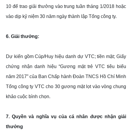
10 để trao giải thưởng vào trung tuần tháng 1/2018 hoặc
vào dịp kỷ niệm 30 năm ngày thành lập Tổng công ty.
6. Giải thưởng:
Dự kiến gồm Cúp/Huy hiệu danh dự VTC; tiền mặt; Giấy
chứng nhận danh hiệu “Gương mặt trẻ VTC tiêu biểu
năm 2017” của Ban Chấp hành Đoàn TNCS Hồ Chí Minh
Tổng công ty VTC cho 30 gương mặt lọt vào vòng chung
khảo cuộc bình chọn.
7. Quyền và nghĩa vụ của cá nhân được nhận giải
thưởng