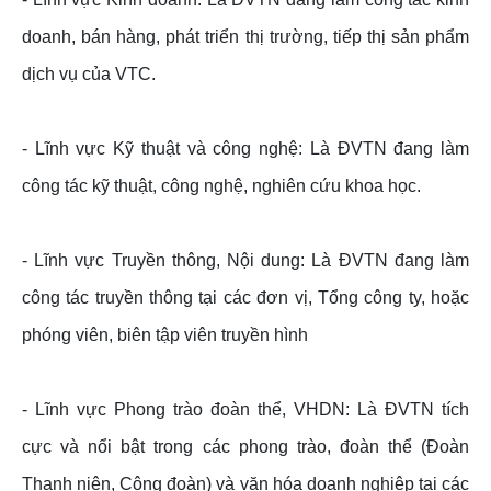
doanh, bán hàng, phát triển thị trường, tiếp thị sản phẩm
dịch vụ của VTC.
- Lĩnh vực Kỹ thuật và công nghệ: Là ĐVTN đang làm
công tác kỹ thuật, công nghệ, nghiên cứu khoa học.
- Lĩnh vực Truyền thông, Nội dung: Là ĐVTN đang làm
công tác truyền thông tại các đơn vị, Tổng công ty, hoặc
phóng viên, biên tập viên truyền hình
- Lĩnh vực Phong trào đoàn thể, VHDN: Là ĐVTN tích
cực và nổi bật trong các phong trào, đoàn thể (Đoàn
Thanh niên, Công đoàn) và văn hóa doanh nghiệp tại các