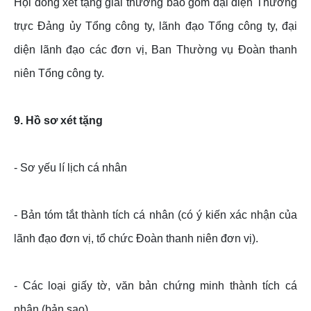
Hội đồng xét tặng giải thưởng bao gồm đại diện Thường
trực Đảng ủy Tổng công ty, lãnh đạo Tổng công ty, đại
diện lãnh đạo các đơn vị, Ban Thường vụ Đoàn thanh
niên Tổng công ty.
9. Hồ sơ xét tặng
- Sơ yếu lí lịch cá nhân
- Bản tóm tắt thành tích cá nhân (có ý kiến xác nhận của
lãnh đạo đơn vị, tổ chức Đoàn thanh niên đơn vị).
- Các loại giấy tờ, văn bản chứng minh thành tích cá
nhân (bản sao).