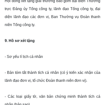
Hội đồng xét tặng giải thưởng bao gồm đại diện Thường
trực Đảng ủy Tổng công ty, lãnh đạo Tổng công ty, đại
diện lãnh đạo các đơn vị, Ban Thường vụ Đoàn thanh
niên Tổng công ty.
9. Hồ sơ xét tặng
- Sơ yếu lí lịch cá nhân
- Bản tóm tắt thành tích cá nhân (có ý kiến xác nhận của
lãnh đạo đơn vị, tổ chức Đoàn thanh niên đơn vị).
- Các loại giấy tờ, văn bản chứng minh thành tích cá
nhân (bản sao).