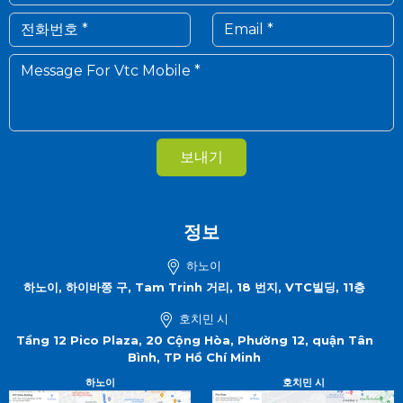
보내기
정보
하노이
하노이, 하이바쯩 구, Tam Trinh 거리, 18 번지, VTC빌딩, 11층
호치민 시
Tầng 12 Pico Plaza, 20 Cộng Hòa, Phường 12, quận Tân
Bình, TP Hồ Chí Minh
하노이
호치민 시