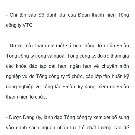
- Ghi tên vào Sổ danh dự của Đoàn thanh niên Tổng
công ty VTC
- Được mời tham dự một số hoạt động lớn của Đoàn
Tổng công ty trong và ngoài Tổng công ty; được tham gia
các khóa đào tạo dài hạn, ngắn hạn về chuyên môn
nghiệp vụ do Tổng công ty tổ chức, các lớp tập huấn kỹ
năng nghiệp vụ công tác Đoàn, kỹ năng mềm do Đoàn
thanh niên tổ chức.
- Được Đảng ủy, lãnh đạo Tổng công ty xem xét bổ sung
vào danh sách nguồn nhân lực trẻ chất lượng cao để