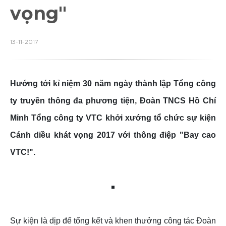
vọng"
13-11-2017
Hướng tới kỉ niệm 30 năm ngày thành lập Tổng công
ty truyền thông đa phương tiện, Đoàn TNCS Hồ Chí
Minh Tổng công ty VTC khởi xướng tổ chức sự kiện
Cánh diều khát vọng 2017 với thông điệp "Bay cao
VTC!".
Sự kiện là dịp để tổng kết và khen thưởng công tác Đoàn