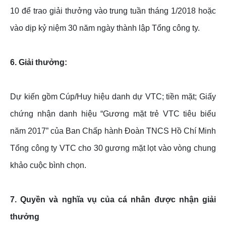
10 để trao giải thưởng vào trung tuần tháng 1/2018 hoặc
vào dịp kỷ niệm 30 năm ngày thành lập Tổng công ty.
6. Giải thưởng:
Dự kiến gồm Cúp/Huy hiệu danh dự VTC; tiền mặt; Giấy
chứng nhận danh hiệu “Gương mặt trẻ VTC tiêu biểu
năm 2017” của Ban Chấp hành Đoàn TNCS Hồ Chí Minh
Tổng công ty VTC cho 30 gương mặt lọt vào vòng chung
khảo cuộc bình chọn.
7. Quyền và nghĩa vụ của cá nhân được nhận giải
thưởng