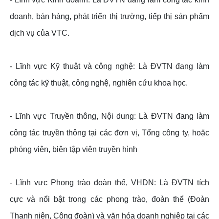
doanh, bán hàng, phát triển thị trường, tiếp thị sản phẩm
dịch vụ của VTC.
- Lĩnh vực Kỹ thuật và công nghệ: Là ĐVTN đang làm
công tác kỹ thuật, công nghệ, nghiên cứu khoa học.
- Lĩnh vực Truyền thông, Nội dung: Là ĐVTN đang làm
công tác truyền thông tại các đơn vị, Tổng công ty, hoặc
phóng viên, biên tập viên truyền hình
- Lĩnh vực Phong trào đoàn thể, VHDN: Là ĐVTN tích
cực và nổi bật trong các phong trào, đoàn thể (Đoàn
Thanh niên, Công đoàn) và văn hóa doanh nghiệp tại các