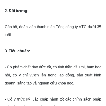
2. Đối tượng:
Cán bộ, đoàn viên thanh niên Tổng công ty VTC dưới 35
tuổi.
3. Tiêu chuẩn:
- Có phẩm chất đạo đức tốt, có tinh thần cầu thị, ham học
hỏi, có ý chí vươn lên trong lao động, sản xuất kinh
doanh, sáng tạo và nghiên cứu khoa học.
- Có ý thức kỷ luật, chấp hành tốt các chính sách pháp