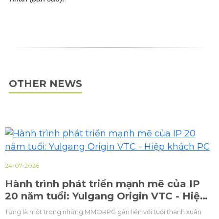
OTHER NEWS
mạnh mẽ của IP
23-07-2026
igin VTC - Hiệp
Thứ trưởng Bộ Văn hoá,
ền với tuổi thanh xuân