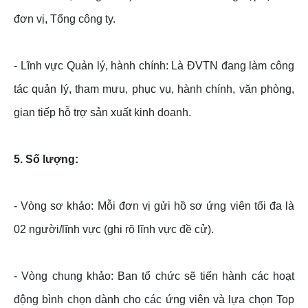
đơn vị, Tổng công ty.
- Lĩnh vực Quản lý, hành chính: Là ĐVTN đang làm công
tác quản lý, tham mưu, phục vụ, hành chính, văn phòng,
gian tiếp hỗ trợ sản xuất kinh doanh.
5. Số lượng:
- Vòng sơ khảo: Mỗi đơn vị gửi hồ sơ ứng viên tối đa là
02 người/lĩnh vực (ghi rõ lĩnh vực đề cử).
- Vòng chung khảo: Ban tổ chức sẽ tiến hành các hoạt
động bình chọn dành cho các ứng viên và lựa chọn Top