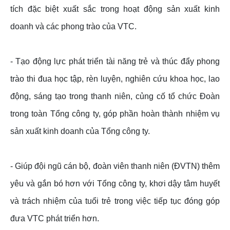
tích đặc biệt xuất sắc trong hoạt động sản xuất kinh
doanh và các phong trào của VTC.
- Tạo động lực phát triển tài năng trẻ và thúc đẩy phong
trào thi đua học tập, rèn luyện, nghiên cứu khoa học, lao
động, sáng tạo trong thanh niên, củng cố tổ chức Đoàn
trong toàn Tổng công ty, góp phần hoàn thành nhiệm vụ
sản xuất kinh doanh của Tổng công ty.
- Giúp đội ngũ cán bộ, đoàn viên thanh niên (ĐVTN) thêm
yêu và gắn bó hơn với Tổng công ty, khơi dậy tâm huyết
và trách nhiệm của tuổi trẻ trong việc tiếp tục đóng góp
đưa VTC phát triển hơn.