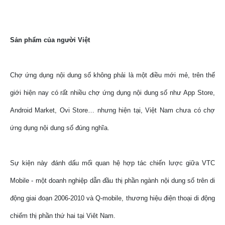
Sản phẩm của người Việt
Chợ ứng dụng nội dung số không phải là một điều mới mẻ, trên thế
giới hiện nay có rất nhiều chợ ứng dụng nội dung số như App Store,
Android Market, Ovi Store… nhưng hiện tại, Việt Nam chưa có chợ
ứng dụng nội dung số đúng nghĩa.
Sự kiện này đánh dấu mối quan hệ hợp tác chiến lược giữa VTC
Mobile - một doanh nghiệp dẫn đầu thị phần ngành nội dung số trên di
động giai đoạn 2006-2010 và Q-mobile, thương hiệu điện thoại di động
chiếm thị phần thứ hai tại Viêt Nam.