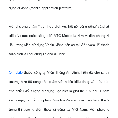
dụng di động (mobile application platform).
Với phương châm “ tích hợp dịch vụ, kết nối cộng đồng” và phát
triển “vì một cuộc sống số”, VTC Mobile là đơn vị tiên phong đi
đầu trong việc sử dụng Vcoin- đồng tiền ảo tại Việt Nam để thanh
toán dịch vụ nội dung số cho di động.
Q-mobile
thuộc công ty Viễn Thông An Bình, hiện đã cho ra thị
trường hơn 90 dòng sản phẩm với nhiều kiểu dáng và màu sắc
cho nhiều đối tượng sử dụng đặc biệt là giới trẻ. Chỉ sau 1 năm
kể từ ngày ra mắt, thị phần Q-mobile đã vươn lên xếp hạng thứ 2
trong thị trường điện thoại di động tại Việt Nam. Với phương