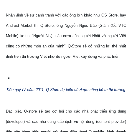
Nhận định về sự cạnh tranh với các ông lớn khác như OS Store, hay
Android Market thì Q-Store, ông Nguyễn Ngọc Bảo (Giám đốc VTC
Mobile) tự tin: “Người Nhật nấu cơm của người Nhật và người Việt
cũng có những món ăn của mình”. Q-Store sẽ có những lợi thế nhất
định trên thị trường Việt như do người Việt xây dựng và phát triển.
Đầu quý IV năm 2011, Q-Store dự kiến sẽ được công bố ra thị trường
Đặc biệt, Q-store sẽ tạo cơ hội cho các nhà phát triển ứng dụng
(developer) và các nhà cung cấp dịch vụ nội dung (content provider)
tiếp cận hàng triệu người sử dụng điện thoại Q-mobile, kinh doanh