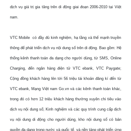
dịch vụ giá trị gia tăng trên di động giai đoạn 2006-2010 tại Việt
nam.
VTC Mobile có đầy đủ kinh nghiệm, hạ tầng và thế mạnh truyền
thông để phát triển dịch vụ nội dung số trên di động. Bao gồm: Hệ
thống kênh thanh toán đa dạng cho người dùng, từ SMS, Online
Charging, đến ngân hàng điện tử VTC ebank, VTC Paygate;
Cộng đồng khách hàng lên tới 56 triệu tài khoản đăng kí đến từ
VTC ebank, Mạng Việt nam Go.vn và các kênh thanh toán khác,
trong đó có hơn 12 triệu khách hàng thường xuyên chi tiêu vào
dịch vụ nội dung số; Kinh nghiệm và các quy trình cung cấp dịch
vụ nội dung di động cho người dùng, kho nội dung số có bản
quyền đa dạng trong nước và quốc tế, và nền tảng phát triển ứng