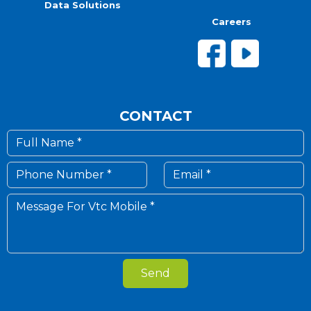
Data Solutions
Careers
CONTACT
Send