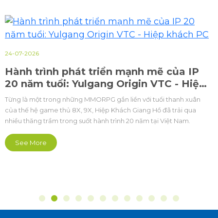
24-07-2026
Hành trình phát triển mạnh mẽ của IP
20 năm tuổi: Yulgang Origin VTC - Hiệp
khách PC
Từng là một trong những MMORPG gắn liền với tuổi thanh xuân
của thế hệ game thủ 8X, 9X, Hiệp Khách Giang Hồ đã trải qua
nhiều thăng trầm trong suốt hành trình 20 năm tại Việt Nam.
See More