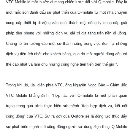
VTC Mobile là một bước đi mang chiến lược đối với Q-mobile. Đây là
một mốc son đánh dấu sự phát triển của Q-mobile từ một nhà chuyên
cung cấp thiết bị di động đầu cuối thành một công ty cung cấp giải
pháp tiên phong với những dịch vụ giá trị gia tăng trên nền di động.
Chúng tôi tin tưởng vào một sự thành công trong việc đem lại những
dịch vụ tiện ích nhất cho khách hàng, qua đó mỗi người dùng đều có
thể cập nhật và làm chủ những công nghệ tiên tiến trên thế giới".
Trong khi đó, đại diện phía VTC, ông Nguyễn Ngọc Bảo – Giám đốc
VTC Mobile khẳng định: “Hợp tác với Q-mobile là một phần quan
trọng trong quá trình thực hiện sứ mệnh “tích hợp dịch vụ, kết nối
cộng đồng” của VTC. Sự ra đời của Q-store sẽ là động lực thúc đẩy
sự phát triển mạnh mẽ cộng đồng người sử dụng điện thoại Q-Mobile