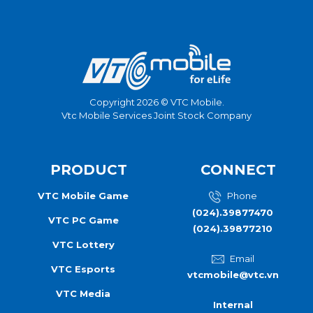
Copyright 2026 © VTC Mobile.
Vtc Mobile Services Joint Stock Company
PRODUCT
CONNECT
VTC Mobile Game
Phone
(024).39877470
VTC PC Game
(024).39877210
VTC Lottery
Email
VTC Esports
vtcmobile@vtc.vn
VTC Media
Internal