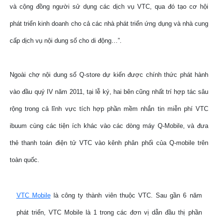
và cộng đồng người sử dụng các dịch vụ VTC, qua đó tạo cơ hội
phát triển kinh doanh cho cả các nhà phát triển ứng dụng và nhà cung
cấp dịch vụ nội dung số cho di động…”.
Ngoài chợ nội dung số Q-store dự kiến được chính thức phát hành
vào đầu quý IV năm 2011, tại lễ ký, hai bên cũng nhất trí hợp tác sâu
rộng trong cả lĩnh vực tích hợp phần mềm nhắn tin miễn phí VTC
ibuum cùng các tiện ích khác vào các dòng máy Q-Mobile, và đưa
thẻ thanh toán điện tử VTC vào kênh phân phối của Q-mobile trên
toàn quốc.
VTC Mobile
là công ty thành viên thuộc VTC. Sau gần 6 năm
phát triển, VTC Mobile là 1 trong các đơn vị dẫn đầu thị phần