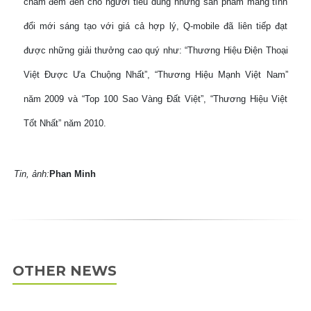
châm đem đến cho người tiêu dùng những sản phẩm mang tính
đổi mới sáng tạo với giá cả hợp lý, Q-mobile đã liên tiếp đạt
được những giải thưởng cao quý như: “Thương Hiệu Điện Thoại
Việt Được Ưa Chuộng Nhất”, “Thương Hiệu Mạnh Việt Nam”
năm 2009 và “Top 100 Sao Vàng Đất Việt”, “Thương Hiệu Việt
Tốt Nhất” năm 2010.
Tin, ảnh:
Phan Minh
OTHER NEWS