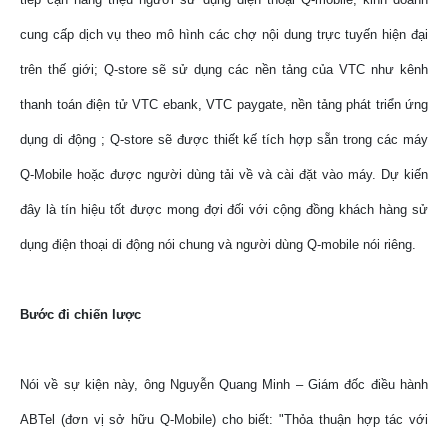
cung cấp dịch vụ theo mô hình các chợ nội dung trực tuyến hiện đại
trên thế giới; Q-store sẽ sử dụng các nền tảng của VTC như kênh
thanh toán điện tử VTC ebank, VTC paygate, nền tảng phát triển ứng
dụng di động ; Q-store sẽ được thiết kế tích hợp sẵn trong các máy
Q-Mobile hoặc được người dùng tải về và cài đặt vào máy. Dự kiến
đây là tín hiệu tốt được mong đợi đối với cộng đồng khách hàng sử
dụng điện thoại di động nói chung và người dùng Q-mobile nói riêng.
Bước đi chiến lược
Nói về sự kiện này, ông Nguyễn Quang Minh – Giám đốc điều hành
ABTel (đơn vị sở hữu Q-Mobile) cho biết: "Thỏa thuận hợp tác với