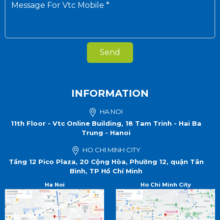
Send
INFORMATION
HA NOI
11th Floor - Vtc Online Building, 18 Tam Trinh - Hai Ba
Trung - Hanoi
HO CHI MINH CITY
Tầng 12 Pico Plaza, 20 Cộng Hòa, Phường 12, quận Tân
Bình, TP Hồ Chí Minh
Ha Noi
Ho Chi Minh City