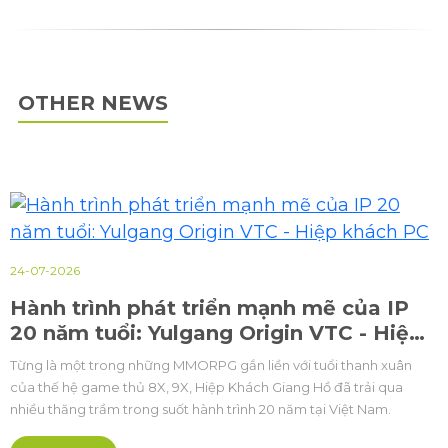
OTHER NEWS
24-07-2026
Hành trình phát triển mạnh mẽ của IP
20 năm tuổi: Yulgang Origin VTC - Hiệp
khách PC
Từng là một trong những MMORPG gắn liền với tuổi thanh xuân
của thế hệ game thủ 8X, 9X, Hiệp Khách Giang Hồ đã trải qua
nhiều thăng trầm trong suốt hành trình 20 năm tại Việt Nam.