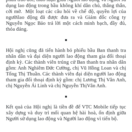
dụng lao động trong bầu không khí dân chủ, thẳng thắn,
cởi mở. Một loạt các câu hỏi về chế độ, quyền lợi của
ngườilao động đã được đưa ra và Giám đốc công ty
Nguyễn Ngọc Bảo trả lời một cách minh bạch, đầy đủ,
thỏa đáng.
Hội nghị cũng đã tiến hành bỏ phiếu bầu Ban thanh tra
nhân dân và đại diện người lao động tham gia đối thoại
định kỳ. Các thành viên trúng cử Ban thanh tra nhân dân
gồm: Anh Nghiêm Đức Cường, chị Vũ Hồng Loan và chị
Tống Thị Thuần. Các thành viên đại diện người lao động
tham gia đối thoại định kỳ gồm: chị Lương Thị Vân Anh,
chị Nguyễn Ái Linh và chị Nguyễn ThịVân Anh.
Kết quả của Hội nghị là tiền đề để VTC Mobile tiếp tục
xây dựng và duy trì mối quan hệ hài hoà, ổn định giữa
Người sử dụng lao động và Người lao động vì tiến bộ.