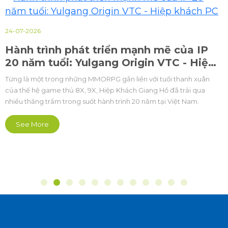
24-07-2026
Hành trình phát triển mạnh mẽ của IP
20 năm tuổi: Yulgang Origin VTC - Hiệp
khách PC
Từng là một trong những MMORPG gắn liền với tuổi thanh xuân
của thế hệ game thủ 8X, 9X, Hiệp Khách Giang Hồ đã trải qua
nhiều thăng trầm trong suốt hành trình 20 năm tại Việt Nam.
See More