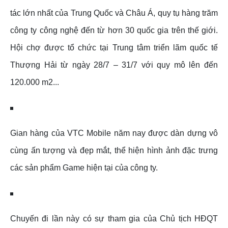
tác lớn nhất của Trung Quốc và Châu Á, quy tụ hàng trăm
công ty công nghệ đến từ hơn 30 quốc gia trên thế giới.
Hội chợ được tổ chức tại Trung tâm triển lãm quốc tế
Thượng Hải từ ngày 28/7 – 31/7 với quy mô lên đến
120.000 m2...
Gian hàng của VTC Mobile năm nay được dàn dựng vô
cùng ấn tượng và đẹp mắt, thể hiện hình ảnh đặc trưng
các sản phẩm Game hiện tại của công ty.
Chuyến đi lần này có sự tham gia của Chủ tịch HĐQT