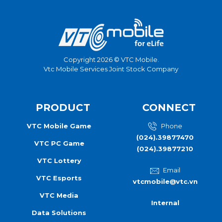
Copyright 2026 © VTC Mobile.
Vtc Mobile Services Joint Stock Company
PRODUCT
CONNECT
VTC Mobile Game
Phone
(024).39877470
VTC PC Game
(024).39877210
VTC Lottery
Email
VTC Esports
vtcmobile@vtc.vn
VTC Media
Internal
Data Solutions