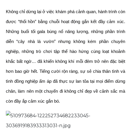
Không chỉ dừng lại ở việc khám phá cảnh quan, hành trình còn
được “thổi hồn” bằng chuỗi hoạt động gắn kết đầy cảm xúc.
Những buổi tối
gala bùng nổ năng lượng
, những phần trình
diễn “cây nhà lá vườn” nhưng không kém phần chuyên
nghiệp, những trò chơi tập thể hào hứng cùng loạt khoảnh
khắc bất ngờ… đã khiến không khí mỗi đêm trở nên đặc biệt
hơn bao giờ hết.
Tiếng cười rộn ràng, sự sẻ chia thân tình và
tình đồng nghiệp ấm áp
đã thực sự lan tỏa tại mọi điểm dừng
chân, làm nên một chuyến đi không chỉ đẹp về cảnh sắc mà
còn đầy ắp cảm xúc gắn bó.