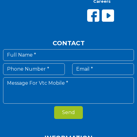
Careers
CONTACT
Send