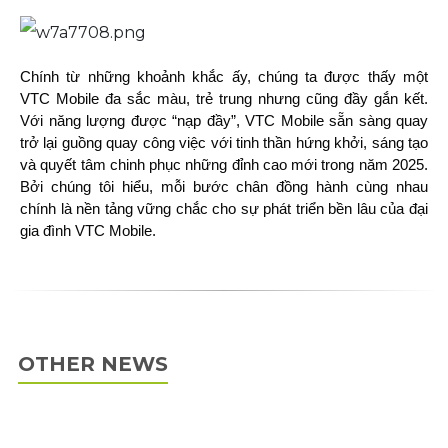
Chính từ những khoảnh khắc ấy, chúng ta được thấy một
VTC Mobile đa sắc màu, trẻ trung nhưng cũng đầy gắn kết.
Với năng lượng được “nạp đầy”, VTC Mobile sẵn sàng quay
trở lại guồng quay công việc với tinh thần hứng khởi, sáng tạo
và quyết tâm chinh phục những đỉnh cao mới trong năm 2025.
Bởi chúng tôi hiểu, mỗi bước chân đồng hành cùng nhau
chính là nền tảng vững chắc cho sự phát triển bền lâu của đại
gia đình VTC Mobile.
OTHER NEWS