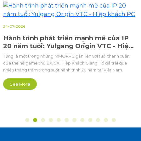
24-07-2026
Hành trình phát triển mạnh mẽ của IP
20 năm tuổi: Yulgang Origin VTC - Hiệp
khách PC
Từng là một trong những MMORPG gắn liền với tuổi thanh xuân
của thế hệ game thủ 8X, 9X, Hiệp Khách Giang Hồ đã trải qua
nhiều thăng trầm trong suốt hành trình 20 năm tại Việt Nam.
See More