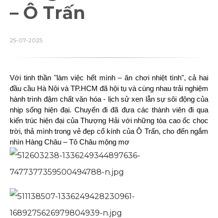
– Ô Trấn
25-07-2025
Với tinh thần "làm việc hết mình – ăn chơi nhiệt tình", cả hai
đầu cầu Hà Nội và TP.HCM đã hội tụ và cùng nhau trải nghiệm
hành trình đậm chất văn hóa - lịch sử xen lẫn sự sôi động của
nhịp sống hiện đại. Chuyến đi đã đưa các thành viên đi qua
kiến trúc hiện đại của Thượng Hải với những tòa cao ốc chọc
trời, thả mình trong vẻ đẹp cổ kính của Ô Trấn, cho đến ngắm
nhìn Hàng Châu – Tô Châu mộng mơ