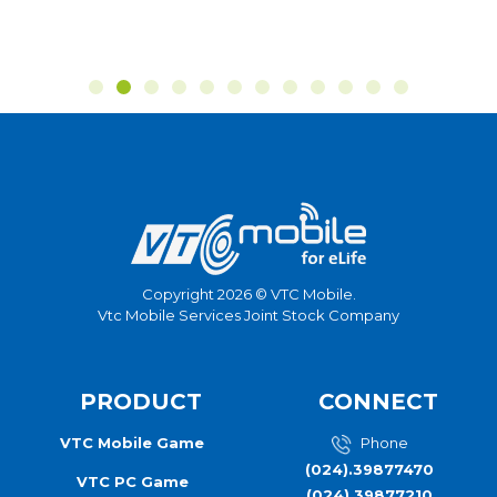
Copyright 2026 © VTC Mobile.
Vtc Mobile Services Joint Stock Company
PRODUCT
CONNECT
VTC Mobile Game
Phone
(024).39877470
VTC PC Game
(024).39877210