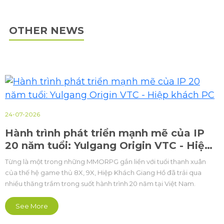
OTHER NEWS
24-07-2026
Hành trình phát triển mạnh mẽ của IP
20 năm tuổi: Yulgang Origin VTC - Hiệp
khách PC
Từng là một trong những MMORPG gắn liền với tuổi thanh xuân
của thế hệ game thủ 8X, 9X, Hiệp Khách Giang Hồ đã trải qua
nhiều thăng trầm trong suốt hành trình 20 năm tại Việt Nam.
See More