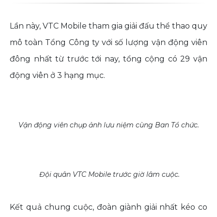
Lần này, VTC Mobile tham gia giải đấu thể thao quy
mô toàn Tổng Công ty với số lượng vận động viên
đông nhất từ trước tới nay, tổng cộng có 29 vận
động viên ở 3 hạng mục.
Vận động viên chụp ảnh lưu niệm cùng Ban Tổ chức.
Đội quân VTC Mobile trước giờ lâm cuộc.
Kết quả chung cuộc, đoàn giành giải nhất kéo co