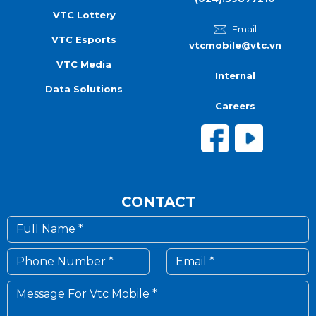
VTC Lottery
Email
VTC Esports
vtcmobile@vtc.vn
VTC Media
Internal
Data Solutions
Careers
CONTACT