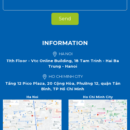
Send
INFORMATION
HA NOI
11th Floor - Vtc Online Building, 18 Tam Trinh - Hai Ba
Trung - Hanoi
HO CHI MINH CITY
Tầng 12 Pico Plaza, 20 Cộng Hòa, Phường 12, quận Tân
Bình, TP Hồ Chí Minh
Ha Noi
Ho Chi Minh City