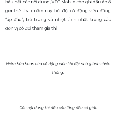
hầu hết các nội dung, VTC Mobile còn ghi dấu ấn ở
giải thể thao năm nay bởi đội cổ động viên đông
“áp đảo”, trẻ trung và nhiệt tình nhất trong các
đơn vị có đội tham gia thi.
Niềm hân hoan của cổ động viên khi đội nhà giành chiến
thắng.
Các nội dung thi đấu cầu lông đều có giải.