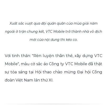
Xuất sắc vượt qua đội quán quân của mùa giải năm
ngoái ở trận chung kết, VTC Mobile trở thành nhà vô địch
mới của nội dung thi kéo co.
Với tinh thần: "Rèn luyện thân thể, xây dựng VTC
Mobile", màu cờ sắc áo Công ty VTC Mobile đã thật
sự tỏa sáng tại Hội thao chào mừng Đại hội Công
đoàn Việt Nam lần thứ XI.