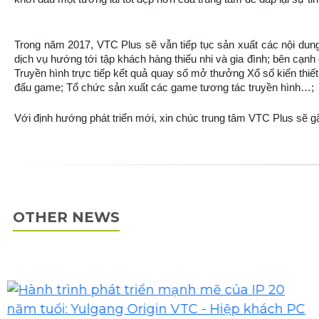
Trong năm 2017, VTC Plus sẽ vẫn tiếp tục
sản xuất các nội dung
dịch vụ hướng tới tập khách hàng thiếu nhi và gia đình; bên cạnh
Truyền hình trực tiếp kết quả quay số mở thưởng Xổ số kiến thiết
đấu game; Tổ chức sản xuất các game tương tác truyền hình…;
Với định hướng phát triển mới, xin chúc trung tâm VTC Plus sẽ gặ
OTHER NEWS