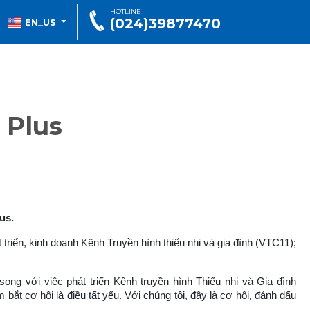
HOTLINE
(024)39877470
EN_US
 Plus
us.
triển, kinh doanh Kênh Truyền hình thiếu nhi và gia đình (VTC11);
ong với việc phát triển Kênh truyền hình Thiếu nhi và Gia đình
bắt cơ hội là điều tất yếu. Với chúng tôi, đây là cơ hội, đánh dấu