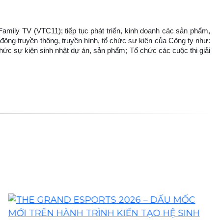
Family TV (VTC11); tiếp tục phát triển, kinh doanh các sản phẩm,
 động truyền thông, truyền hình, tổ chức sự kiện của Công ty như:
chức sự kiện sinh nhật dự án, sản phẩm; Tổ chức các cuộc thi giải