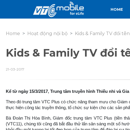
HOME
Home
Hoạt động nội bộ
Kids & Family TV đổi t
Kids & Family TV đổi 
21-03-2017
Kể từ ngày 15/3/2017, Trung tâm truyền hình Thiếu nhi và Gia
Theo đó trung tâm VTC Plus có
chức năng tham mưu cho Giám đ
thực hiện công tác truyền thông, tổ chức sự kiện cho các sản ph
Bà Đoàn Thị Hòa Bình, Giám đốc trung tâm VTC Plus (tiền thân 
(VTC11), chúng tôi cũng đã bắt đầu thử lấn sân sáng một số hướng 
khởi đầu một tương lai tốt đẹp hơn của trung tâm để đáp lại sự 