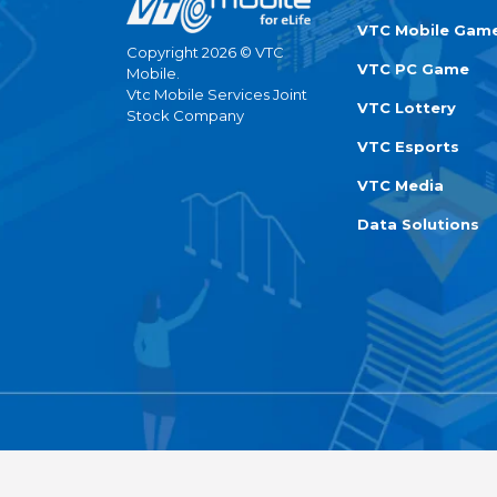
VTC Mobile Gam
Copyright 2026 © VTC
VTC PC Game
Mobile.
Vtc Mobile Services Joint
VTC Lottery
Stock Company
VTC Esports
VTC Media
Data Solutions