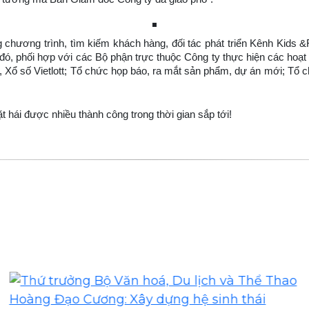
 chương trình, tìm kiếm khách hàng, đối tác phát triển Kênh Kids &
 đó, phối hợp với các Bộ phận trực thuộc Công ty thực hiện các hoạt
, Xổ số Vietlott; Tổ chức họp báo, ra mắt sản phẩm, dự án mới; Tổ 
t hái được nhiều thành công trong thời gian sắp tới!