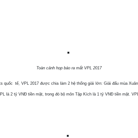
Toàn cảnh họp báo ra mắt VPL 2017
ts quốc
tế, VPL 2017 được chia làm 2 hệ thống giải lớn: Giải đấu mùa Xuân 
ấu VPL là 2 tỷ VNĐ tiền mặt, trong đó bộ môn Tập Kích là 1 tỷ VNĐ tiền mặt.