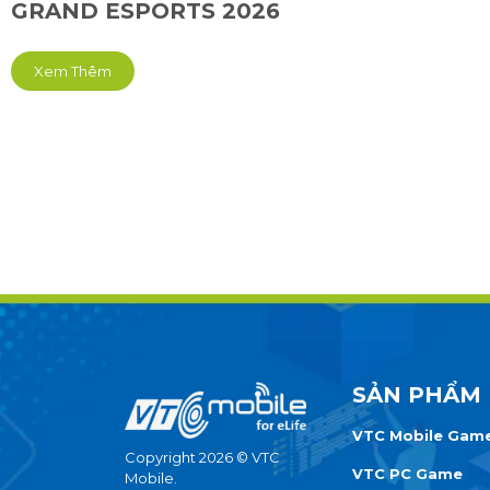
GRAND ESPORTS 2026
Xem Thêm
SẢN PHẨM
VTC Mobile Gam
Copyright 2026 © VTC
VTC PC Game
Mobile.