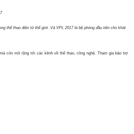
17
ong thể thao điện tử thế giới. Và VPL 2017 là bệ phóng đầu tiên cho khát
 mà còn mở rộng tới các kênh về thể thao, công nghệ. Tham gia bảo trợ