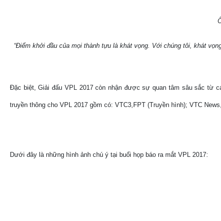
Ô
“Điểm khởi đầu của mọi thành tựu là khát vọng. Với chúng tôi, khát vọng
Đặc biệt, Giải đấu VPL 2017 còn nhận được sự quan tâm sâu sắc từ các
truyền thông cho VPL 2017 gồm có: VTC3,FPT (Truyền hình); VTC News
Dưới đây là những hình ảnh chú ý tại buổi họp báo ra mắt VPL 2017: