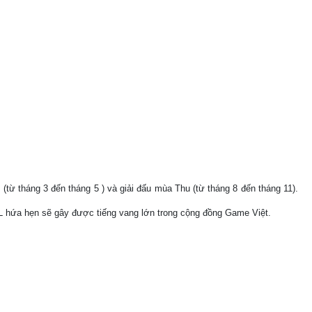
(từ tháng 3 đến tháng 5 ) và giải đấu mùa Thu (từ tháng 8 đến tháng 11).
 VPL hứa hẹn sẽ gây được tiếng vang lớn trong cộng đồng Game Việt.