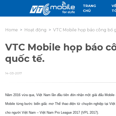
TRANG
V
CHỦ
T
Home
Hoạt động
VTC Mobile họp báo công bố g
VTC Mobile họp báo cô
quốc tế.
14-03-2017
Năm 2016 vừa qua, Việt Nam lần đầu tiên đón nhận một giải đấu Mobil
Mobile từng bước biến giấc mơ Thể thao điện tử chuyên nghiệp tại Việt
cho người Việt Nam – Việt Nam Pro League 2017 (VPL 2017).