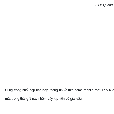
BTV Quang Hu
Cũng trong buổi họp báo này, thông tin về tựa game mobile mới Truy K
mắt trong tháng 3 này nhằm đẩy kịp tiến độ giải đấu.