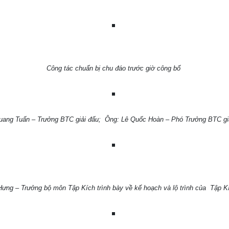
Công tác chuẩn bị chu đáo trước giờ công bố
uang Tuấn – Trưởng BTC giải đấu; Ông: Lê Quốc Hoàn – Phó Trưởng BTC giải
g – Trưởng bộ môn Tập Kích trình bày về kế hoạch và lộ trình của Tập Kíc