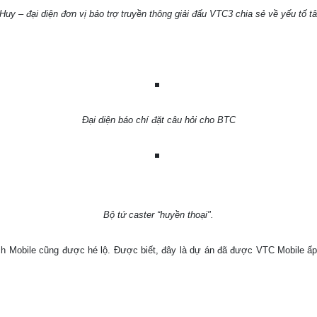
y – đại diện đơn vị bảo trợ truyền thông giải đấu VTC3 chia sẻ về yếu tố tâ
Đại diện báo chí đặt câu hỏi cho BTC
Bộ tứ caster “huyền thoại".
ích Mobile cũng được hé lộ. Được biết, đây là dự án đã được VTC Mobile ấp