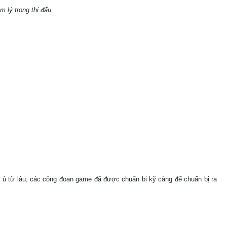
m lý trong thi đấu
 ủ từ lâu, các công đoạn game đã được chuẩn bị kỹ càng để chuẩn bị ra