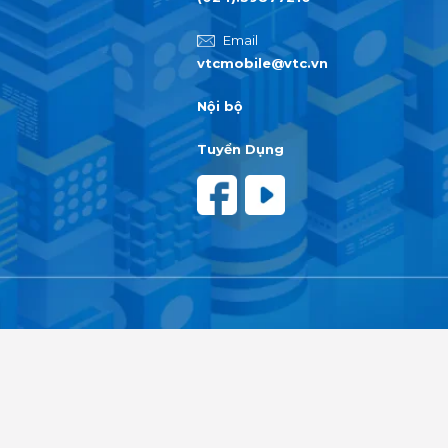
Email
vtcmobile@vtc.vn
Nội bộ
Tuyển Dụng