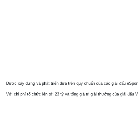
Được xây dựng và phát triển dựa trên quy chuẩn của các giải đấu eSpor
Với chi phí tổ chức lên tới 23 tỷ và tổng giá trị giải thưởng của giải đ