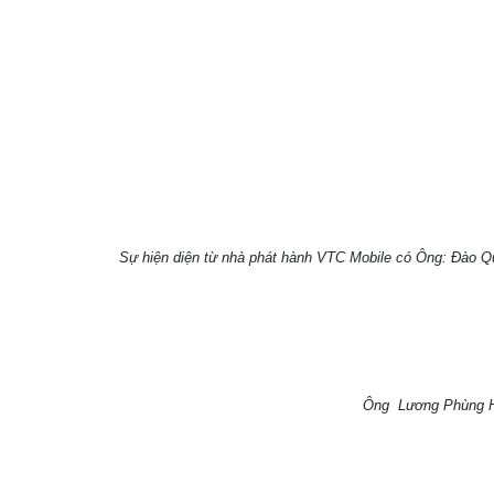
Sự hiện diện từ nhà phát hành VTC Mobile có Ông: Đào Q
Ông Lương Phùng Hưn