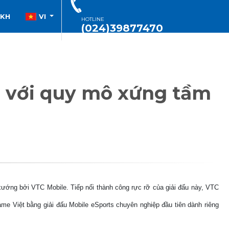
SKH
VI
HOTLINE
(024)39877470
7 với quy mô xứng tầm
ớng bởi VTC Mobile. Tiếp nối thành công rực rỡ của giải đấu này, VTC
me Việt bằng giải đấu Mobile eSports chuyên nghiệp đầu tiên dành riêng