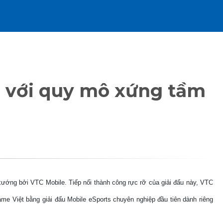
7 với quy mô xứng tầm
ớng bởi VTC Mobile. Tiếp nối thành công rực rỡ của giải đấu này, VTC
me Việt bằng giải đấu Mobile eSports chuyên nghiệp đầu tiên dành riêng