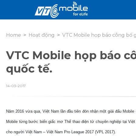
Home
Hoạt động
VTC Mobile họp báo công bố g
VTC Mobile họp báo cô
quốc tế.
14-03-2017
Năm 2016 vừa qua, Việt Nam lần đầu tiên đón nhận một giải đấu Mobil
Mobile từng bước biến giấc mơ Thể thao điện tử chuyên nghiệp tại Việt
cho người Việt Nam – Việt Nam Pro League 2017 (VPL 2017).