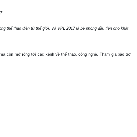
17
ong thể thao điện tử thế giới. Và VPL 2017 là bệ phóng đầu tiên cho khát
 mà còn mở rộng tới các kênh về thể thao, công nghệ. Tham gia bảo trợ