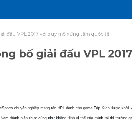
iải đấu VPL 2017 với quy mô xứng tầm quốc tế.
ng bố giải đấu VPL 201
e eSports chuyên nghiệp mang tên HPL dành cho game Tập Kích được khởi xư
 Nam thành hiện thực cũng như khẳng định vị thế của mình tại thị trường ga