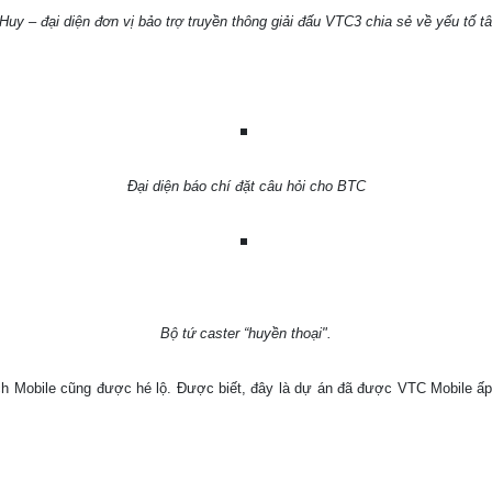
y – đại diện đơn vị bảo trợ truyền thông giải đấu VTC3 chia sẻ về yếu tố tâ
Đại diện báo chí đặt câu hỏi cho BTC
Bộ tứ caster “huyền thoại".
ích Mobile cũng được hé lộ. Được biết, đây là dự án đã được VTC Mobile ấp