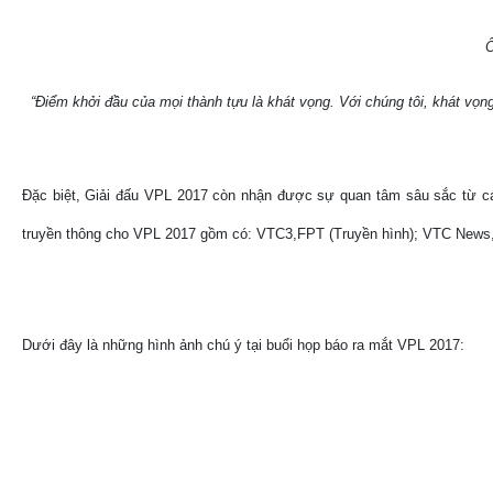
Ô
“Điểm khởi đầu của mọi thành tựu là khát vọng. Với chúng tôi, khát vọng
Đặc biệt, Giải đấu VPL 2017 còn nhận được sự quan tâm sâu sắc từ các
truyền thông cho VPL 2017 gồm có: VTC3,FPT (Truyền hình); VTC News
Dưới đây là những hình ảnh chú ý tại buổi họp báo ra mắt VPL 2017: