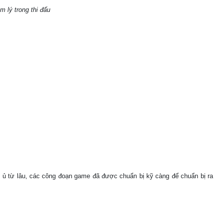
m lý trong thi đấu
 ủ từ lâu, các công đoạn game đã được chuẩn bị kỹ càng để chuẩn bị ra