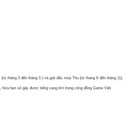
(từ tháng 3 đến tháng 5 ) và giải đấu mùa Thu (từ tháng 8 đến tháng 11).
 VPL hứa hẹn sẽ gây được tiếng vang lớn trong cộng đồng Game Việt.