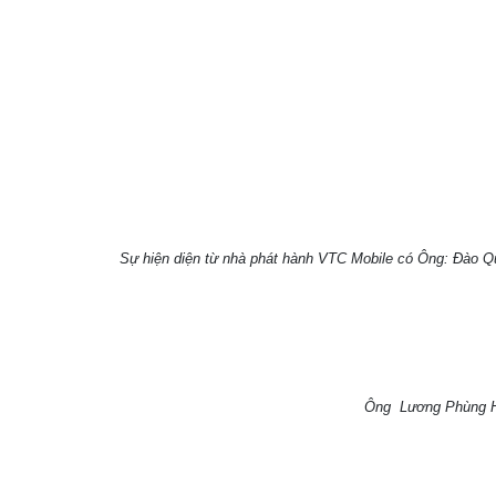
Sự hiện diện từ nhà phát hành VTC Mobile có Ông: Đào Q
Ông Lương Phùng Hưn