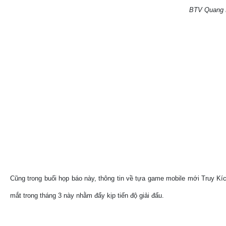
BTV Quang Hu
Cũng trong buổi họp báo này, thông tin về tựa game mobile mới Truy K
mắt trong tháng 3 này nhằm đẩy kịp tiến độ giải đấu.