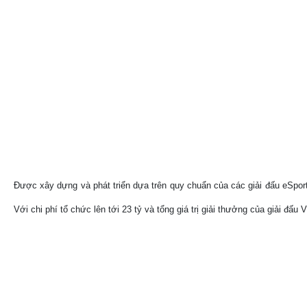
Được xây dựng và phát triển dựa trên quy chuẩn của các giải đấu eSpor
Với chi phí tổ chức lên tới 23 tỷ và tổng giá trị giải thưởng của giải đ