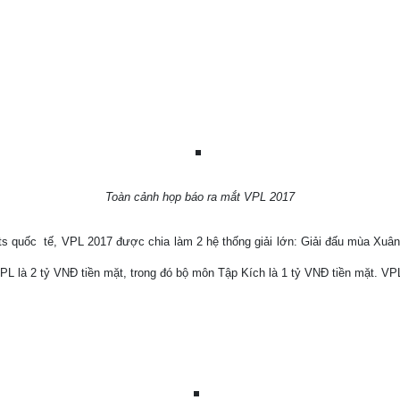
Toàn cảnh họp báo ra mắt VPL 2017
ts quốc
tế, VPL 2017 được chia làm 2 hệ thống giải lớn: Giải đấu mùa Xuân 
ấu VPL là 2 tỷ VNĐ tiền mặt, trong đó bộ môn Tập Kích là 1 tỷ VNĐ tiền mặt.