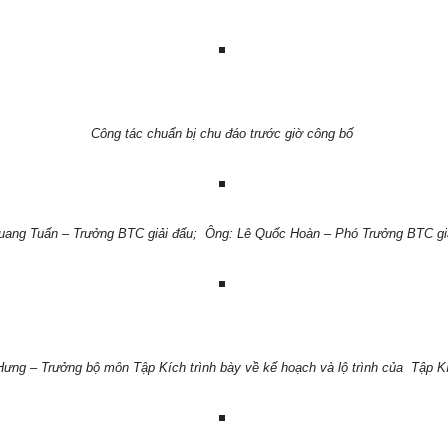
Công tác chuẩn bị chu đáo trước giờ công bố
uang Tuấn – Trưởng BTC giải đấu; Ông: Lê Quốc Hoàn – Phó Trưởng BTC giải
g – Trưởng bộ môn Tập Kích trình bày về kế hoạch và lộ trình của Tập Kíc