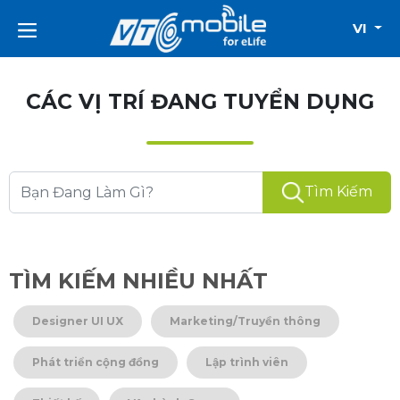
VI
CÁC VỊ TRÍ ĐANG TUYỂN DỤNG
Tìm Kiếm
TÌM KIẾM NHIỀU NHẤT
Designer UI UX
Marketing/Truyền thông
Phát triển cộng đồng
Lập trình viên