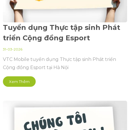
Tuyển dụng Thực tập sinh Phát
triển Cộng đồng Esport
31-03-2026
VTC Mobile tuyển dụng Thực tập sinh Phát triển
Cộng đồng Esport tại Hà Nội
Xem Thêm