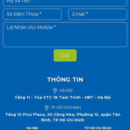
Gửi
THÔNG TIN
HÀ NỘI
Tầng 11 - Tòa VTC 18 Tam Trinh - HBT - Hà Nội
TP HỒ CHÍ MINH
Tầng 12 Pico Plaza, 20 Cộng Hòa, Phường 12, quận Tân
Bình, TP Hồ Chí Minh
Hà Nội
TP Hồ Chí Minh