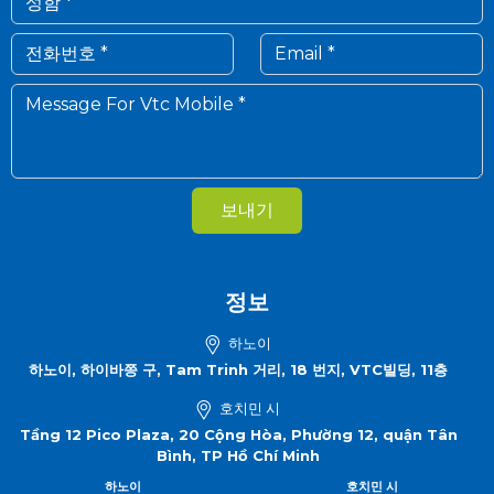
보내기
정보
하노이
하노이, 하이바쯩 구, Tam Trinh 거리, 18 번지, VTC빌딩, 11층
호치민 시
Tầng 12 Pico Plaza, 20 Cộng Hòa, Phường 12, quận Tân
Bình, TP Hồ Chí Minh
하노이
호치민 시