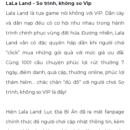
LaLa Land - So trình, không so Vip
Lala Land là tựa game nói không với VIP. Dân cày
và dân nạp đều có cơ hội như nhau trong hành
trình chinh phục vùng đất hứa. Đương nhiên, Lala
Land vẫn có đặc quyền hấp dẫn khi người chơi
“click” mua những gói quà với mức giá ưu đãi.
Cùng 1001 câu chuyện phúc lợi: rút thưởng 7
ngày, điểm danh, quà cấp, thưởng online, phúc lợi
thám hiểm… chắc chắn “đủ đô” với người chơi. So
trình, không so VIP là đây!
Hiện Lala Land: Lục Địa Bí Ẩn đã ra mắt fanpage
chính thức để người chơi cập nhật thông tin, kèm