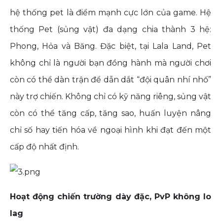
hệ thống pet là điểm mạnh cực lớn của game. Hệ
thống Pet (sủng vật) đa dạng chia thành 3 hệ:
Phong, Hỏa và Băng. Đặc biệt, tại Lala Land, Pet
không chỉ là người bạn đồng hành mà người chơi
còn có thể dàn trận để dẫn dắt “đội quân nhí nhố”
này trợ chiến. Không chỉ có kỹ năng riêng, sủng vật
còn có thể tăng cấp, tăng sao, huấn luyện nâng
chỉ số hay tiến hóa về ngoại hình khi đạt đến một
cấp độ nhất định.
Hoạt động chiến trường dày đặc, PvP không lo
lag