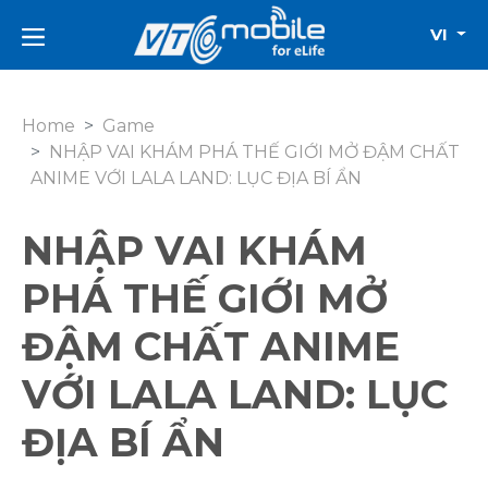
VI
Home
Game
NHẬP VAI KHÁM PHÁ THẾ GIỚI MỞ ĐẬM CHẤT
ANIME VỚI LALA LAND: LỤC ĐỊA BÍ ẨN
NHẬP VAI KHÁM
PHÁ THẾ GIỚI MỞ
ĐẬM CHẤT ANIME
VỚI LALA LAND: LỤC
ĐỊA BÍ ẨN