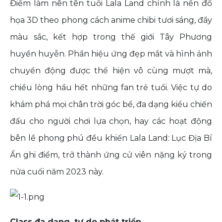
Điểm làm nên tên tuổi Lala Land chính là nền đồ
họa 3D theo phong cách anime chibi tươi sáng, đầy
màu sắc, kết hợp trong thế giới Tây Phương
huyền huyễn. Phần hiệu ứng đẹp mắt và hình ảnh
chuyển động được thể hiện vô cùng mượt mà,
chiều lòng hầu hết những fan trẻ tuổi. Việc tự do
khám phá mọi chân trời góc bể, đa dạng kiểu chiến
đấu cho người chơi lựa chọn, hay các hoạt động
bên lề phong phú đều khiến Lala Land: Lục Địa Bí
Ẩn ghi điểm, trở thành ứng cử viên nặng ký trong
nửa cuối năm 2023 này.
Class đa dạng, tự do phát triển