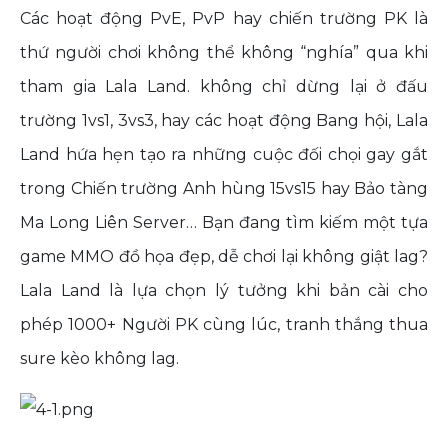
Các hoạt động PvE, PvP hay chiến trường PK là
thứ người chơi không thể không “nghía” qua khi
tham gia Lala Land. không chỉ dừng lại ở đấu
trường 1vs1, 3vs3, hay các hoạt động Bang hội, Lala
Land hứa hẹn tạo ra những cuộc đối chọi gay gắt
trong Chiến trường Anh hùng 15vs15 hay Bảo tàng
Ma Long Liên Server… Bạn đang tìm kiếm một tựa
game MMO đồ họa đẹp, dễ chơi lại không giật lag?
Lala Land là lựa chọn lý tưởng khi bản cài cho
phép 1000+ Người PK cùng lúc, tranh thắng thua
sure kèo không lag.