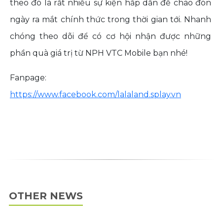
theo đó là rất nhiều sự kiện hấp dẫn để chào đón
ngày ra mắt chính thức trong thời gian tới. Nhanh
chóng theo dõi để có cơ hội nhận được những
phần quà giá trị từ NPH VTC Mobile bạn nhé!
Fanpage:
https://www.facebook.com/lalaland.splay.vn
OTHER NEWS