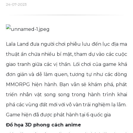
24-07-2023
Lala Land đưa người chơi phiêu lưu đến lục địa ma
thuật ẩn chứa nhiều bí mật, tham dự vào các cuộc
giao tranh giữa các vị thần. Lối chơi của game khá
đơn giản và dễ làm quen, tương tự như các dòng
MMORPG hiện hành. Bạn vẫn sẽ khám phá, phát
triển nhân vật song song trong hành trình khai
phá các vùng đất mới với vô vàn trải nghiệm lạ lẫm.
Game hiện đã được phát hành tại 6 quốc gia
Đồ họa 3D phong cách anime