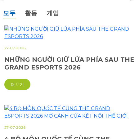
thao điện tử Việt Nam.
모두
활동
게임
27-07-2026
NHỮNG NGƯỜI GIỮ LỬA PHÍA SAU THE
GRAND ESPORTS 2026
더 보기
27-07-2026