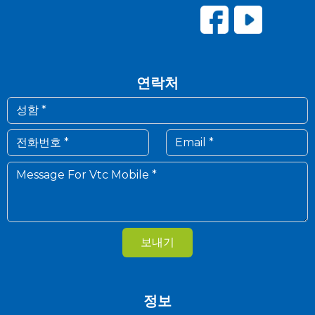
연락처
보내기
정보