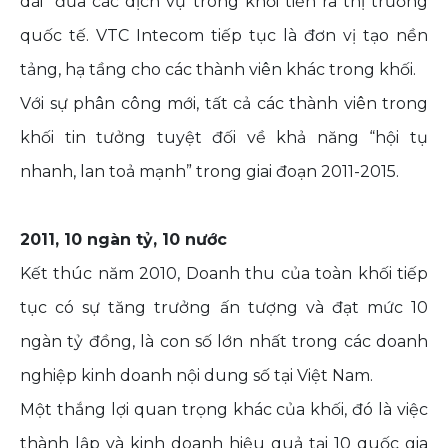
dài” đưa các dịch vụ trong khối tiến ra thị trường
quốc tế. VTC Intecom tiếp tục là đơn vị tạo nền
tảng, hạ tầng cho các thành viên khác trong khối.
Với sự phân công mới, tất cả các thành viên trong
khối tin tưởng tuyệt đối về khả năng “hội tụ
nhanh, lan toả mạnh” trong giai đoạn 2011-2015.
2011, 10 ngàn tỷ, 10 nước
Kết thúc năm 2010, Doanh thu của toàn khối tiếp
tục có sự tăng trưởng ấn tượng và đạt mức 10
ngàn tỷ đồng, là con số lớn nhất trong các doanh
nghiệp kinh doanh nội dung số tại Việt Nam.
Một thắng lợi quan trọng khác của khối, đó là việc
thành lập và kinh doanh hiệu quả tại 10 quốc gia