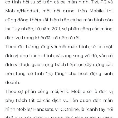
có tính hội tụ số trên cả ba màn hình, Tivi, PC và
Mobile/Handset, một nội dung trên Mobile thì
cũng đồng thời xuất hiện trên cả hai màn hình còn
lại. Tuy nhiên, từ năm 2011, sự phân công các mãng
dịch vụ trong khối đã trở nên rõ rệt.
Theo đó, tương ứng với mỗi màn hình, sẽ có một
đơn vị phụ trách chính, và song song với đó, vẫn có
đơn vị được giao trọng trách tiếp tục xây dựng các
nền tảng có tính “hạ tầng” cho hoạt động kinh
doanh.
Theo sự phân công mới, VTC Mobile sẽ là đơn vị
phụ trách tất cả các dịch vụ liên quan đến màn
hình Mobile/ Handsets. VTC Online, là “cánh tay nối