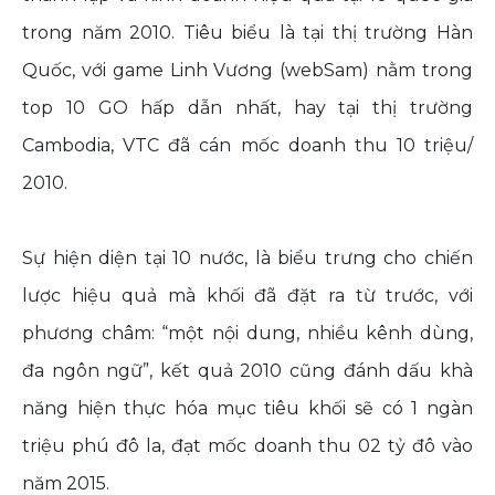
trong năm 2010. Tiêu biểu là tại thị trường Hàn
Quốc, với game Linh Vương (webSam) nằm trong
top 10 GO hấp dẫn nhất, hay tại thị trường
Cambodia, VTC đã cán mốc doanh thu 10 triệu/
2010.
Sự hiện diện tại 10 nước, là biểu trưng cho chiến
lược hiệu quả mà khối đã đặt ra từ trước, với
phương châm: “một nội dung, nhiều kênh dùng,
đa ngôn ngữ”, kết quả 2010 cũng đánh dấu khà
năng hiện thực hóa mục tiêu khối sẽ có 1 ngàn
triệu phú đô la, đạt mốc doanh thu 02 tỷ đô vào
năm 2015.