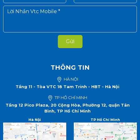
Gửi
THÔNG TIN
HÀ NỘI
Tầng 11 - Tòa VTC 18 Tam Trinh - HBT - Hà Nội
TP HỒ CHÍ MINH
Tầng 12 Pico Plaza, 20 Cộng Hòa, Phường 12, quận Tân
Bình, TP Hồ Chí Minh
Hà Nội
TP Hồ Chí Minh