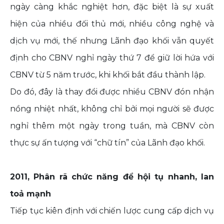
ngày càng khắc nghiệt hơn, đặc biệt là sự xuất
hiện của nhiều đối thủ mới, nhiều công nghệ và
dịch vụ mới, thế nhưng Lãnh đạo khối vẫn quyết
định cho CBNV nghỉ ngày thứ 7 để giữ lời hứa với
CBNV từ 5 năm trước, khi khối bắt đầu thành lập.
Do đó, đây là thay đổi được nhiều CBNV đón nhận
nồng nhiệt nhất, không chỉ bởi mọi người sẽ được
nghỉ thêm một ngày trong tuần, mà CBNV còn
thực sự ấn tượng với “chữ tín” của Lãnh đạo khối.
2011, Phân rã chức năng để hội tụ nhanh, lan
toả mạnh
Tiếp tục kiên định với chiến lược cung cấp dịch vụ