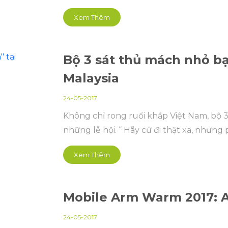
Xem Thêm
Bộ 3 sát thủ mách nhỏ bạn 
Malaysia
24-05-2017
Không chỉ rong ruổi khắp Việt Nam, bộ 
những lễ hội. “ Hãy cứ đi thật xa, nhưng 
Xem Thêm
Mobile Arm Warm 2017: Ai
24-05-2017