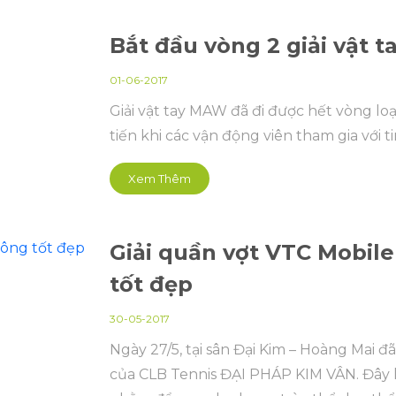
Bắt đầu vòng 2 giải vật 
01-06-2017
Giải vật tay MAW đã đi được hết vòng lo
tiến khi các vận động viên tham gia với ti
Xem Thêm
Giải quần vợt VTC Mobil
tốt đẹp
30-05-2017
Ngày 27/5, tại sân Đại Kim – Hoàng Mai đã
của CLB Tennis ĐẠI PHÁP KIM VÂN. Đây 