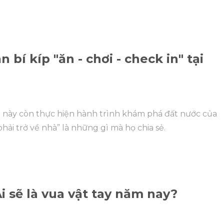
bí kíp "ăn - chơi - check in" tại
3 này còn thực hiện hành trình khám phá đất nước của
phải trở về nhà” là những gì mà họ chia sẻ.
 sẽ là vua vật tay năm nay?