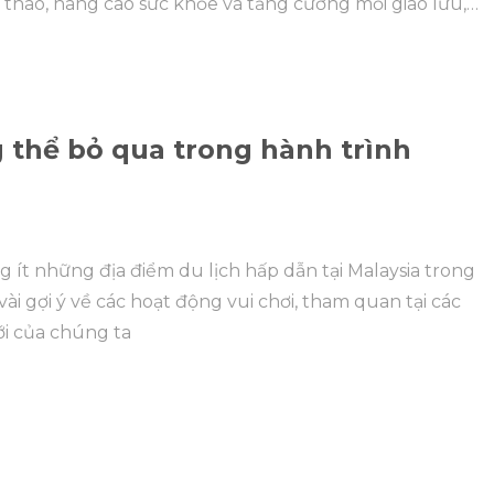
hao, nâng cao sức khỏe và tăng cường mối giao lưu,
 thể bỏ qua trong hành trình
 ít những địa điểm du lịch hấp dẫn tại Malaysia trong
vài gợi ý về các hoạt động vui chơi, tham quan tại các
ới của chúng ta