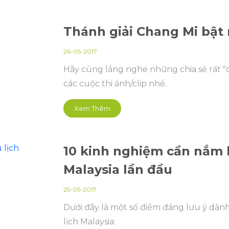
Thánh giải Chang Mi bật 
26-05-2017
Hãy cùng lắng nghe những chia sẻ rất "c
các cuộc thi ảnh/clip nhé.
Xem Thêm
10 kinh nghiệm cần nắm 
Malaysia lần đầu
25-05-2017
Dưới đây là một số điểm đáng lưu ý dàn
lịch Malaysia: