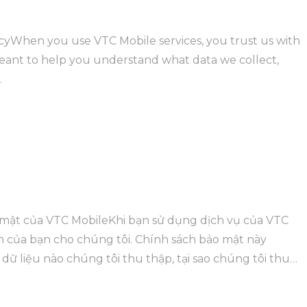
cyWhen you use VTC Mobile services, you trust us with
 meant to help you understand what data we collect,
.
mật của VTC MobileKhi bạn sử dụng dịch vụ của VTC
n của bạn cho chúng tôi. Chính sách bảo mật này
 liệu nào chúng tôi thu thập, tại sao chúng tôi thu
iệu đó