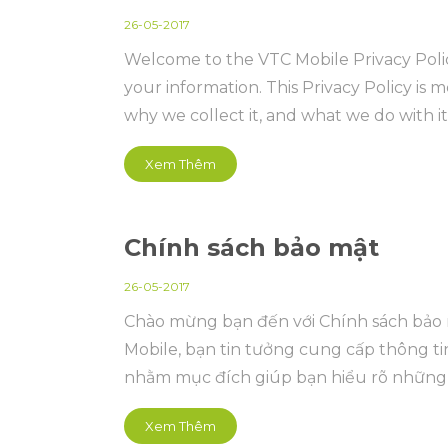
26-05-2017
Welcome to the VTC Mobile Privacy Poli
your information. This Privacy Policy is
why we collect it, and what we do with it
Xem Thêm
Chính sách bảo mật
26-05-2017
Chào mừng bạn đến với Chính sách bảo 
Mobile, bạn tin tưởng cung cấp thông ti
nhằm mục đích giúp bạn hiểu rõ những dữ
thập và những gì chúng tôi làm với dữ l
Xem Thêm