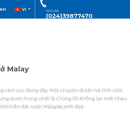
SKH
VI
HOTLINE
(024)39877470
 ở Malay
ng cảm xúc đong đầy. Một chuyến đi kết nối tình cảm
hưng quan trọng nhất là chúng tôi không lạc mất nhau
nhớ trên đất nước Malaysia xinh đẹp.