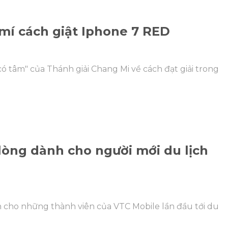
mí cách giật Iphone 7 RED
ó tâm" của Thánh giải Chang Mi về cách đạt giải trong
lòng dành cho người mới du lịch
h cho những thành viên của VTC Mobile lần đầu tới du