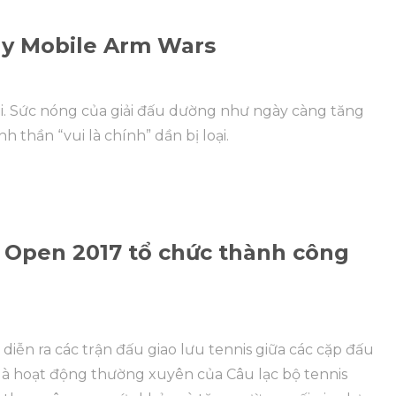
tay Mobile Arm Wars
ại. Sức nóng của giải đấu dường như ngày càng tăng
nh thần “vui là chính” dần bị loại.
e Open 2017 tổ chức thành công
 diễn ra các trận đấu giao lưu tennis giữa các cặp đấu
là hoạt động thường xuyên của Câu lạc bộ tennis