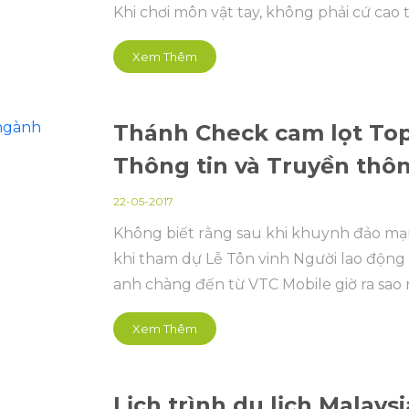
Khi chơi môn vật tay, không phải cứ cao t
Xem Thêm
Thánh Check cam lọt Top
Thông tin và Truyền thô
22-05-2017
Không biết rằng sau khi khuynh đảo m
khi tham dự Lễ Tôn vinh Người lao động
anh chàng đến từ VTC Mobile giờ ra sao r
Xem Thêm
Lịch trình du lịch Malaysi