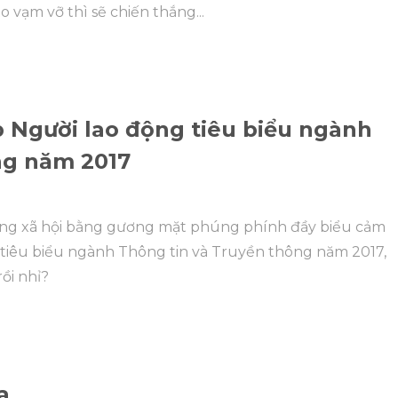
o vạm vỡ thì sẽ chiến thắng...
 Người lao động tiêu biểu ngành
ng năm 2017
ạng xã hội bằng gương mặt phúng phính đầy biểu cảm
 tiêu biểu ngành Thông tin và Truyền thông năm 2017,
ồi nhỉ?
a