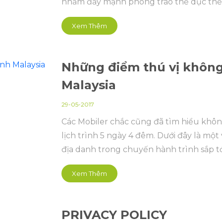
nhằm đẩy mạnh phong trào thể dục thể t
đoàn kết giữa các thành viên của CLB.
Xem Thêm
Những điểm thú vị không
Malaysia
29-05-2017
Các Mobiler chắc cũng đã tìm hiểu không
lịch trình 5 ngày 4 đêm. Dưới đây là một 
địa danh trong chuyến hành trình sắp t
Xem Thêm
PRIVACY POLICY