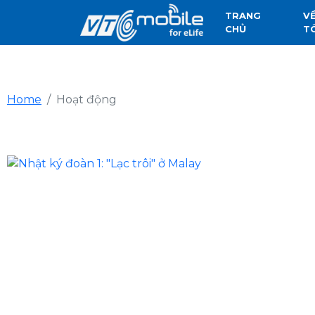
TRANG
V
CHỦ
T
Home
Hoạt động