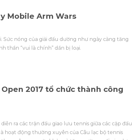
tay Mobile Arm Wars
ại. Sức nóng của giải đấu dường như ngày càng tăng
nh thần “vui là chính” dần bị loại.
e Open 2017 tổ chức thành công
 diễn ra các trận đấu giao lưu tennis giữa các cặp đấu
là hoạt động thường xuyên của Câu lạc bộ tennis