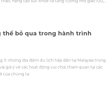
hao, nâng cao sức khỏe và tăng cường mối giao lưu,
 thể bỏ qua trong hành trình
 ít những địa điểm du lịch hấp dẫn tại Malaysia trong
vài gợi ý về các hoạt động vui chơi, tham quan tại các
ới của chúng ta