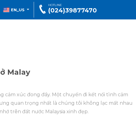
HOTLINE
(024)39877470
EN_US
 ở Malay
ng cảm xúc đong đầy. Một chuyến đi kết nối tình cảm
hưng quan trọng nhất là chúng tôi không lạc mất nhau
nhớ trên đất nước Malaysia xinh đẹp.