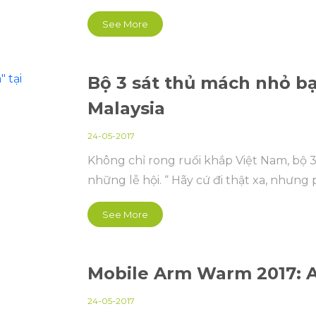
See More
Bộ 3 sát thủ mách nhỏ bạn 
Malaysia
24-05-2017
Không chỉ rong ruổi khắp Việt Nam, bộ 
những lễ hội. “ Hãy cứ đi thật xa, nhưng 
See More
Mobile Arm Warm 2017: Ai
24-05-2017