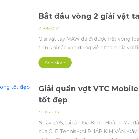
Bắt đầu vòng 2 giải vật 
01-06-2017
Giải vật tay MAW đã đi được hết vòng lo
tiến khi các vận động viên tham gia với ti
See More
Giải quần vợt VTC Mobil
tốt đẹp
30-05-2017
Ngày 27/5, tại sân Đại Kim – Hoàng Mai đã
của CLB Tennis ĐẠI PHÁP KIM VÂN. Đây 