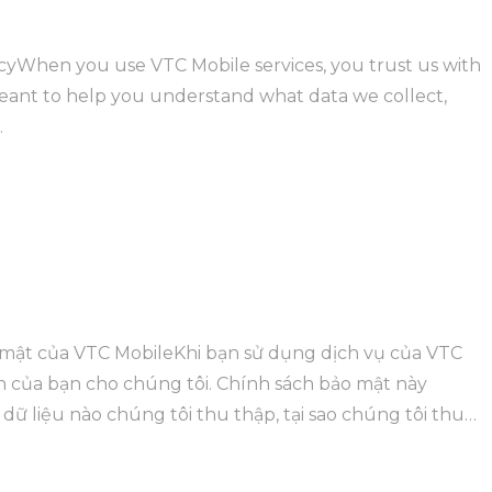
cyWhen you use VTC Mobile services, you trust us with
 meant to help you understand what data we collect,
.
mật của VTC MobileKhi bạn sử dụng dịch vụ của VTC
n của bạn cho chúng tôi. Chính sách bảo mật này
 liệu nào chúng tôi thu thập, tại sao chúng tôi thu
iệu đó