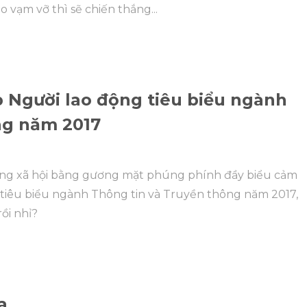
o vạm vỡ thì sẽ chiến thắng...
 Người lao động tiêu biểu ngành
ng năm 2017
ạng xã hội bằng gương mặt phúng phính đầy biểu cảm
 tiêu biểu ngành Thông tin và Truyền thông năm 2017,
ồi nhỉ?
a