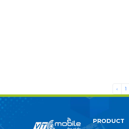
‹
1
PRODUCT