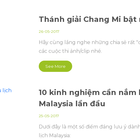
Thánh giải Chang Mi bật 
26-05-2017
Hãy cùng lắng nghe những chia sẻ rất "c
các cuộc thi ảnh/clip nhé.
See More
10 kinh nghiệm cần nắm 
Malaysia lần đầu
25-05-2017
Dưới đây là một số điểm đáng lưu ý dàn
lịch Malaysia: