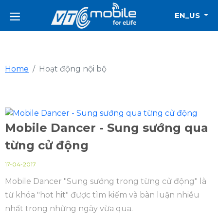
EN_US
Home
Hoạt động nội bộ
Mobile Dancer - Sung sướng qua
từng cử động
17-04-2017
Mobile Dancer "Sung sướng trong từng cử động" là
từ khóa "hot hit" được tìm kiếm và bàn luận nhiều
nhất trong những ngày vừa qua.