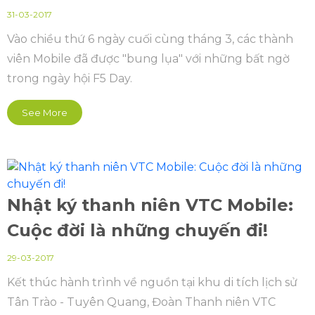
31-03-2017
Vào chiều thứ 6 ngày cuối cùng tháng 3, các thành
viên Mobile đã được "bung lụa" với những bất ngờ
trong ngày hội F5 Day.
See More
Nhật ký thanh niên VTC Mobile:
Cuộc đời là những chuyến đi!
29-03-2017
Kết thúc hành trình về nguồn tại khu di tích lịch sử
Tân Trào - Tuyên Quang, Đoàn Thanh niên VTC