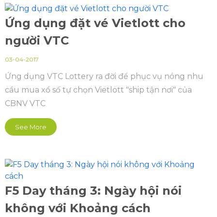
Ứng dụng đặt vé Vietlott cho
người VTC
03-04-2017
Ứng dụng VTC Lottery ra đời để phục vụ nóng nhu
cầu mua xổ số tự chọn Vietlott "ship tận nơi" của
CBNV VTC
See More
F5 Day tháng 3: Ngày hội nói
không với Khoảng cách