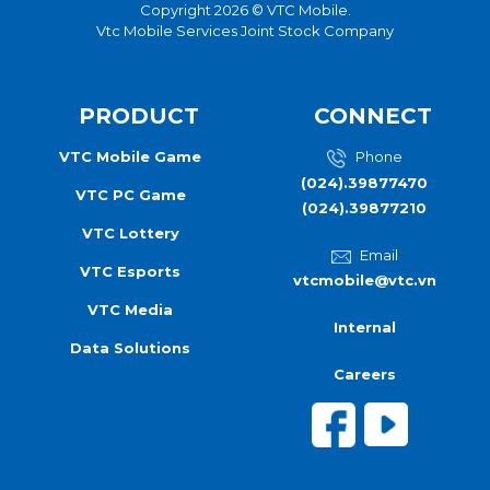
Copyright 2026 © VTC Mobile.
Vtc Mobile Services Joint Stock Company
PRODUCT
CONNECT
VTC Mobile Game
Phone
(024).39877470
VTC PC Game
(024).39877210
VTC Lottery
Email
VTC Esports
vtcmobile@vtc.vn
VTC Media
Internal
Data Solutions
Careers