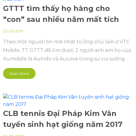
GTTT tìm thấy họ hàng cho
“con” sau nhiều năm mất tích
22-03-2017
Theo một nguồn tin mới nhất từ ông chú làm ở VTC
Mobile, TT GTTT đã tìm được 2 người anh em họ của
Aumobile là AuIndo và AuLove trong sự vui sướng
hạnh phúc.
See More
CLB tennis Đại Pháp Kim Vân
tuyển sinh hạt giống năm 2017