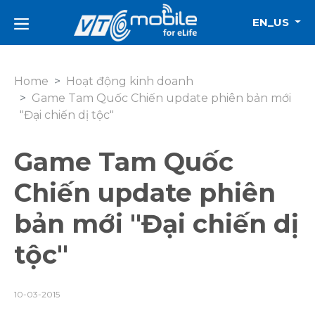
EN_US
Home
Hoạt động kinh doanh
Game Tam Quốc Chiến update phiên bản mới
"Đại chiến dị tộc"
Game Tam Quốc
Chiến update phiên
bản mới "Đại chiến dị
tộc"
10-03-2015