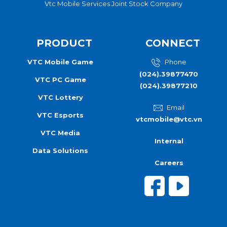
Vtc Mobile Services Joint Stock Company
PRODUCT
CONNECT
VTC Mobile Game
Phone
(024).39877470
VTC PC Game
(024).39877210
VTC Lottery
Email
VTC Esports
vtcmobile@vtc.vn
VTC Media
Internal
Data Solutions
Careers