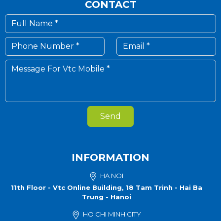
CONTACT
Send
INFORMATION
HA NOI
11th Floor - Vtc Online Building, 18 Tam Trinh - Hai Ba
Trung - Hanoi
HO CHI MINH CITY