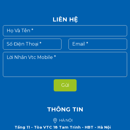
LIÊN HỆ
Gửi
THÔNG TIN
HÀ NỘI
Tầng 11 - Tòa VTC 18 Tam Trinh - HBT - Hà Nội