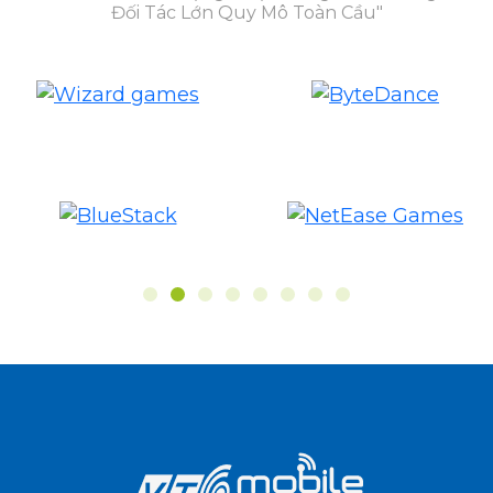
Đối Tác Lớn Quy Mô Toàn Cầu"