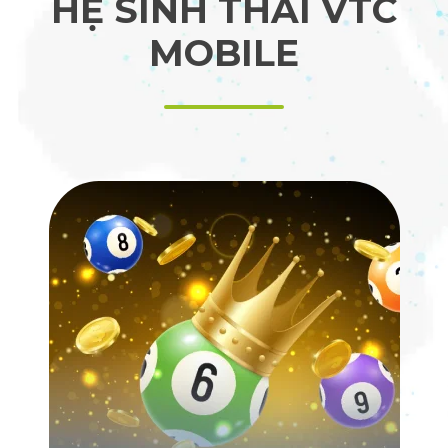
HỆ SINH THÁI VTC
MOBILE