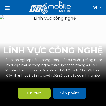
VI
LĨNH VỰC CÔNG NGHỆ
Là doanh nghiệp tiên phong trong các xu hướng công nghệ
mới, đặc biệt là công nghệ của cuộc cách mạng 4.0. VTC
Mobile nhanh chóng nắm bắt cơ hội từ thị trường để thúc
đẩy nhanh quá trình chuyển đổi số của các doanh nghiệp
Chi tiết
Sản phẩm