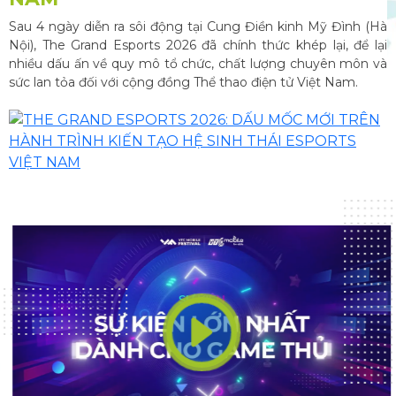
Sau 4 ngày diễn ra sôi động tại Cung Điền kinh Mỹ Đình (Hà
Nội), The Grand Esports 2026 đã chính thức khép lại, để lại
nhiều dấu ấn về quy mô tổ chức, chất lượng chuyên môn và
sức lan tỏa đối với cộng đồng Thể thao điện tử Việt Nam.