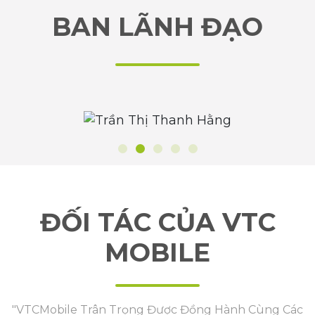
BAN LÃNH ĐẠO
ĐỐI TÁC CỦA VTC
MOBILE
"VTCMobile Trân Trọng Được Đồng Hành Cùng Các