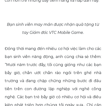
còn non trẻ nhưng đầy tiềm năng và hấp dẫn này.
Bạn sinh viên may mắn được nhận quà tặng từ
tay Giám đốc VTC Mobile Game.
Đồng thời mang đến nhiều cơ hội việc làm cho các
bạn sinh viên năng động, anh cũng chia sẻ thêm:
“Mười năm trước đây, tôi cũng giống như các bạn
bây giờ, chân ướt chân ráo ngồi trên ghế nhà
trường và đang chập chững những bước đi đầu
tiên trên con đường lập nghiệp với nghề công
nghệ. Các bạn trẻ bây giờ có nhiều cơ hội và điều
kiện phát triển hơn chúng tôi ngày xưa... Chỉ cần