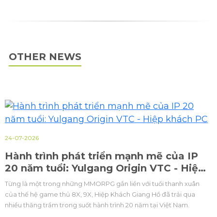
OTHER NEWS
24-07-2026
Hành trình phát triển mạnh mẽ của IP
20 năm tuổi: Yulgang Origin VTC - Hiệp
khách PC
Từng là một trong những MMORPG gắn liền với tuổi thanh xuân
của thế hệ game thủ 8X, 9X, Hiệp Khách Giang Hồ đã trải qua
nhiều thăng trầm trong suốt hành trình 20 năm tại Việt Nam.