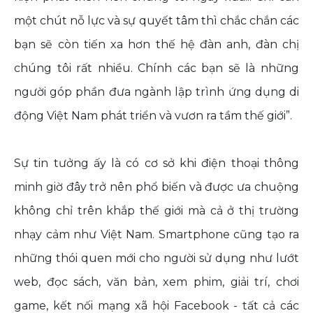
một chút nỗ lực và sự quyết tâm thì chắc chắn các
bạn sẽ còn tiến xa hơn thế hệ đàn anh, đàn chị
chúng tôi rất nhiều. Chính các bạn sẽ là những
người góp phần đưa ngành lập trình ứng dụng di
động Việt Nam phát triển và vươn ra tầm thế giới”.
Sự tin tưởng ấy là có cơ sở khi điện thoại thông
minh giờ đây trở nên phổ biến và được ưa chuộng
không chỉ trên khắp thế giới mà cả ở thị trường
nhạy cảm như Việt Nam. Smartphone cũng tạo ra
những thói quen mới cho người sử dụng như lướt
web, đọc sách, văn bản, xem phim, giải trí, chơi
game, kết nối mạng xã hội Facebook - tất cả các