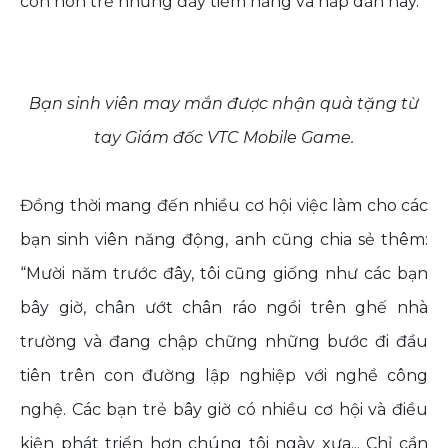
còn non trẻ nhưng đầy tiềm năng và hấp dẫn này.
Bạn sinh viên may mắn được nhận quà tặng từ
tay Giám đốc VTC Mobile Game.
Đồng thời mang đến nhiều cơ hội việc làm cho các
bạn sinh viên năng động, anh cũng chia sẻ thêm:
“Mười năm trước đây, tôi cũng giống như các bạn
bây giờ, chân ướt chân ráo ngồi trên ghế nhà
trường và đang chập chững những bước đi đầu
tiên trên con đường lập nghiệp với nghề công
nghệ. Các bạn trẻ bây giờ có nhiều cơ hội và điều
kiện phát triển hơn chúng tôi ngày xưa... Chỉ cần