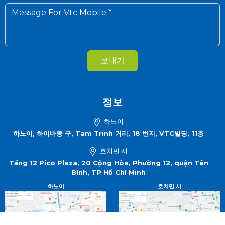
보내기
정보
하노이
하노이, 하이바쯩 구, Tam Trinh 거리, 18 번지, VTC빌딩, 11층
호치민 시
Tầng 12 Pico Plaza, 20 Cộng Hòa, Phường 12, quận Tân
Bình, TP Hồ Chí Minh
하노이
호치민 시