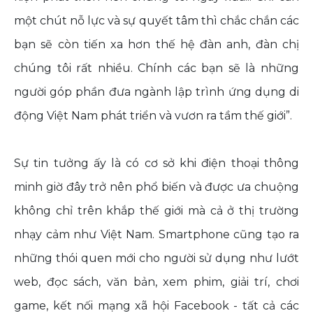
một chút nỗ lực và sự quyết tâm thì chắc chắn các
bạn sẽ còn tiến xa hơn thế hệ đàn anh, đàn chị
chúng tôi rất nhiều. Chính các bạn sẽ là những
người góp phần đưa ngành lập trình ứng dụng di
động Việt Nam phát triển và vươn ra tầm thế giới”.
Sự tin tưởng ấy là có cơ sở khi điện thoại thông
minh giờ đây trở nên phổ biến và được ưa chuộng
không chỉ trên khắp thế giới mà cả ở thị trường
nhạy cảm như Việt Nam. Smartphone cũng tạo ra
những thói quen mới cho người sử dụng như lướt
web, đọc sách, văn bản, xem phim, giải trí, chơi
game, kết nối mạng xã hội Facebook - tất cả các