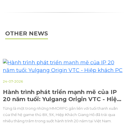
OTHER NEWS
24-07-2026
Hành trình phát triển mạnh mẽ của IP
20 năm tuổi: Yulgang Origin VTC - Hiệp
khách PC
Từng là một trong những MMORPG gắn liền với tuổi thanh xuân
của thế hệ game thủ 8X, 9X, Hiệp Khách Giang Hồ đã trải qua
nhiều thăng trầm trong suốt hành trình 20 năm tại Việt Nam.