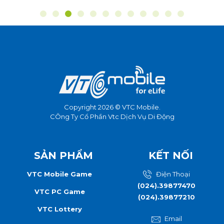
Copyright 2026 © VTC Mobile.
CÔng Ty Cổ Phần Vtc Dịch Vụ Di Động
SẢN PHẨM
KẾT NỐI
VTC Mobile Game
Điện Thoại
(024).39877470
VTC PC Game
(024).39877210
VTC Lottery
Email