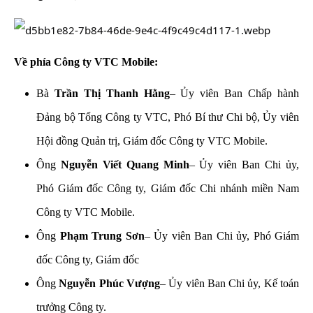
Về phía Công ty VTC Mobile:
Bà
Trần Thị Thanh Hằng
– Ủy viên Ban Chấp hành
Đảng bộ Tổng Công ty VTC, Phó Bí thư Chi bộ, Ủy viên
Hội đồng Quản trị, Giám đốc Công ty VTC Mobile.
Ông
Nguyễn Viết Quang Minh
– Ủy viên Ban Chi ủy,
Phó Giám đốc Công ty, Giám đốc Chi nhánh miền Nam
Công ty VTC Mobile.
Ông
Phạm Trung Sơn
– Ủy viên Ban Chi ủy, Phó Giám
đốc Công ty, Giám đốc
Ông
Nguyễn Phúc Vượng
– Ủy viên Ban Chi ủy, Kế toán
trưởng Công ty.