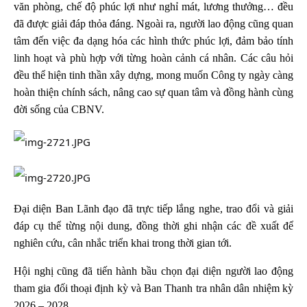
văn phòng, chế độ phúc lợi như nghỉ mát, lương thưởng… đều
đã được giải đáp thỏa đáng. Ngoài ra, người lao động cũng quan
tâm đến việc đa dạng hóa các hình thức phúc lợi, đảm bảo tính
linh hoạt và phù hợp với từng hoàn cảnh cá nhân. Các câu hỏi
đều thể hiện tinh thần xây dựng, mong muốn Công ty ngày càng
hoàn thiện chính sách, nâng cao sự quan tâm và đồng hành cùng
đời sống của CBNV.
Đại diện Ban Lãnh đạo đã trực tiếp lắng nghe, trao đổi và giải
đáp cụ thể từng nội dung, đồng thời ghi nhận các đề xuất để
nghiên cứu, cân nhắc triển khai trong thời gian tới.
Hội nghị cũng đã tiến hành bầu chọn đại diện người lao động
tham gia đối thoại định kỳ và Ban Thanh tra nhân dân nhiệm kỳ
2026 – 2028.