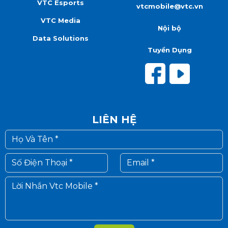
VTC Esports
vtcmobile@vtc.vn
VTC Media
Nội bộ
Data Solutions
Tuyển Dụng
LIÊN HỆ