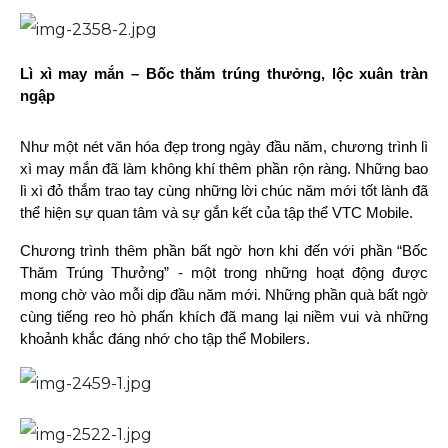
Lì xì may mắn – Bốc thăm trúng thưởng, lộc xuân tràn
ngập
Như một nét văn hóa đẹp trong ngày đầu năm, chương trình lì
xì may mắn đã làm không khí thêm phần rộn ràng. Những bao
lì xì đỏ thắm trao tay cùng những lời chúc năm mới tốt lành đã
thể hiện sự quan tâm và sự gắn kết của tập thể VTC Mobile.
Chương trình thêm phần bất ngờ hơn khi đến với phần “Bốc
Thăm Trúng Thưởng” - một trong những hoạt động được
mong chờ vào mỗi dịp đầu năm mới. Những phần quà bất ngờ
cùng tiếng reo hò phấn khích đã mang lại niềm vui và những
khoảnh khắc đáng nhớ cho tập thể Mobilers.