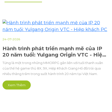
24-07-2026
Hành trình phát triển mạnh mẽ của IP
20 năm tuổi: Yulgang Origin VTC - Hiệp
khách PC
Từng là một trong những MMORPG gắn liền với tuổi thanh xuân
của thế hệ game thủ 8X, 9X, Hiệp Khách Giang Hồ đã trải qua
nhiều thăng trầm trong suốt hành trình 20 năm tại Việt Nam.
Xem Thêm