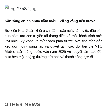
Sẵn sàng chinh phục năm mới – Vững vàng tiến bước
Sự kiện Khai Xuân không chỉ đánh dấu ngày làm việc đầu tiên
của năm mà còn truyền tải thông điệp về một hành trình mới
với nhiều kỳ vọng và thử thách phía trước. Với tinh thần gắn
kết, đổi mới - sáng tạo và quyết tâm cao độ, tập thể VTC
Mobile sẵn sàng bước vào năm 2025 với quyết tâm cao độ,
hứa hẹn một chặng đường bứt phá và thành công rực rỡ.
OTHER NEWS