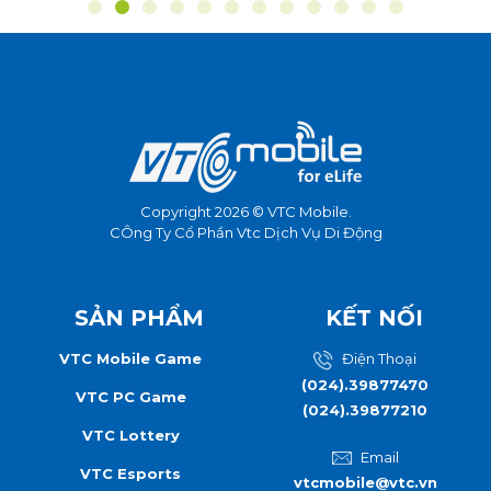
Copyright 2026 © VTC Mobile.
CÔng Ty Cổ Phần Vtc Dịch Vụ Di Động
SẢN PHẨM
KẾT NỐI
VTC Mobile Game
Điện Thoại
(024).39877470
VTC PC Game
(024).39877210
VTC Lottery
Email
VTC Esports
vtcmobile@vtc.vn