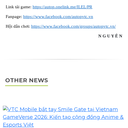
Link tải game:
https://autop.onelink.me/ILEL/PR
Fanpage:
https://www.facebook.com/autopvtc.vn
Hội dân chơi:
https://www.facebook.com/groups/autopvtc.vn/
N G U Y Ê N
OTHER NEWS