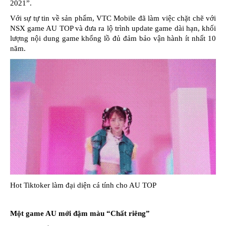
2021”.
Với sự tự tin về sản phẩm, VTC Mobile đã làm việc chặt chẽ với
NSX game AU TOP và đưa ra lộ trình update game dài hạn, khối
lượng nội dung game khổng lồ đủ đảm bảo vận hành ít nhất 10
năm.
Hot Tiktoker làm đại diện cá tính cho AU TOP
Một game AU mới đậm màu “Chất riêng”