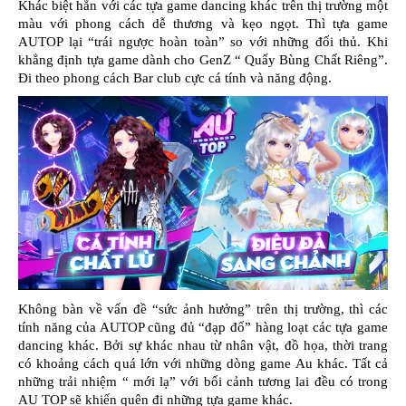
Khác biệt hẳn với các tựa game dancing khác trên thị trường một
màu với phong cách dễ thương và kẹo ngọt. Thì tựa game
AUTOP lại “trái ngược hoàn toàn” so với những đối thủ. Khi
khẳng định tựa game dành cho GenZ “ Quẩy Bùng Chất Riêng”.
Đi theo phong cách Bar club cực cá tính và năng động.
Không bàn về vấn đề “sức ảnh hưởng” trên thị trường, thì các
tính năng của AUTOP cũng đủ “đạp đổ” hàng loạt các tựa game
dancing khác. Bởi sự khác nhau từ nhân vật, đồ họa, thời trang
có khoảng cách quá lớn với những dòng game Au khác. Tất cả
những trải nhiệm “ mới lạ” với bối cảnh tương lai đều có trong
AU TOP sẽ khiến quên đi những tựa game khác.