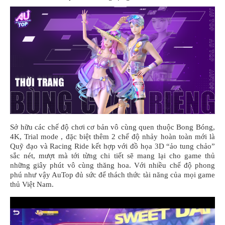
Sở hữu các chế độ chơi cơ bản vô cùng quen thuộc Bong Bóng,
4K, Trial mode , đặc biệt thêm 2 chế độ nhảy hoàn toàn mới là
Quỹ đạo và Racing Ride kết hợp với đồ họa 3D “ảo tung chảo”
sắc nét, mượt mà tới từng chi tiết sẽ mang lại cho game thủ
những giây phút vô cùng thăng hoa. Với nhiều chế độ phong
phú như vậy AuTop đủ sức để thách thức tài năng của mọi game
thủ Việt Nam.