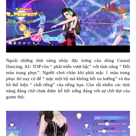
Ngoài những tính năng nhảy đặc trưng của dòng Casual
Dancing, AU TOP còn “ phát triển vượt bậc” với tính năng “ Đổi
màu trang phục”. Người chơi chán khi phải mặc 1 màu trang
phục thì nay có để “ mặc một bộ mà không hết xu hướng” và tha
hồ thể hiện “ chất riêng” của riêng bạn. Còn rất nhiều các tính
năng đáng chờ chưa được kể hết xứng đáng với sự chờ đợi của
game thủ.