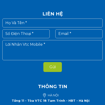
LIÊN HỆ
Gửi
THÔNG TIN
HÀ NỘI
Tầng 11 - Tòa VTC 18 Tam Trinh - HBT - Hà Nội